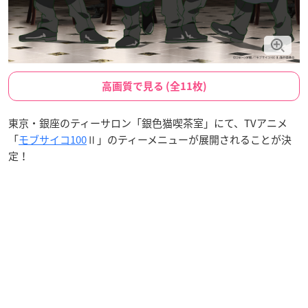
高画質で見る (全11枚)
東京・銀座のティーサロン「銀色猫喫茶室」にて、TVアニメ
「
モブサイコ100
Ⅱ」のティーメニューが展開されることが決
定！