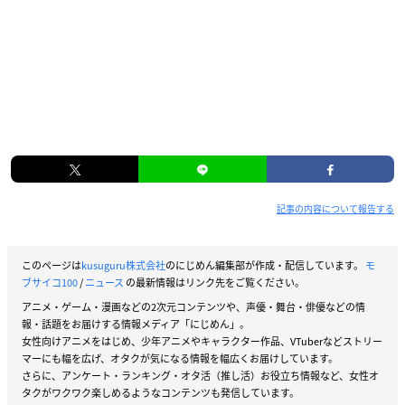
記事の内容について報告する
このページは
kusuguru株式会社
のにじめん編集部が作成・配信しています。
モ
ブサイコ100
/
ニュース
の最新情報はリンク先をご覧ください。
アニメ・ゲーム・漫画などの2次元コンテンツや、声優・舞台・俳優などの情
報・話題をお届けする情報メディア「にじめん」。
女性向けアニメをはじめ、少年アニメやキャラクター作品、VTuberなどストリー
マーにも幅を広げ、オタクが気になる情報を幅広くお届けしています。
さらに、アンケート・ランキング・オタ活（推し活）お役立ち情報など、女性オ
タクがワクワク楽しめるようなコンテンツも発信しています。