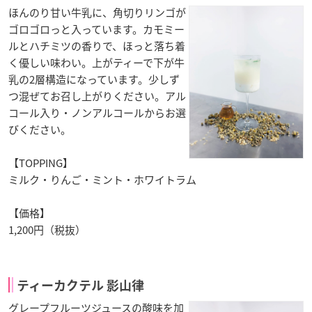
ほんのり甘い牛乳に、角切りリンゴが
ゴロゴロっと入っています。カモミー
ルとハチミツの香りで、ほっと落ち着
く優しい味わい。上がティーで下が牛
乳の2層構造になっています。少しず
つ混ぜてお召し上がりください。アル
コール入り・ノンアルコールからお選
びください。
【TOPPING】
ミルク・りんご・ミント・ホワイトラム
【価格】
1,200円（税抜）
ティーカクテル 影山律
グレープフルーツジュースの酸味を加