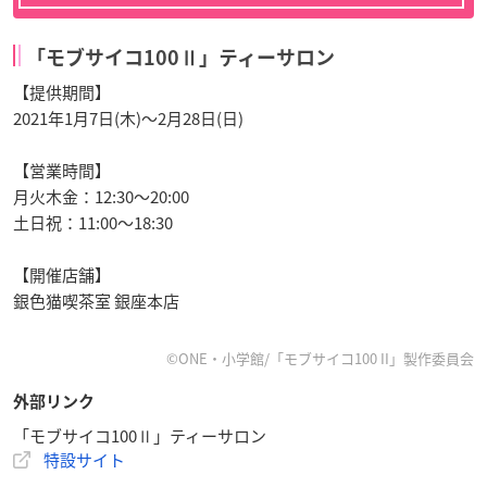
「モブサイコ100Ⅱ」ティーサロン
【提供期間】
2021年1月7日(木)〜2月28日(日)
【営業時間】
月火木金：12:30〜20:00
土日祝：11:00〜18:30
【開催店舗】
銀色猫喫茶室 銀座本店
©ONE・小学館/「モブサイコ100 II」製作委員会
外部リンク
「モブサイコ100Ⅱ」ティーサロン
特設サイト