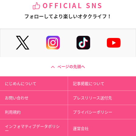
OFFICIAL SNS
フォローしてより楽しいオタクライフ！
ページの先頭へ
にじめんについて
記事掲載について
お問い合わせ
プレスリリース送付先
利用規約
プライバシーポリシー
インフォマティブデータポリシ
運営会社
ー