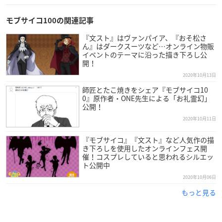
モブサイコ100の関連記事
『文スト』はヴァンパイア、『おそ松さ
ん』はダークスーツなど…オンライン物販
イベントのテーマに沿った描き下ろし公
開！
2020年10月13日
師匠とたこ焼きをシェア『モブサイコ10
0』原作者・ONE先生による「お礼霊幻」
公開！
2020年10月11日
『モブサイコ』『文スト』など人気作の描
き下ろしを使用したオンラインフェス開
催！コスプレしていると思われるシルエッ
ト公開中
2020年10月06日
もっと見る