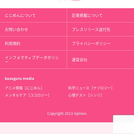
にじめんについて
記事掲載について
お問い合わせ
プレスリリース送付先
利用規約
プライバシーポリシー
インフォマティブデータポリシ
運営会社
ー
kusuguru
media
アニメ情報［にじめん］
科学ニュース［ナゾロジー］
メンタルケア［ココロジー］
心理テスト［シンリ］
Copyright 2013 nijimen.