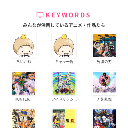
KEYWORDS
みんなが注目しているアニメ・作品たち
ちいかわ
キャラ一覧
鬼滅の刃
HUNTER...
アイドリッシ...
刀剣乱舞