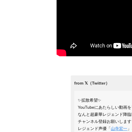
✨拡散希望✨
YouTubeにあたらしい動画
なんと超豪華レジェンド降臨‼
チャンネル登録お願いします☺
レジェンド声優「
山寺宏一
」