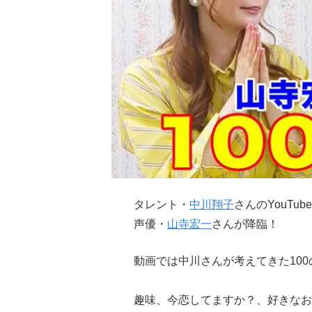
タレント・
中川翔子
さんのYouT
声優・
山寺宏一
さんが降臨！
動画では中川さんが考えてきた10
趣味、今恋してますか？、好きなお