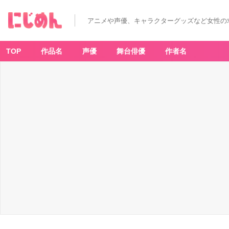
アニメや声優、キャラクターグッズなど女性の
TOP
作品名
声優
舞台俳優
作者名