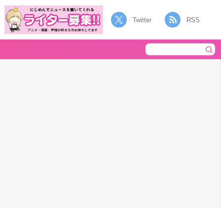
Twitter
RSS