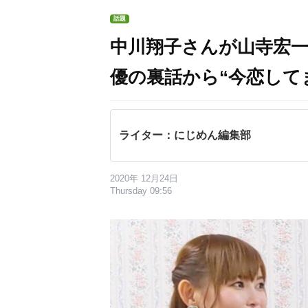
話題
中川翔子さんが山寺宏一
優の裏話から“今恋して
ライター：にじめん編集部
2020年 12月24日
Thursday 09:56