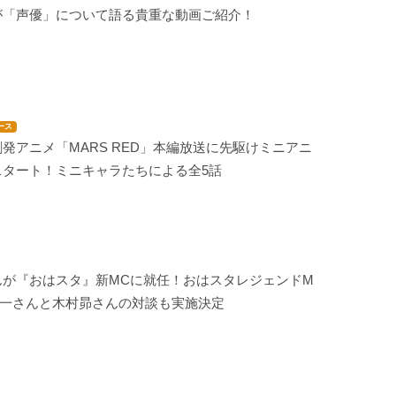
が「声優」について語る貴重な動画ご紹介！
ース
発アニメ「MARS RED」本編放送に先駆けミニアニ
スタート！ミニキャラたちによる全5話
んが『おはスタ』新MCに就任！おはスタレジェンドM
宏一さんと木村昴さんの対談も実施決定