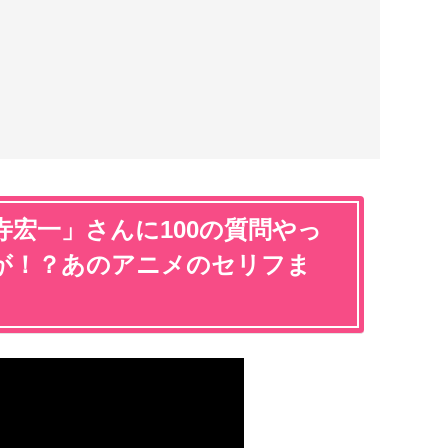
宏一」さんに100の質問やっ
が！？あのアニメのセリフま