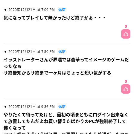
2020年12月21日 at 7:09 PM
返信
気になってプレイして無かったけど終了かぁ・・・
0
2020年12月21日 at 7:50 PM
返信
イラストレーターさんが界隈では豪華ってイメージのゲームだ
ったなぁ
サ終告知からサ終まで一ヶ月はちょっと短い気がする
0
2020年12月21日 at 9:36 PM
返信
やりたくて待ってたけど、最初の頃まともにログイン出来なく
て放置してたんだよね買い替えたばかりのPCが強制終了して
怖くなって