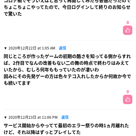
コロナ禍でそういえばと思って再開してみたら普通だったので
ちょこちょこやってたので、今日ログインして終りのお知らせ
で驚いた
0
2020年12月22日 at 1:05 AM
返信
同じところが作ったゲームの初期の酷さを知ってる側からすれ
ば、2作目でなんの改善もない二の舞の時点で終わりはみえて
いたから、むしろ何年ももっていたのが凄いわ
因みにその先発ゲーの方は色々テコ入れしたからか何故か今で
も続いてます
0
2020年12月23日 at 11:06 PM
返信
サービス開始からやってて最初のエラー祭りの時1ヵ月離れた
けど、それ以降はずっとプレイしてた