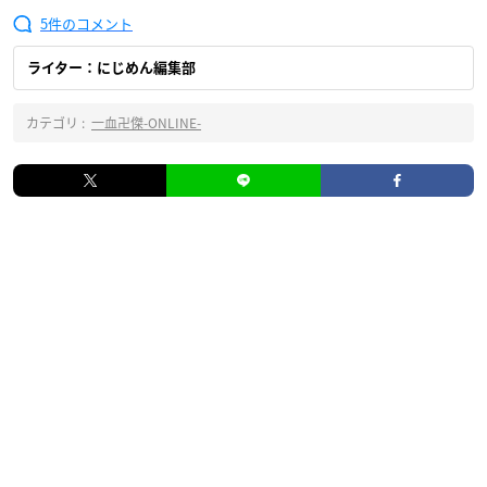
5
ライター：にじめん編集部
カテゴリ :
一血卍傑-ONLINE-