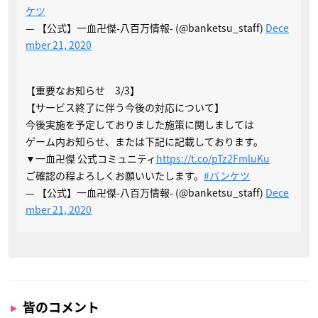
ケツ
— 【公式】一血卍傑-八百万情報- (@banketsu_staff)
Dece
mber 21, 2020
【重要なお知らせ 3/3】
【サービス終了に伴う今後の対応について】
今後実施を予定しておりました施策に関しましては
ゲーム内お知らせ、または下記に記載しております。
▼一血卍傑 公式コミュニティ
https://t.co/pTz2FmluKu
ご確認の程よろしくお願いいたします。
#バンケツ
— 【公式】一血卍傑-八百万情報- (@banketsu_staff)
Dece
mber 21, 2020
皆のコメント