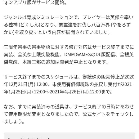
ォンアプリ版がサービス開始。
ジャンルは育成シミュレーションで、プレイヤーは英傑を率い
る独神 (どくしん)となり、悪霊達を討伐し八百万界 (やをろず
かい)を取り戻すという内容が展開されていました。
三周年祭事の祭事物語に対する修正対応はサービス終了までに
実装、全英傑上限突破機能、DMM GAMESのDL版配信、全銀英
傑覚醒、本編三部の追加は開発が中止となります。
サービス終了までのスケジュールは、御統珠の販売停止が2020
年12月21日(月) 12:00、未使用有償御統珠の払戻し受付が2021
年1月25日(月) 12:00〜2021年4月26日(月) 12:00まで。
なお、すでに実装済みの道具は、サービス終了の日時にあわせ
て使用期限が変更となりましたので、公式サイトをチェックし
ましょう。