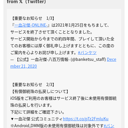
【重要なお知らせ 1/3】
『
一血卍傑-ONLINE-
』は2021年1月25日をもちまして、
サービスを終了させて頂くこととなりました。
サービス開始から今までの約四年間、プレイして頂いた全
てのお客様には厚く御礼申し上げますとともに、この度の
ご案内を心よりお詫び申し上げます。
#バンケツ
— 【公式】一血卍傑-八百万情報- (@banketsu_staff)
Dece
mber 21, 2020
【重要なお知らせ 2/3】
【有償御統珠の払戻しについて】
iOS版をご利用のお客様はサービス終了後に未使用有償御統
珠の払戻しを行います。
下記にて詳細をご確認下さい。
▼一血卍傑 公式コミュニティ
https://t.co/pTz2FmluKu
※Android,DMM版の未使用有償御統珠は対象外です
#バン