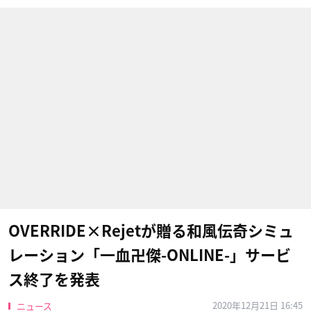
OVERRIDE×Rejetが贈る和風伝奇シミュ
レーション「一血卍傑-ONLINE-」サービ
ス終了を発表
2020年12月21日 16:45
ニュース