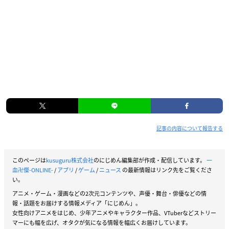
記事の内容について報告する
このページは
kusuguru株式会社
のにじめん編集部が作成・配信しています。
一
血卍傑-ONLINE-
/
アプリ
/
ゲーム
/
ニュース
の最新情報はリンク先をご覧くださ
い。
アニメ・ゲーム・漫画などの2次元コンテンツや、声優・舞台・俳優などの情
報・話題をお届けする情報メディア「にじめん」。
女性向けアニメをはじめ、少年アニメやキャラクター作品、VTuberなどストリー
マーにも幅を広げ、オタクが気になる情報を幅広くお届けしています。