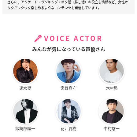
さらに、アンケート・ランキング・オタ活（推し活）お役立ち情報など、女性オ
タクがワクワク楽しめるようなコンテンツも発信しています。
VOICE ACTOR
みんなが気になっている声優さん
速水奨
宮野真守
木村昴
諏訪部順一
花江夏樹
中村悠一