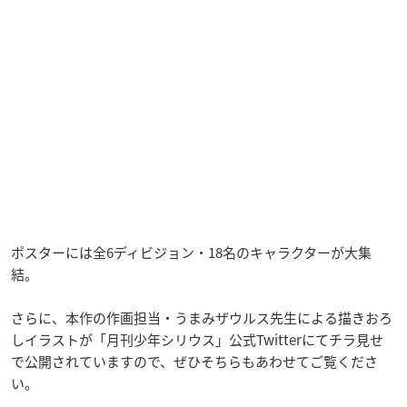
ポスターには全6ディビジョン・18名のキャラクターが大集
結。
さらに、本作の作画担当・うまみザウルス先生による描きおろ
しイラストが「月刊少年シリウス」公式Twitterにてチラ見せ
で公開されていますので、ぜひそちらもあわせてご覧くださ
い。