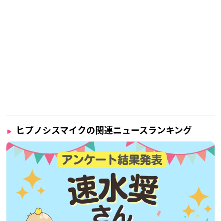
ノシスマイク
-Division Rap Battle- side B.B & M.T.C＋」の
ポスター付録つき🎧
うまみザウルス先生による描きおろしイラスト第3弾を公開❕
ポスターデザインの全貌はツリーへ
🔽🔽🔽🔽🔽🔽🔽🔽🔽
pic.twitter.com/QYL274BxGS
— 月刊少年シリウス編集部 (@shonen_sirius)
December 1
6, 2020
⚡ポスターデザイン解禁⚡
12月26日(土)発売のシリウス2月号の綴じ込み付録「
#ヒプ
ヒプノシスマイクの関連ニュースランキング
ノシスマイク
-Division Rap Battle- side B.B & M.T.C＋」綴
じ込みポスターを大公開❕
新シリーズ連載開始を記念して18人が大集結🔥
ぜひゲットしてください🦖💨
※連載第1話の掲載は3月号となります。
pic.twitter.com/Q
qEmAEouT7
— 月刊少年シリウス編集部 (@shonen_sirius)
December 1
6, 2020