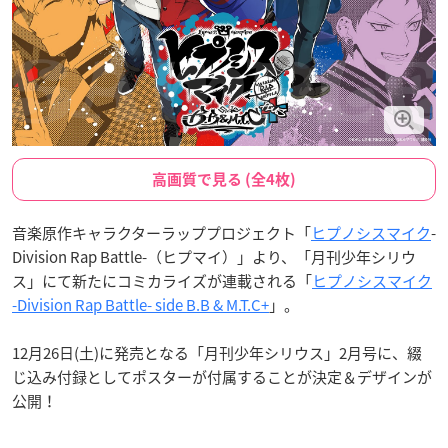
高画質で見る (全4枚)
音楽原作キャラクターラッププロジェクト「
ヒプノシスマイク
-
Division Rap Battle-（ヒプマイ）」より、「月刊少年シリウ
ス」にて新たにコミカライズが連載される「
ヒプノシスマイク
-Division Rap Battle- side B.B & M.T.C+
」。
12月26日(土)に発売となる「月刊少年シリウス」2月号に、綴
じ込み付録としてポスターが付属することが決定＆デザインが
公開！