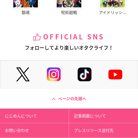
銀魂
呪術廻戦
アイドリッシ...
OFFICIAL SNS
フォローしてより楽しいオタクライフ！
ページの先頭へ
にじめんについて
記事掲載について
お問い合わせ
プレスリリース送付先