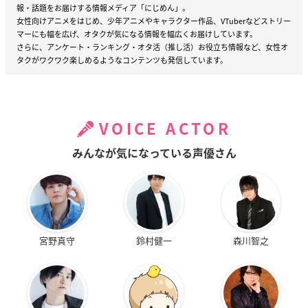
報・話題をお届けする情報メディア「にじめん」。
女性向けアニメをはじめ、少年アニメやキャラクター作品、VTuberなどストリー
マーにも幅を広げ、オタクが気になる情報を幅広くお届けしています。
さらに、アンケート・ランキング・オタ活（推し活）お役立ち情報など、女性オ
タクがワクワク楽しめるようなコンテンツも発信しています。
VOICE ACTOR
みんなが気になっている声優さん
宮野真守
鈴村健一
森川智之