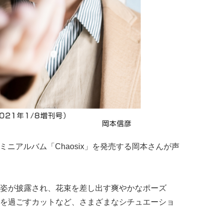
6thミニアルバム「Chaosix」を発売する岡本さんが声
。
姿が披露され、花束を差し出す爽やかなポーズ
を過ごすカットなど、さまざまなシチュエーショ