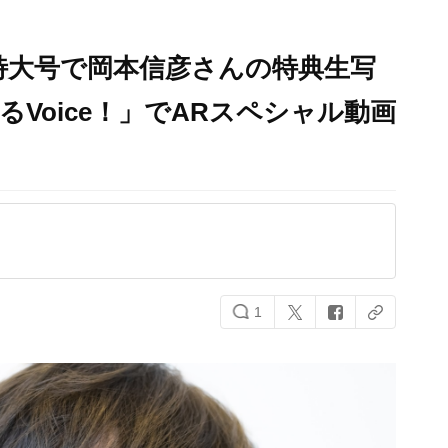
特大号で岡本信彦さんの特典生写
Voice！」でARスペシャル動画
1