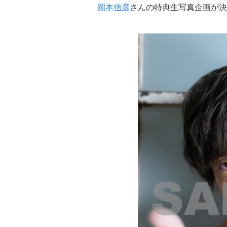
岡本信彦
さんの特典生写真企画が決