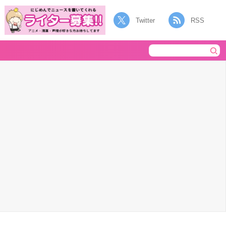
Twitter
RSS