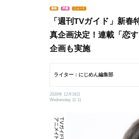
書籍
声優
ニュース
「週刊TVガイド」新春
真企画決定！連載「恋する
企画も実施
ライター：にじめん編集部
2020年 12月16日
Wednesday 11:11