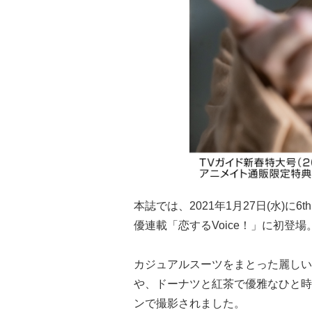
本誌では、2021年1月27日(水)に
優連載「恋するVoice！」に初登場
カジュアルスーツをまとった麗しい
や、ドーナツと紅茶で優雅なひと時
ンで撮影されました。