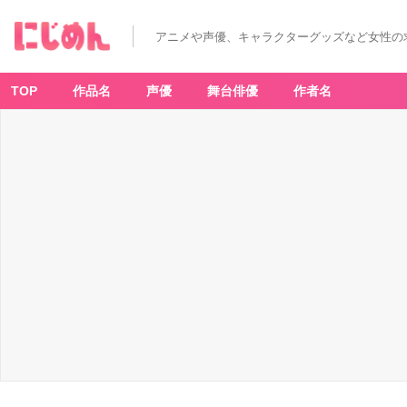
アニメや声優、キャラクターグッズなど女性の
TOP
作品名
声優
舞台俳優
作者名