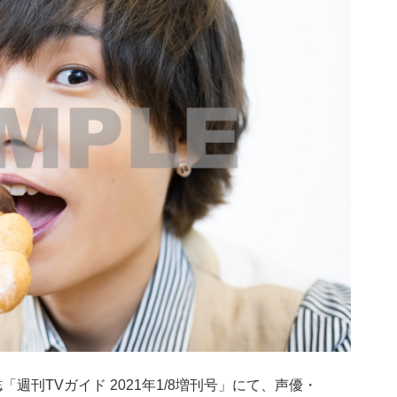
誌「週刊TVガイド 2021年1/8増刊号」にて、声優・