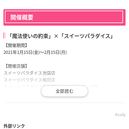
開催概要
「魔法使いの約束」×「スイーツパラダイス」
【開催期間】
2021年1月15日(金)～2月15日(月)
【開催店舗】
スイーツパラダイス池袋店
スイーツパラダイス梅田店
スイーツパラダイス名古屋スパイラルタワーズ店
スイーツパラダイス仙台パルコ店
スイーツパラダイス福岡パルコ店
スイーツパラダイス川崎ダイス店
スイーツパラダイス丸井大宮店
©︎coly
スイーツパラダイス町田モディ店
外部リンク
スイーツパラダイス広島パルコ店