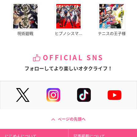
呪術廻戦
ヒプノシスマ...
テニスの王子様
OFFICIAL SNS
フォローしてより楽しいオタクライフ！
ページの先頭へ
にじめんについて
記事掲載について