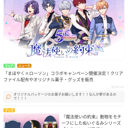
フェア
ニュース
「まほやく×ローソン」コラボキャンペーン開催決定！クリア
ファイル配布やオリジナル菓子・グッズを販売
5コメント
オリジナルパッケージのお菓子お願いします！！なんか夢があるの
で！！！
グッズ
『魔法使いの約束』動物をモチ
ーフにしたぬいぐるみシリーズ