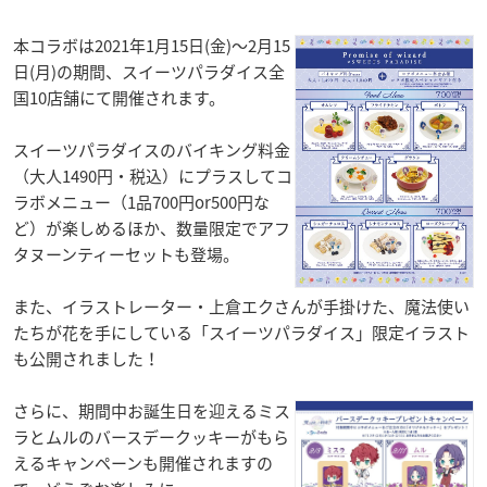
本コラボは2021年1月15日(金)～2月15
日(月)の期間、スイーツパラダイス全
国10店舗にて開催されます。
スイーツパラダイスのバイキング料金
（大人1490円・税込）にプラスしてコ
ラボメニュー（1品700円or500円な
ど）が楽しめるほか、数量限定でアフ
タヌーンティーセットも登場。
また、イラストレーター・上倉エクさんが手掛けた、魔法使い
たちが花を手にしている「スイーツパラダイス」限定イラスト
も公開されました！
さらに、期間中お誕生日を迎えるミス
ラとムルのバースデークッキーがもら
えるキャンペーンも開催されますの