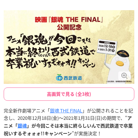
高画質で見る (全3枚)
完全新作劇場アニメ「
銀魂 THE FINAL
」が公開されることを記
念し、2020年12月18日(金)〜2021年1月31日(日)の期間で、“
ア
ニメ「
銀魂
」が今回こそは本当に終らしいんで西武鉄道で卒業
”が実施決定！
祝いするぞォォォ!!キャンペーン