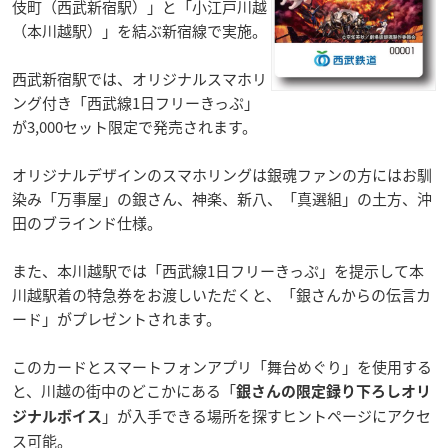
伎町（西武新宿駅）」と「小江戸川越
（本川越駅）」を結ぶ新宿線で実施。
西武新宿駅では、オリジナルスマホリ
ング付き「西武線1日フリーきっぷ」
が3,000セット限定で発売されます。
オリジナルデザインのスマホリングは銀魂ファンの方にはお馴
染み「万事屋」の銀さん、神楽、新八、「真選組」の土方、沖
田のブラインド仕様。
また、本川越駅では「西武線1日フリーきっぷ」を提示して本
川越駅着の特急券をお渡しいただくと、「銀さんからの伝言カ
ード」がプレゼントされます。
このカードとスマートフォンアプリ「舞台めぐり」を使用する
と、川越の街中のどこかにある「
銀さんの限定録り下ろしオリ
」が入手できる場所を探すヒントページにアクセ
ジナルボイス
ス可能。