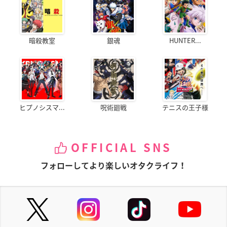
暗殺教室
銀魂
HUNTER...
ヒプノシスマ...
呪術廻戦
テニスの王子様
OFFICIAL SNS
フォローしてより楽しいオタクライフ！