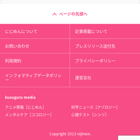
ページの先頭へ
にじめんについて
記事掲載について
お問い合わせ
プレスリリース送付先
利用規約
プライバシーポリシー
インフォマティブデータポリシ
運営会社
ー
kusuguru
media
アニメ情報［にじめん］
科学ニュース［ナゾロジー］
メンタルケア［ココロジー］
心理テスト［シンリ］
Copyright 2013 nijimen.