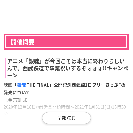
開催概要
アニメ「銀魂」が今回こそは本当に終わりらしい
んで、西武鉄道で卒業祝いするぞォォォ!!キャンペ
ーン
映画「
銀魂
THE FINAL」公開記念西武線1日フリーきっぷ”の
発売について
【発売期間】
2020年12月18日(金)営業開始時間〜2021年1月31日(日)15時30
分
【発売場所】