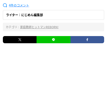
4
ライター：にじめん編集部
カテゴリ :
家庭教師ヒットマンREBORN!