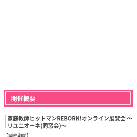
開催概要
家庭教師ヒットマンREBORN!オンライン展覧会 〜
リユ二オーネ(同窓会)〜
【開催期間】