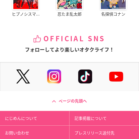
ヒプノシスマ...
忍たま乱太郎
名探偵コナン
OFFICIAL SNS
フォローしてより楽しいオタクライフ！
ページの先頭へ
にじめんについて
記事掲載について
お問い合わせ
プレスリリース送付先