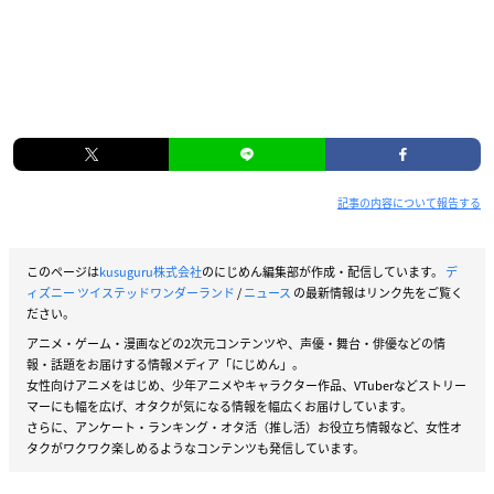
記事の内容について報告する
このページは
kusuguru株式会社
のにじめん編集部が作成・配信しています。
デ
ィズニー ツイステッドワンダーランド
/
ニュース
の最新情報はリンク先をご覧く
ださい。
アニメ・ゲーム・漫画などの2次元コンテンツや、声優・舞台・俳優などの情
報・話題をお届けする情報メディア「にじめん」。
女性向けアニメをはじめ、少年アニメやキャラクター作品、VTuberなどストリー
マーにも幅を広げ、オタクが気になる情報を幅広くお届けしています。
さらに、アンケート・ランキング・オタ活（推し活）お役立ち情報など、女性オ
タクがワクワク楽しめるようなコンテンツも発信しています。