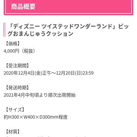
商品概要
「ディズニー ツイステッドワンダーランド」ビッ
グおまんじゅうクッション
【価格】
4,000円（税抜）
【受注期間】
2020年12月4日(金)正午～12月20日(日)23:59
【発送時期】
2021年4月中旬頃より順次出荷開始
【サイズ】
約H300×W400×D300mm程度
【材質】