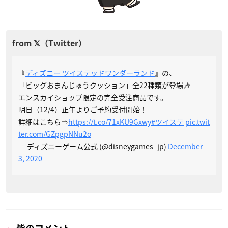
『
ディズニー ツイステッドワンダーランド
』の、
「ビッグおまんじゅうクッション」全22種類が登場🎶
エンスカイショップ限定の完全受注商品です。
明日（12/4）正午よりご予約受付開始！
詳細はこちら⇒
https://t.co/71xKU9Gxwy
#ツイステ
pic.twit
ter.com/GZpgpNNu2o
— ディズニーゲーム公式 (@disneygames_jp)
December
3, 2020