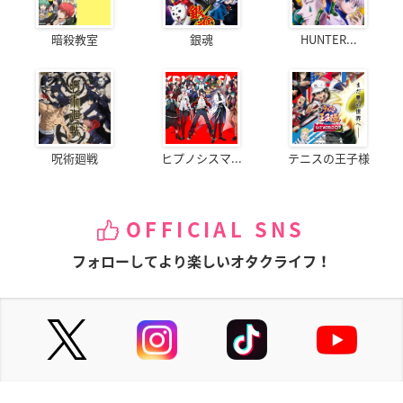
暗殺教室
銀魂
HUNTER...
呪術廻戦
ヒプノシスマ...
テニスの王子様
OFFICIAL SNS
フォローしてより楽しいオタクライフ！