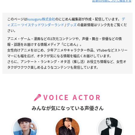
記事の内容について報告する
このページは
kusuguru株式会社
のにじめん編集部が作成・配信しています。
デ
ィズニー ツイステッドワンダーランド
/
グッズ
の最新情報はリンク先をご覧くだ
さい。
アニメ・ゲーム・漫画などの2次元コンテンツや、声優・舞台・俳優などの情
報・話題をお届けする情報メディア「にじめん」。
女性向けアニメをはじめ、少年アニメやキャラクター作品、VTuberなどストリー
マーにも幅を広げ、オタクが気になる情報を幅広くお届けしています。
さらに、アンケート・ランキング・オタ活（推し活）お役立ち情報など、女性オ
タクがワクワク楽しめるようなコンテンツも発信しています。
VOICE ACTOR
みんなが気になっている声優さん