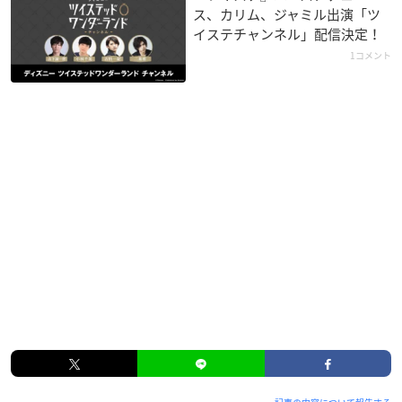
ス、カリム、ジャミル出演「ツ
イステチャンネル」配信決定！
1コメント