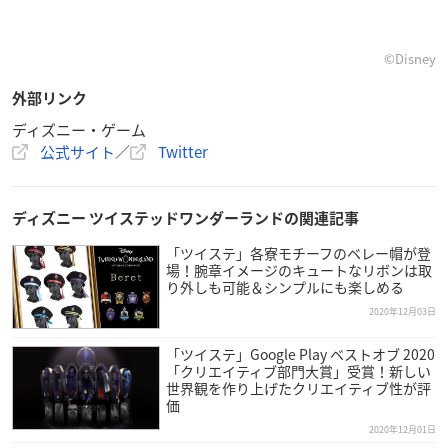
©Disney
外部リンク
ディズニー・ゲーム
公式サイト
／
Twitter
ディズニー ツイステッドワンダーランドの関連記事
「ツイステ」各寮モチーフのベレー帽が登
場！腕章イメージのキュートなリボンは取
り外しも可能＆シンプルにも楽しめる
2020年12月03日
「ツイステ」Google Play ベストオブ 2020
「クリエイティブ部門大賞」受賞！新しい
世界観を作り上げたクリエイティブ性が評
価
2020年12月01日