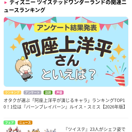
ディズニー ツイステッドワンダーランドの関連ニ
ュースランキング
ランキング
アンケート
話題
声優
オタクが選ぶ「阿座上洋平が演じるキャラ」ランキングTOP1
0！1位は『バーンブレイバーン』ルイス・スミス【2026年版】
フェア
ニュース
『ツイステ』23人がシェフ姿で