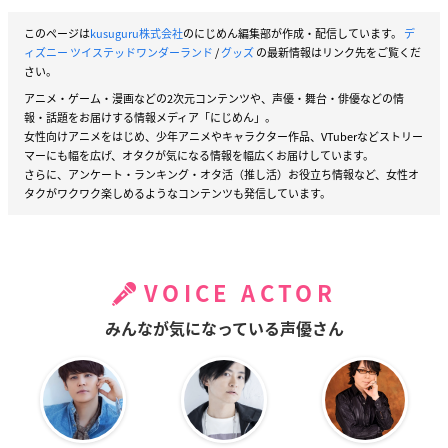
このページは
kusuguru株式会社
のにじめん編集部が作成・配信しています。
デ
ィズニー ツイステッドワンダーランド
/
グッズ
の最新情報はリンク先をご覧くだ
さい。
アニメ・ゲーム・漫画などの2次元コンテンツや、声優・舞台・俳優などの情
報・話題をお届けする情報メディア「にじめん」。
女性向けアニメをはじめ、少年アニメやキャラクター作品、VTuberなどストリー
マーにも幅を広げ、オタクが気になる情報を幅広くお届けしています。
さらに、アンケート・ランキング・オタ活（推し活）お役立ち情報など、女性オ
タクがワクワク楽しめるようなコンテンツも発信しています。
VOICE ACTOR
みんなが気になっている声優さん