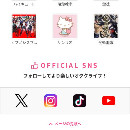
ハイキュー!!
暗殺教室
銀魂
ヒプノシスマ...
サンリオ
呪術廻戦
OFFICIAL SNS
フォローしてより楽しいオタクライフ！
ページの先頭へ