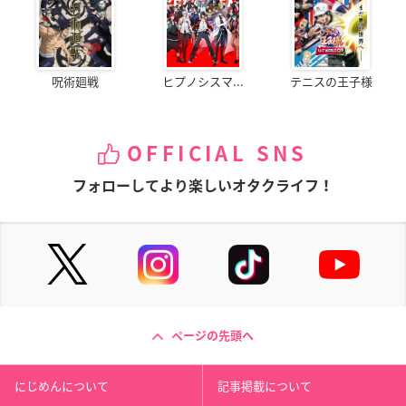
呪術廻戦
ヒプノシスマ...
テニスの王子様
OFFICIAL SNS
フォローしてより楽しいオタクライフ！
ページの先頭へ
にじめんについて
記事掲載について