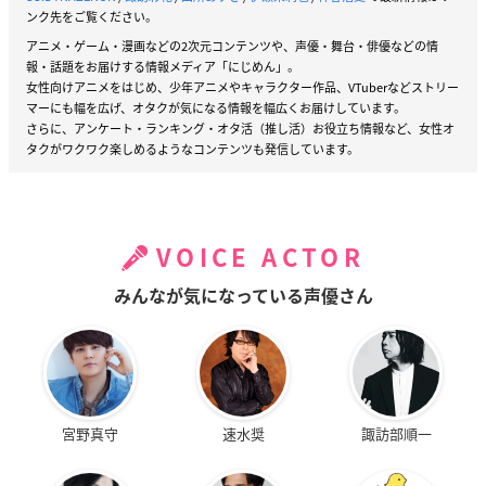
ンク先をご覧ください。
アニメ・ゲーム・漫画などの2次元コンテンツや、声優・舞台・俳優などの情
報・話題をお届けする情報メディア「にじめん」。
女性向けアニメをはじめ、少年アニメやキャラクター作品、VTuberなどストリー
マーにも幅を広げ、オタクが気になる情報を幅広くお届けしています。
さらに、アンケート・ランキング・オタ活（推し活）お役立ち情報など、女性オ
タクがワクワク楽しめるようなコンテンツも発信しています。
VOICE ACTOR
みんなが気になっている声優さん
宮野真守
速水奨
諏訪部順一