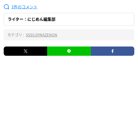
1
ライター：にじめん編集部
カテゴリ :
SSSS.DYNAZENON