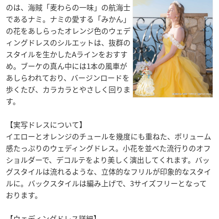
のは、海賊「麦わらの一味」の航海士
であるナミ。ナミの愛する「みかん」
の花をあしらったオレンジ色のウェデ
ィングドレスのシルエットは、抜群の
スタイルを生かしたAラインをおすす
め。ブーケの真ん中には1本の風車が
あしらわれており、バージンロードを
歩くたび、カラカラとやさしく回りま
す。
【実写ドレスについて】
イエローとオレンジのチュールを幾度にも重ねた、ボリューム
感たっぷりのウェディングドレス。小花を並べた流行りのオフ
ショルダーで、デコルテをより美しく演出してくれます。バッ
グスタイルは流れるような、立体的なフリルが印象的なスタイ
ルに。バックスタイルは編み上げで、3サイズフリーとなって
おります。
【ウェディングドレス詳細】