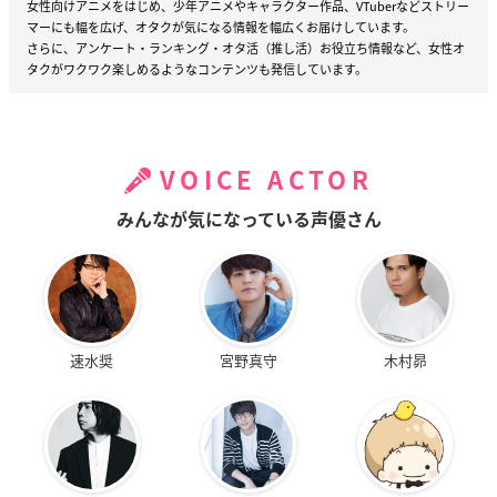
女性向けアニメをはじめ、少年アニメやキャラクター作品、VTuberなどストリー
マーにも幅を広げ、オタクが気になる情報を幅広くお届けしています。
さらに、アンケート・ランキング・オタ活（推し活）お役立ち情報など、女性オ
タクがワクワク楽しめるようなコンテンツも発信しています。
VOICE ACTOR
みんなが気になっている声優さん
速水奨
宮野真守
木村昴