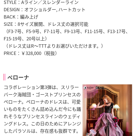
STYLE：Aライン／スレンダーライン
DESIGN：オフショルダー, ハートカット
BACK：編み上げ
SIZE：8サイズ展開、ドレス丈の選択可能
（F3-7号、F5-9号、F7-11号、F9-13号、F11-15号、F13-17号、
F15-19号、20号以上）
（ドレス丈はR〜TTTよりお選びいただけます。）
PRICE：￥328,000（税抜）
ペローナ
コラボレーション第3弾は、スリラー
バーク海賊団・ゴーストプリンセスの
ペローナ。ペローナのドレスは、可愛
いものをたくさん詰め込んだ今にも踊
れそうなプリンセスラインのウェディ
ングドレス。この日のためにアレンジ
したパラソルは、存在感も抜群です。