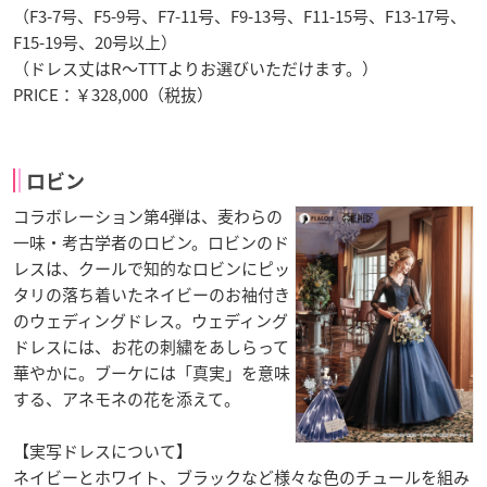
（F3-7号、F5-9号、F7-11号、F9-13号、F11-15号、F13-17号、
F15-19号、20号以上）
（ドレス丈はR〜TTTよりお選びいただけます。）
PRICE：￥328,000（税抜）
ロビン
コラボレーション第4弾は、麦わらの
一味・考古学者のロビン。ロビンのド
レスは、クールで知的なロビンにピッ
タリの落ち着いたネイビーのお袖付き
のウェディングドレス。ウェディング
ドレスには、お花の刺繍をあしらって
華やかに。ブーケには「真実」を意味
する、アネモネの花を添えて。
【実写ドレスについて】
ネイビーとホワイト、ブラックなど様々な色のチュールを組み