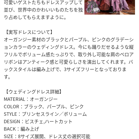
可愛いゲストたちもドレスアップして
並び、世界中のかわいいものたちを独
り占めしてもらえますように。
【実写ドレスについて】
オーガンジー素材のブラックとパープル、ピンクのグラデーシ
ョンカラーのウェディングドレス。今にも踊りだせるような縦
フリルでボリューム感たっぷりで、取り外し可能な肩のベロア
リボンはアンティーク感と可愛らしさを演出してくれます。バ
ックスタイルは編み上げで、3サイズフリーとなっておりま
す。
【ウェディングドレス詳細】
MATERIAL：オーガンジー
COLOR：ブラック、パープル、ピンク
STYLE：プリンセスライン／ボリューム
DESIGN：ビスチェ,ハートカット
BACK：編み上げ
SIZE：8サイズ展開、ドレス丈の選択可能