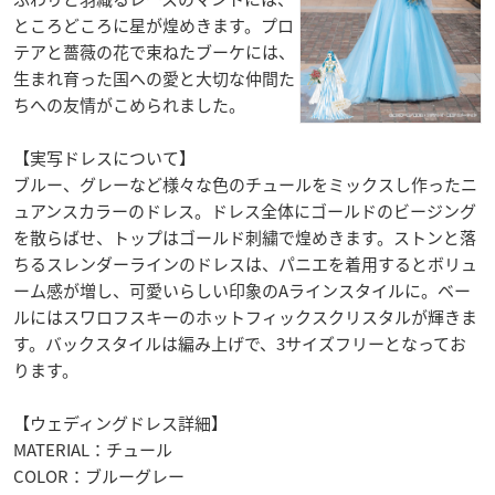
ところどころに星が煌めきます。プロ
テアと薔薇の花で束ねたブーケには、
生まれ育った国への愛と大切な仲間た
ちへの友情がこめられました。
【実写ドレスについて】
ブルー、グレーなど様々な色のチュールをミックスし作ったニ
ュアンスカラーのドレス。ドレス全体にゴールドのビージング
を散らばせ、トップはゴールド刺繍で煌めきます。ストンと落
ちるスレンダーラインのドレスは、パニエを着用するとボリュ
ーム感が増し、可愛いらしい印象のAラインスタイルに。ベー
ルにはスワロフスキーのホットフィックスクリスタルが輝きま
す。バックスタイルは編み上げで、3サイズフリーとなってお
ります。
【ウェディングドレス詳細】
MATERIAL：チュール
COLOR：ブルーグレー