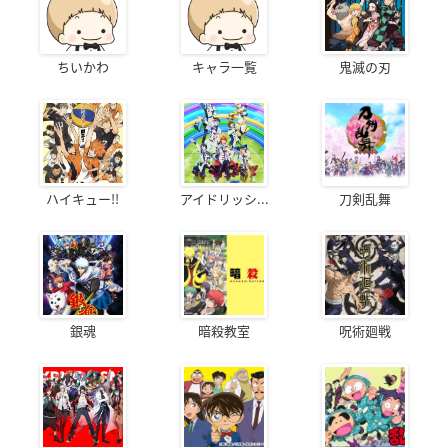
ちいかわ
キャラ一覧
鬼滅の刃
ハイキュー!!
アイドリッシ...
刀剣乱舞
銀魂
暗殺教室
呪術廻戦