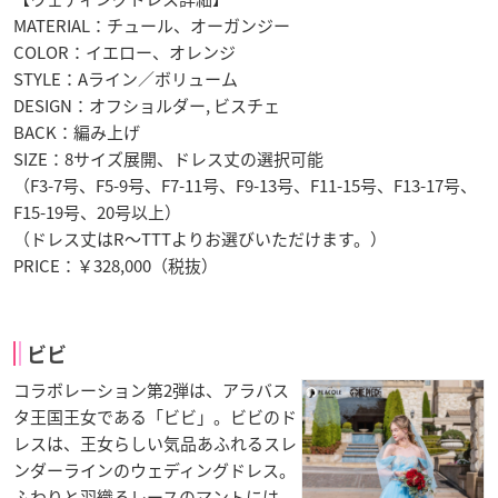
MATERIAL：チュール、オーガンジー
COLOR：イエロー、オレンジ
STYLE：Aライン／ボリューム
DESIGN：オフショルダー, ビスチェ
BACK：編み上げ
SIZE：8サイズ展開、ドレス丈の選択可能
（F3-7号、F5-9号、F7-11号、F9-13号、F11-15号、F13-17号、
F15-19号、20号以上）
（ドレス丈はR〜TTTよりお選びいただけます。）
PRICE：￥328,000（税抜）
ビビ
コラボレーション第2弾は、アラバス
タ王国王女である「ビビ」。ビビのド
レスは、王女らしい気品あふれるスレ
ンダーラインのウェディングドレス。
ふわりと羽織るレースのマントには、