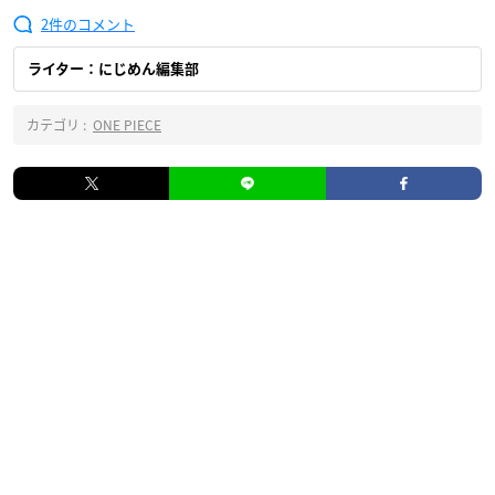
2
ライター：にじめん編集部
カテゴリ :
ONE PIECE