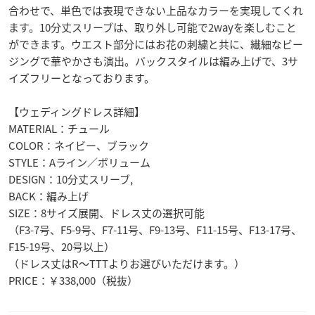
合わせで、単色では表現できない上品なカラーを実現してくれ
ます。10分丈スリーブは、取り外し可能で2wayを楽しむこと
ができます。ウエスト部分にはお花の刺繍と共に、繊細なビー
ジングで華やかさも演出。バックスタイルは編み上げで、3サ
イズフリーとなっております。
【ウェディングドレス詳細】
MATERIAL：チュール
COLOR：ネイビー、ブラック
STYLE：Aライン／ボリューム
DESIGN：10分丈スリーブ,
BACK：編み上げ
SIZE：8サイズ展開、ドレス丈の選択可能
（F3-7号、F5-9号、F7-11号、F9-13号、F11-15号、F13-17号、
F15-19号、20号以上）
（ドレス丈はR〜TTTよりお選びいただけます。）
PRICE：￥338,000（税抜）