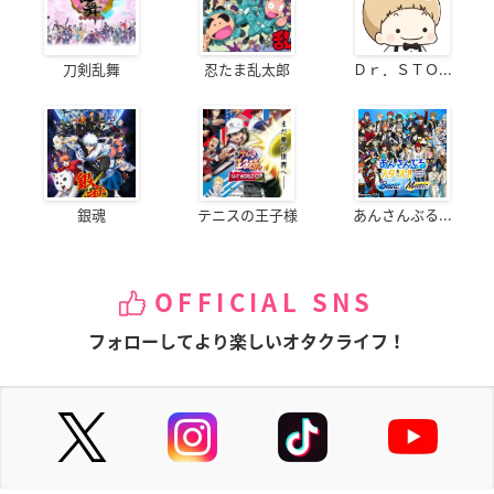
刀剣乱舞
忍たま乱太郎
Ｄｒ．ＳＴＯ...
銀魂
テニスの王子様
あんさんぶる...
OFFICIAL SNS
フォローしてより楽しいオタクライフ！