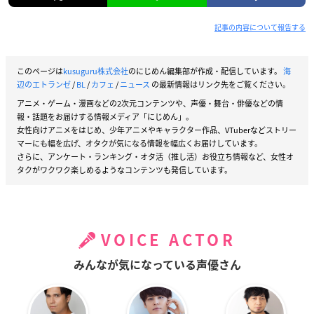
記事の内容について報告する
このページは
kusuguru株式会社
のにじめん編集部が作成・配信しています。
海
辺のエトランゼ
/
BL
/
カフェ
/
ニュース
の最新情報はリンク先をご覧ください。
アニメ・ゲーム・漫画などの2次元コンテンツや、声優・舞台・俳優などの情
報・話題をお届けする情報メディア「にじめん」。
女性向けアニメをはじめ、少年アニメやキャラクター作品、VTuberなどストリー
マーにも幅を広げ、オタクが気になる情報を幅広くお届けしています。
さらに、アンケート・ランキング・オタ活（推し活）お役立ち情報など、女性オ
タクがワクワク楽しめるようなコンテンツも発信しています。
VOICE ACTOR
みんなが気になっている声優さん