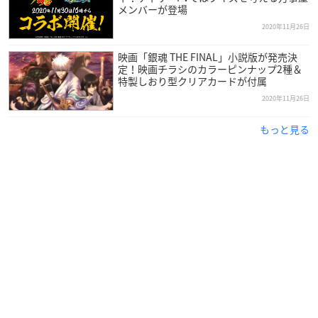
メンバーが登場
2020年11月26日
映画「銀魂 THE FINAL」小説版が発売決
定！映画チラシのカラーピンナップ2種＆
特製しおり型クリアカードが付属
2020年11月26日
もっと見る