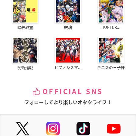
暗殺教室
銀魂
HUNTER...
呪術廻戦
ヒプノシスマ...
テニスの王子様
OFFICIAL SNS
フォローしてより楽しいオタクライフ！