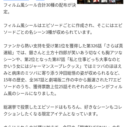
フィルム風シール合計30種の配布が決
定。
フィルム風シールはエピソードごとに作成され、そこにはエピ
ソードごとの名シーン3種が収められています。
ファンから熱い支持を受け第1位を獲得した第326話「さらば真
選組」では、銀さんと土方十四郎が笑いあう切なくも胸アツな
シーンや、第2位となった第87話「私と仕事どっち大事なのと
かいう女にはジャーマンスープレクッス」ではミツバのほほえ
みと病床のミツバに寄り添う沖田総悟の姿が収められるなど、
15年の歴史、全367話と劇場版二作の中から厳選された77エピ
ソードのうち、獲得票数上位25話それぞれの名シーンがフィル
ム風のシールになりました。
総選挙で投票したエピソードはもちろん、好きなシーンもコレ
クションしたくなる限定アイテムとなっています。