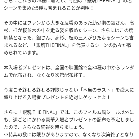
さらにこれらの25種に加えて、今回の「銀魂THEFINAL」の名
シーンを集めた5種も含まれることが判明！
その中にはファンから大きな反響のあった幼少期の銀さん、高
杉、桂が桜並木の中を走る姿を収めたシーン、さらにはこの度
解禁となった、銀さん、高杉、桂の三人がひた走るシーンも含
まれるなど、「銀魂THEFINAL」を代表するシーンの数々が収
められています。
本入場者プレゼントは、全国の映画館で全30種の中からランダ
ムで配布され、なくなり次第配布終了。
今度こそ終わる終わる詐欺じゃない「本当のラスト」を盛大に
盛り上げる入場者プレゼントを絶対にゲットせよ！
さらに「銀魂 THE FINAL」では、このフィルム風シール以外に
も、週ごとにかわる豪華入場者プレゼントの配布も予定しまし
たので、さらなる続報を待ちましょう。
※特典の数には限りがありますので、なくなり次第終了となり