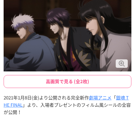
高画質で見る (全2枚)
2021年1月8日(金)より公開される完全新作
劇場アニメ
「
銀魂 T
HE FINAL
」より、入場者プレゼントのフィルム風シールの全容
が公開！