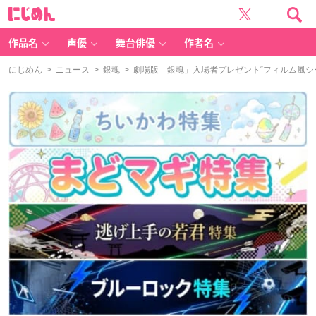
に
じ
め
ん
作品名
声優
舞台俳優
作者名
にじめん
>
ニュース
>
銀魂
> 劇場版「銀魂」入場者プレゼント“フィルム風