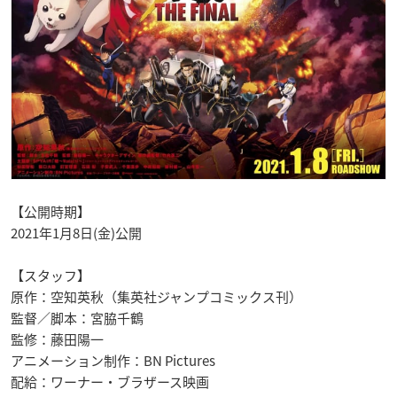
【公開時期】
2021年1月8日(金)公開
【スタッフ】
原作：空知英秋（集英社ジャンプコミックス刊）
監督／脚本：宮脇千鶴
監修：藤田陽一
アニメーション制作：BN Pictures
配給：ワーナー・ブラザース映画