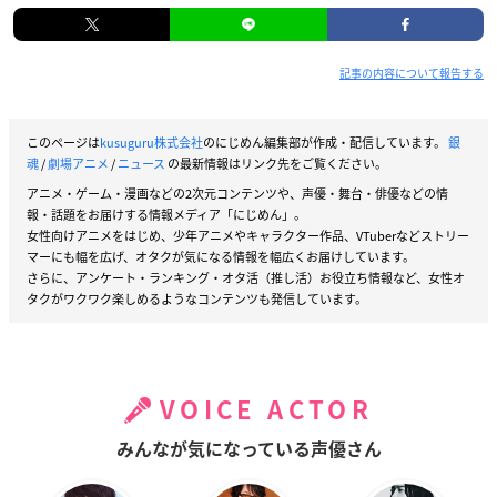
記事の内容について報告する
このページは
kusuguru株式会社
のにじめん編集部が作成・配信しています。
銀
魂
/
劇場アニメ
/
ニュース
の最新情報はリンク先をご覧ください。
アニメ・ゲーム・漫画などの2次元コンテンツや、声優・舞台・俳優などの情
報・話題をお届けする情報メディア「にじめん」。
女性向けアニメをはじめ、少年アニメやキャラクター作品、VTuberなどストリー
マーにも幅を広げ、オタクが気になる情報を幅広くお届けしています。
さらに、アンケート・ランキング・オタ活（推し活）お役立ち情報など、女性オ
タクがワクワク楽しめるようなコンテンツも発信しています。
VOICE ACTOR
みんなが気になっている声優さん