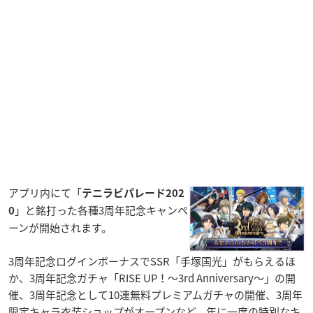
アプリ内にて「
テニラビパレード202
」と銘打った各種3周年記念キャンペ
0
ーンが開始されます。
3周年記念ログインボーナスでSSR「手塚国光」がもらえるほ
か、3周年記念ガチャ「RISE UP！〜3rd Anniversary〜」の開
催、3周年記念として10連無料プレミアムガチャの開催、3周年
限定キャラ衣装ショップがオープンなど、年に一度の特別なキ