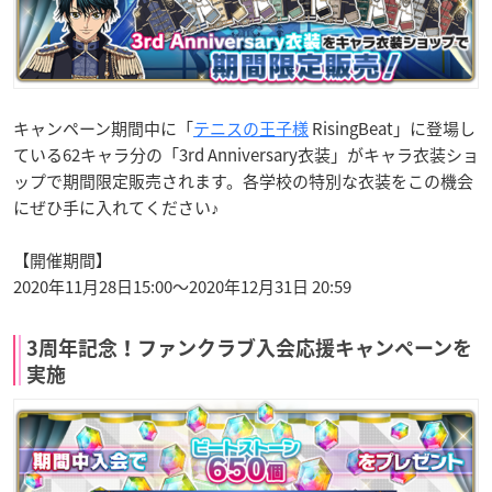
キャンペーン期間中に「
テニスの王子様
RisingBeat」に登場し
ている62キャラ分の「3rd Anniversary衣装」がキャラ衣装ショ
ップで期間限定販売されます。各学校の特別な衣装をこの機会
にぜひ手に入れてください♪
【開催期間】
2020年11月28日15:00〜2020年12月31日 20:59
3周年記念！ファンクラブ入会応援キャンペーンを
実施