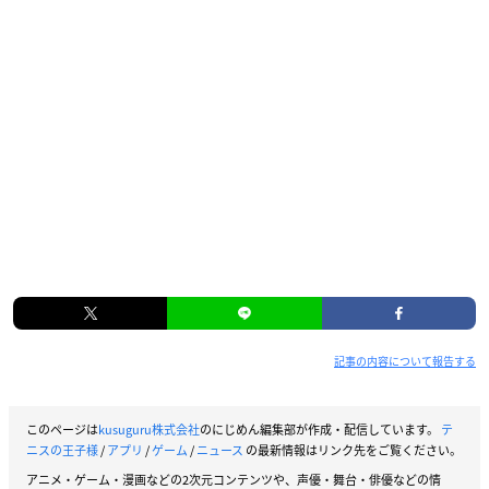
記事の内容について報告する
このページは
kusuguru株式会社
のにじめん編集部が作成・配信しています。
テ
ニスの王子様
/
アプリ
/
ゲーム
/
ニュース
の最新情報はリンク先をご覧ください。
アニメ・ゲーム・漫画などの2次元コンテンツや、声優・舞台・俳優などの情