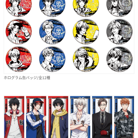
ホログラム缶バッジ/全12種