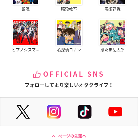
銀魂
暗殺教室
呪術廻戦
ヒプノシスマ...
名探偵コナン
忍たま乱太郎
OFFICIAL SNS
フォローしてより楽しいオタクライフ！
ページの先頭へ