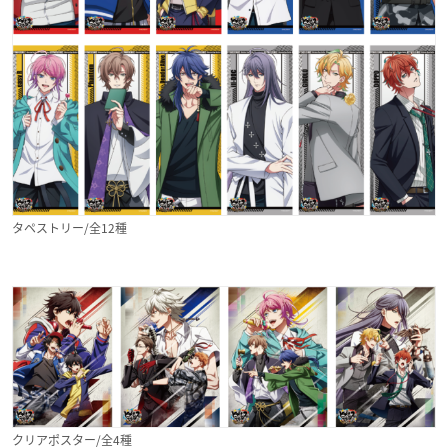
タペストリー/全12種
クリアポスター/全4種