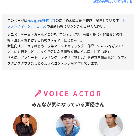
記事の内容について報告する
このページは
kusuguru株式会社
のにじめん編集部が作成・配信しています。
ヒ
プノシスマイク
/
ニュース
の最新情報はリンク先をご覧ください。
アニメ・ゲーム・漫画などの2次元コンテンツや、声優・舞台・俳優などの情
報・話題をお届けする情報メディア「にじめん」。
女性向けアニメをはじめ、少年アニメやキャラクター作品、VTuberなどストリー
マーにも幅を広げ、オタクが気になる情報を幅広くお届けしています。
さらに、アンケート・ランキング・オタ活（推し活）お役立ち情報など、女性オ
タクがワクワク楽しめるようなコンテンツも発信しています。
VOICE ACTOR
みんなが気になっている声優さん