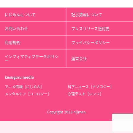
にじめんについて
記事掲載について
お問い合わせ
プレスリリース送付先
利用規約
プライバシーポリシー
インフォマティブデータポリシ
運営会社
ー
kusuguru
media
アニメ情報［にじめん］
科学ニュース［ナゾロジー］
メンタルケア［ココロジー］
心理テスト［シンリ］
Copyright 2013 nijimen.