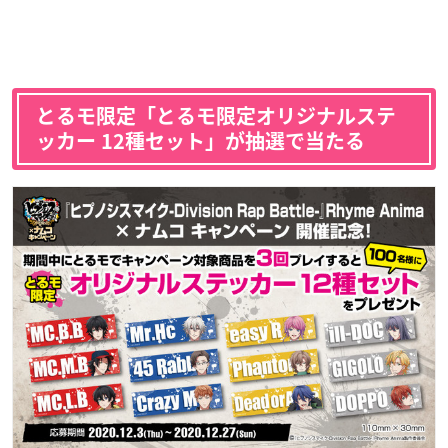
とるモ限定「とるモ限定オリジナルステ
ッカー 12種セット」が抽選で当たる