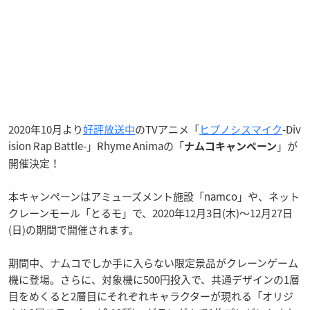
2020年10月より
好評放送中
のTVアニメ「
ヒプノシスマイク
-Div
ision Rap Battle-」Rhyme Animaの「
」が
ナムコキャンペーン
開催決定！
本キャンペーンはアミューズメント施設「namco」や、ネット
クレーンモール「とるモ」で、2020年12月3日(木)～12月27日
(日)の期間で開催されます。
期間中、ナムコでしか手に入らない限定景品がクレーンゲーム
機に登場。さらに、対象機に500円投入で、共通デザインの1層
目をめくると2層目にそれぞれキャラクターが現れる「オリジ