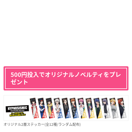
500円投入でオリジナルノベルティをプレ
ゼント
オリジナル2層ステッカー(全12種/ランダム配布)