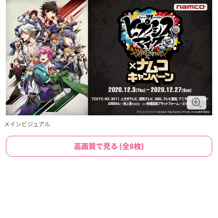
メインビジュアル
高画質で見る (全8枚)