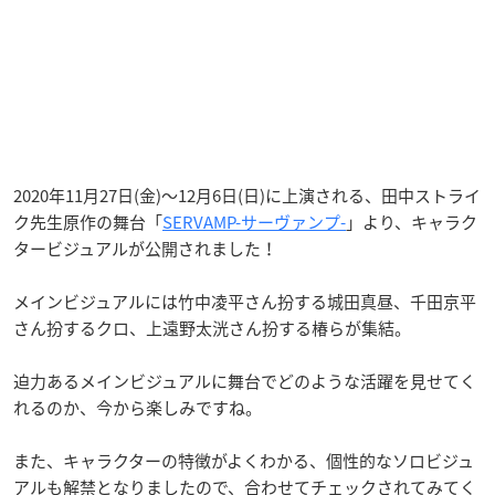
2020年11月27日(金)～12月6日(日)に上演される、田中ストライ
ク先生原作の舞台「
SERVAMP-サーヴァンプ-
」より、キャラク
タービジュアルが公開されました！
メインビジュアルには竹中凌平さん扮する城田真昼、千田京平
さん扮するクロ、上遠野太洸さん扮する椿らが集結。
迫力あるメインビジュアルに舞台でどのような活躍を見せてく
れるのか、今から楽しみですね。
また、キャラクターの特徴がよくわかる、個性的なソロビジュ
アルも解禁となりましたので、合わせてチェックされてみてく