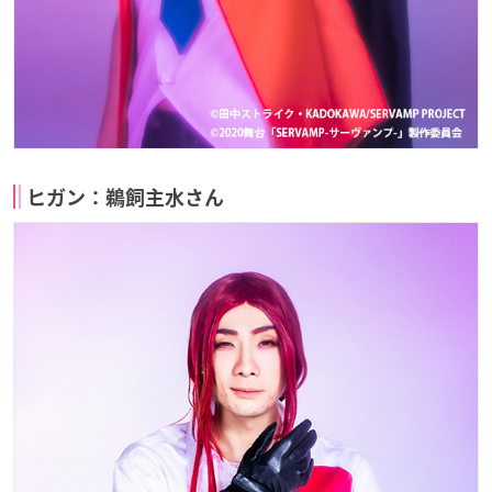
ヒガン：鵜飼主水さん