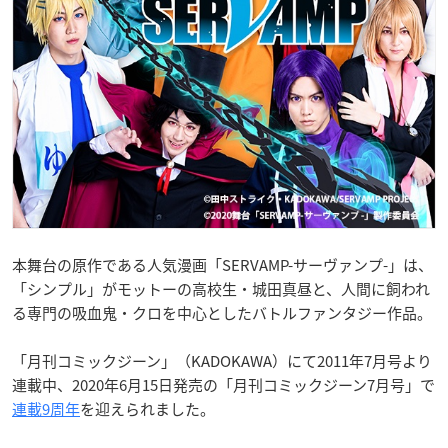
本舞台の原作である人気漫画「SERVAMP-サーヴァンプ-」は、
「シンプル」がモットーの高校生・城田真昼と、人間に飼われ
る専門の吸血鬼・クロを中心としたバトルファンタジー作品。
「月刊コミックジーン」（KADOKAWA）にて2011年7月号より
連載中、2020年6月15日発売の「月刊コミックジーン7月号」で
連載9周年
を迎えられました。