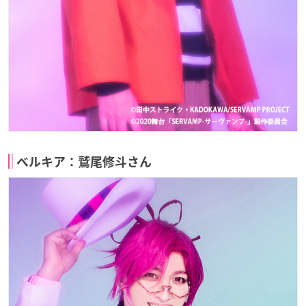
ベルキア：鷲尾修斗さん