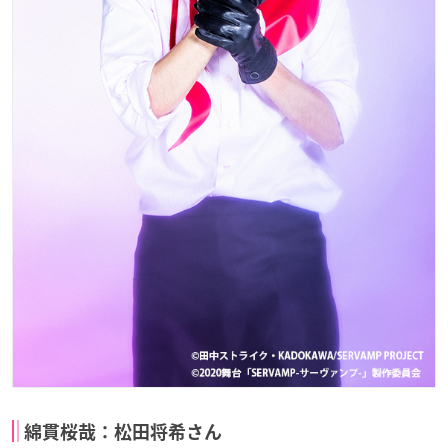
綿貫桜哉：松田将希さん