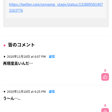
https://twitter.com/servamp_stage/status/132889581407
3163776
皆のコメント
2020年11月18日 at 6:07 PM
返信
再現度高いんだ…
0
2020年11月18日 at 6:25 PM
返信
う〜ん…..
0