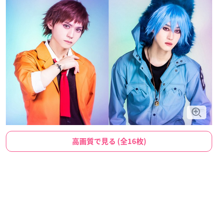
高画質で見る (全16枚)