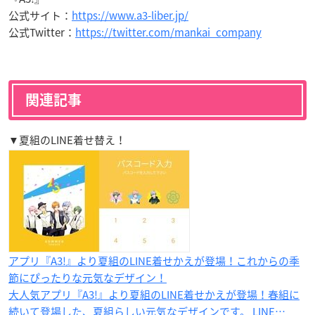
公式サイト：
https://www.a3-liber.jp/
公式Twitter：
https://twitter.com/mankai_company
関連記事
▼夏組のLINE着せ替え！
アプリ『A3!』より夏組のLINE着せかえが登場！これからの季
節にぴったりな元気なデザイン！
大人気アプリ『A3!』より夏組のLINE着せかえが登場！春組に
続いて登場した、夏組らしい元気なデザインです。 LINE…