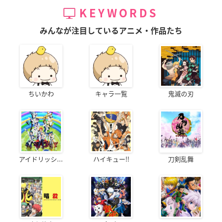
KEYWORDS
みんなが注目しているアニメ・作品たち
ちいかわ
キャラ一覧
鬼滅の刃
アイドリッシ...
ハイキュー!!
刀剣乱舞