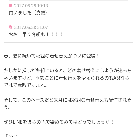
2017.06.28 19:13
買いました（真顔）
2017.06.28 21:07
おお！早く冬組も！！！！
春、夏に続いて秋組の着せ替えがついに登場！
たしかに推しが各組にいると、どの着せ替えにしようか迷っち
ゃいますけど、季節ごとに着せ替えを変えられるのもA3!なら
ではで素敵ですよね。
そして、このペースだと来月には冬組の着せ替えも配信されそ
う。
ぜひLINEを彼らの色で染めてみてはどうでしょうか！
『A3!』