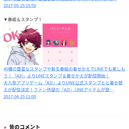
2017-05-25 15:50
▼春組＆スタンプ！
40種の豊富なスタンプや新生春組の着せかえでLINEでも楽しも
う！『A3!』よりLINEスタンプ＆着せかえが配信開始！
大人気アプリゲーム『A3!』よりLINE公式スタンプとと着せ替
えが配信決定！ファン待望の『A3!』LINEアイテムが登…
2017-04-25 11:00
皆のコメント