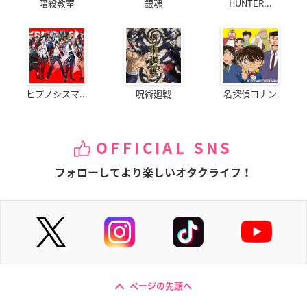
暗殺教室
銀魂
HUNTER...
ヒプノシスマ...
呪術廻戦
名探偵コナン
OFFICIAL SNS
フォローしてより楽しいオタクライフ！
ページの先頭へ