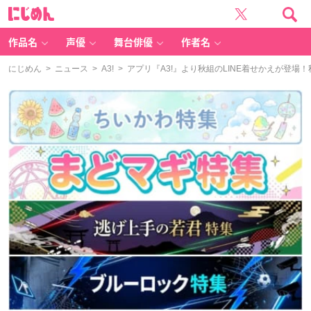
に
じ
め
ん
作品名
声優
舞台俳優
作者名
にじめん
>
ニュース
>
A3!
> アプリ『A3!』より秋組のLINE着せかえが登