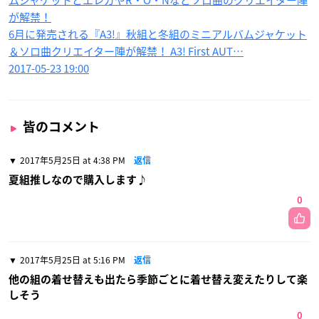
ムジャケットとエレガやR・O・Nなどソロ曲のクリエイター陣
が解禁！
6月に発売される『A3!』秋組と冬組のミニアルバムジャケット
＆ソロ曲クリエイター陣が解禁！ A3! First AUT…
2017-05-23 19:00
皆のコメント
2017年5月25日 at 4:38 PM
返信
夏組推しなので購入します♪
0
2017年5月25日 at 5:16 PM
返信
他の組の着せ替えも出たら季節ごとに着せ替え変えたりして楽
しそう
0