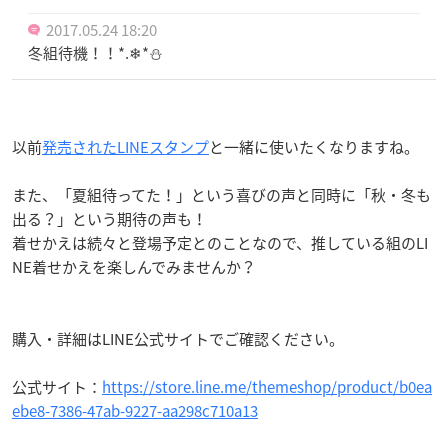
2017.05.24 18:20
冬組待機！！*.❄*⛄
以前
発売されたLINEスタンプ
と一緒に使いたくなりますね。
また、「夏組待ってた！」という喜びの声と同時に「秋・冬も
出る？」という期待の声も！
着せかえは続々と登場予定とのことなので、推している組のLI
NE着せかえを楽しんでみませんか？
購入・詳細はLINE公式サイトでご確認ください。
公式サイト：
https://store.line.me/themeshop/product/b0ea
ebe8-7386-47ab-9227-aa298c710a13