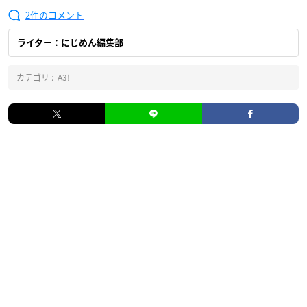
2
ライター：にじめん編集部
カテゴリ :
A3!