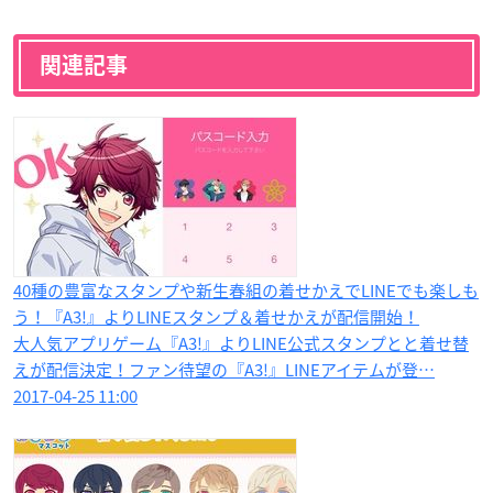
関連記事
40種の豊富なスタンプや新生春組の着せかえでLINEでも楽しも
う！『A3!』よりLINEスタンプ＆着せかえが配信開始！
大人気アプリゲーム『A3!』よりLINE公式スタンプとと着せ替
えが配信決定！ファン待望の『A3!』LINEアイテムが登…
2017-04-25 11:00