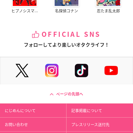
ヒプノシスマ...
名探偵コナン
忍たま乱太郎
OFFICIAL SNS
フォローしてより楽しいオタクライフ！
ページの先頭へ
にじめんについて
記事掲載について
お問い合わせ
プレスリリース送付先