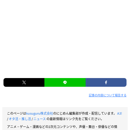
記事の内容について報告する
このページは
kusuguru株式会社
のにじめん編集部が作成・配信しています。
A3!
/
オタ活・推し活
/
ニュース
の最新情報はリンク先をご覧ください。
アニメ・ゲーム・漫画などの2次元コンテンツや、声優・舞台・俳優などの情