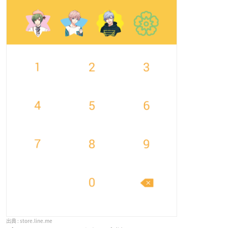
store.line.me