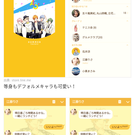
store.line.me
等身もデフォルメキャラも可愛い！