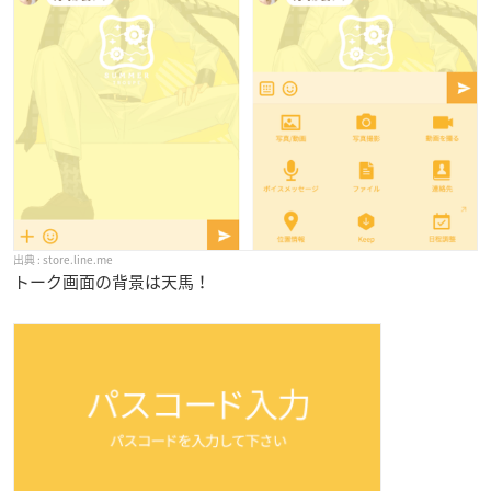
store.line.me
トーク画面の背景は天馬！