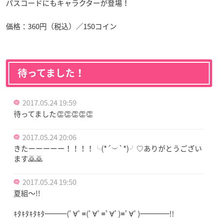
パスコードにもキャラクターが登場！
価格：360円（税込）／150コイン
待ってました！
2017.05.24 19:59
待ってました👏👏👏👏👏
2017.05.24 20:06
きたーーーーー！！！！╰(*´︶`*)╯♡ありがとうござい
ます🙇🙇
2017.05.24 19:50
夏組～!!
ｷﾀｷﾀｷﾀｷﾀ━━━(ﾟ∀ﾟ≡(ﾟ∀ﾟ≡ﾟ∀ﾟ)≡ﾟ∀ﾟ)━━━━!!