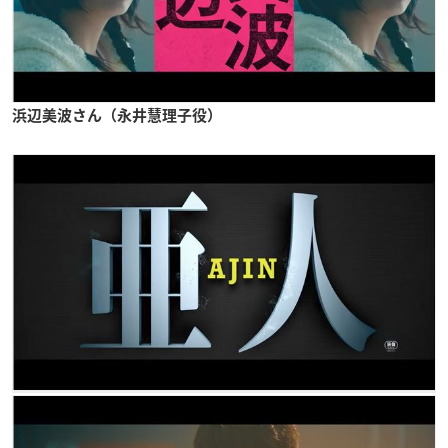
浜辺美波さん（永井慧理子役）