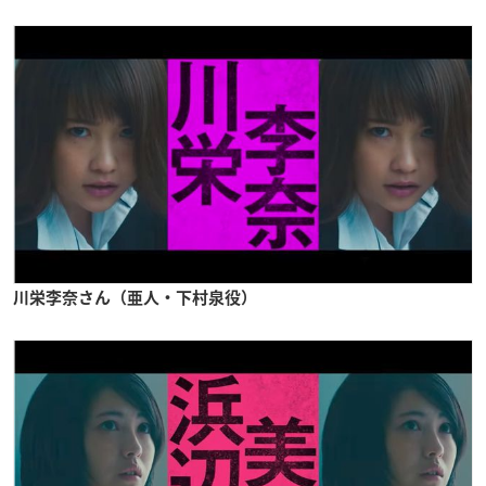
川栄李奈さん（
亜人・下村泉役）