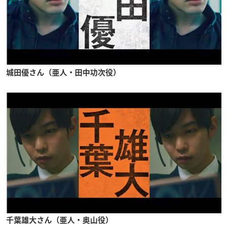
城田優さん（亜人・田中功次役）
千葉雄大さん（亜人・奥山役）