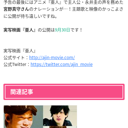
予告の最後にはアニメ『亜人』で主人公・永井圭の声を務めた
のナレーションが…！主題歌と映像のかっこよさ
宮野真守さん
に公開が待ち遠しいですね。
の公開は
9月30日
です！
実写映画『亜人』
実写映画『亜人』
公式サイト：
http://ajin-movie.com/
公式Twitter：
https://twitter.com/ajin_movie
関連記事