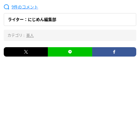
9
ライター：にじめん編集部
カテゴリ :
亜人