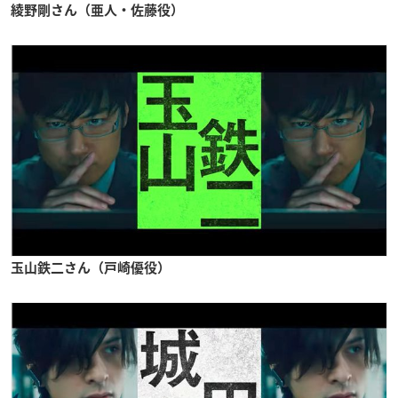
綾野剛さん（亜人・佐藤役）
玉山鉄二さん（戸崎優役）