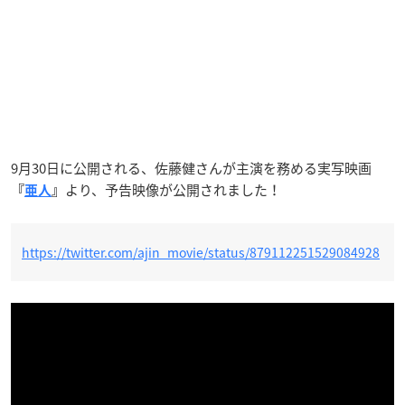
9月30日に公開される、佐藤健さんが主演を務める実写映画
より、予告映像が公開されました！
『
亜人
』
https://twitter.com/ajin_movie/status/879112251529084928