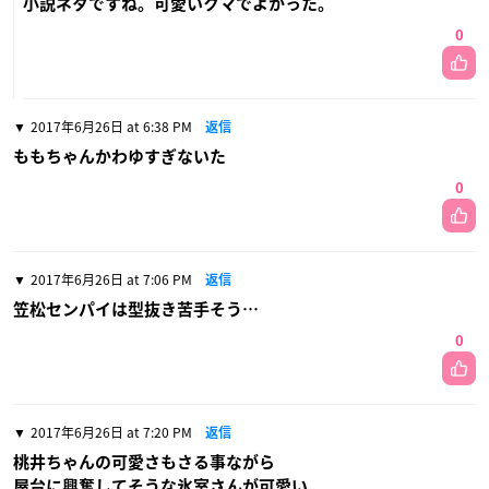
小説ネタですね。可愛いクマでよかった。
0
2017年6月26日 at 6:38 PM
返信
ももちゃんかわゆすぎないた
0
2017年6月26日 at 7:06 PM
返信
笠松センパイは型抜き苦手そう…
0
2017年6月26日 at 7:20 PM
返信
桃井ちゃんの可愛さもさる事ながら
屋台に興奮してそうな氷室さんが可愛い