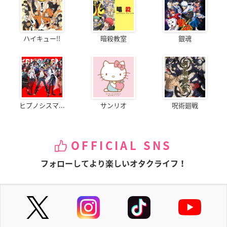
ハイキュー!!
暗殺教室
銀魂
ヒプノシスマ...
サンリオ
呪術廻戦
OFFICIAL SNS
フォローしてより楽しいオタクライフ！