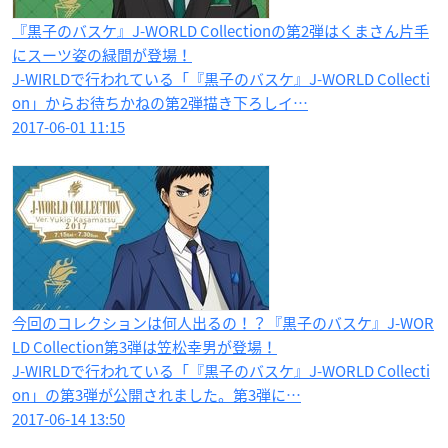
『黒子のバスケ』J-WORLD Collectionの第2弾はくまさん片手
にスーツ姿の緑間が登場！
J-WIRLDで行われている「『黒子のバスケ』J-WORLD Collecti
on」からお待ちかねの第2弾描き下ろしイ…
2017-06-01 11:15
今回のコレクションは何人出るの！？『黒子のバスケ』J-WOR
LD Collection第3弾は笠松幸男が登場！
J-WIRLDで行われている「『黒子のバスケ』J-WORLD Collecti
on」の第3弾が公開されました。第3弾に…
2017-06-14 13:50