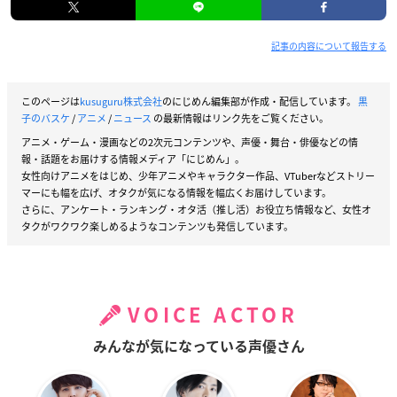
記事の内容について報告する
このページは
kusuguru株式会社
のにじめん編集部が作成・配信しています。
黒
子のバスケ
/
アニメ
/
ニュース
の最新情報はリンク先をご覧ください。
アニメ・ゲーム・漫画などの2次元コンテンツや、声優・舞台・俳優などの情
報・話題をお届けする情報メディア「にじめん」。
女性向けアニメをはじめ、少年アニメやキャラクター作品、VTuberなどストリー
マーにも幅を広げ、オタクが気になる情報を幅広くお届けしています。
さらに、アンケート・ランキング・オタ活（推し活）お役立ち情報など、女性オ
タクがワクワク楽しめるようなコンテンツも発信しています。
VOICE ACTOR
みんなが気になっている声優さん