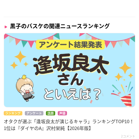
黒子のバスケの関連ニュースランキング
ランキング
アンケート
話題
声優
オタクが選ぶ「逢坂良太が演じるキャラ」ランキングTOP10！
1位は『ダイヤのA』沢村栄純【2026年版】
2コメント