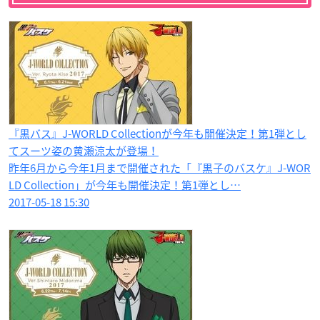
『黒バス』J-WORLD Collectionが今年も開催決定！第1弾とし
てスーツ姿の黄瀬涼太が登場！
昨年6月から今年1月まで開催された「『黒子のバスケ』J-WOR
LD Collection」が今年も開催決定！第1弾とし…
2017-05-18 15:30