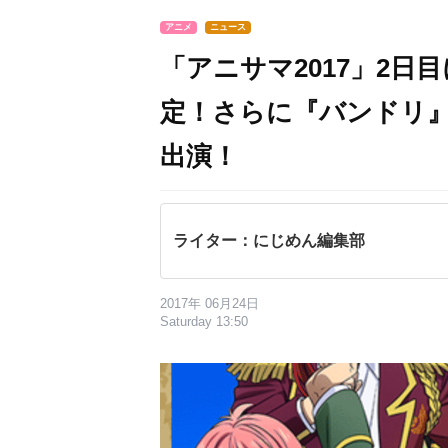
アニメ
ニュース
「アニサマ2017」2日目に
定！さらに『バンドリ』よ
出演！
ライター：にじめん編集部
2017年 06月24日
Saturday 13:50