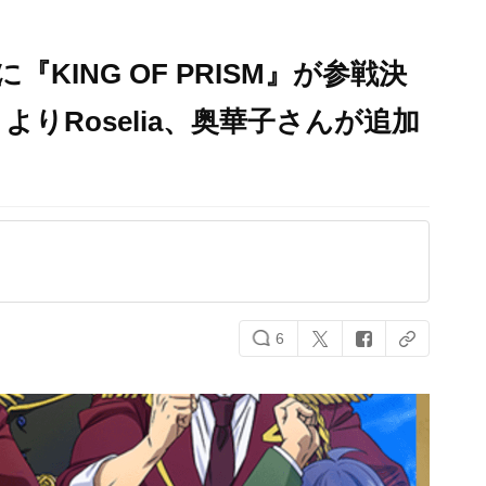
『KING OF PRISM』が参戦決
りRoselia、奥華子さんが追加
6