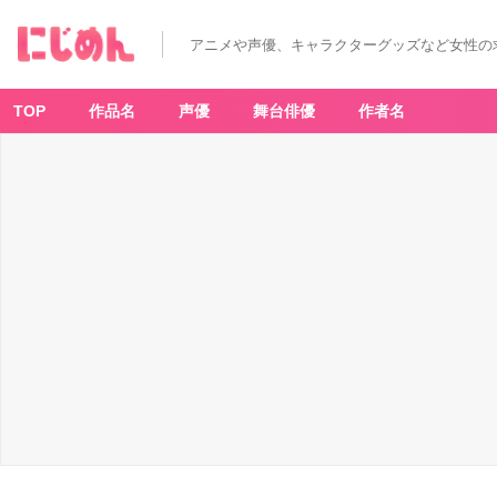
アニメや声優、キャラクターグッズなど女性の
TOP
作品名
声優
舞台俳優
作者名