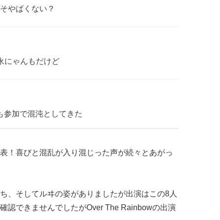
そやばくない？
永にゃんもだけど
も参加で混沌としてきた
表！喜びと混乱が入り混じった声が続々とあがっ
ち、そしてルヰの姿がありましたが出演はこの8人
きませんでしたがOver The Rainbowの出演