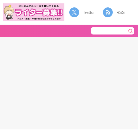
Twitter
RSS