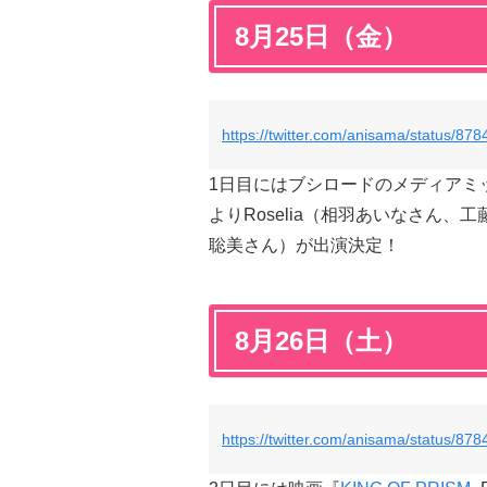
8月25日（金）
https://twitter.com/anisama/status/8
1日目にはブシロードのメディアミック
よりRoselia（相羽あいなさん
聡美さん）が出演決定！
8月26日（土）
https://twitter.com/anisama/status/8