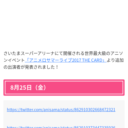
さいたまスーパーアリーナにて開催される世界最大級のアニソ
ンイベント
「アニメロサマーライブ2017 THE CARD」
より追加
の出演者が発表されました！
8月25日（金）
https://twitter.com/anisama/status/862910302668472321
https://twitter.com/anisama/status/862910373447335936