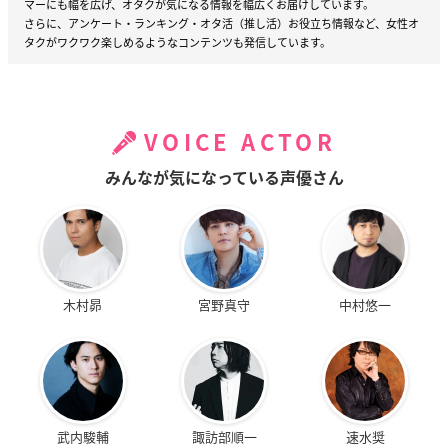
マーにも幅を広げ、オタクが気になる情報を幅広くお届けしています。
さらに、アンケート・ランキング・オタ活（推し活）お役立ち情報など、女性オ
タクがワクワク楽しめるようなコンテンツも発信しています。
VOICE ACTOR
みんなが気になっている声優さん
木村昴
宮野真守
中村悠一
武内駿輔
諏訪部順一
速水奨