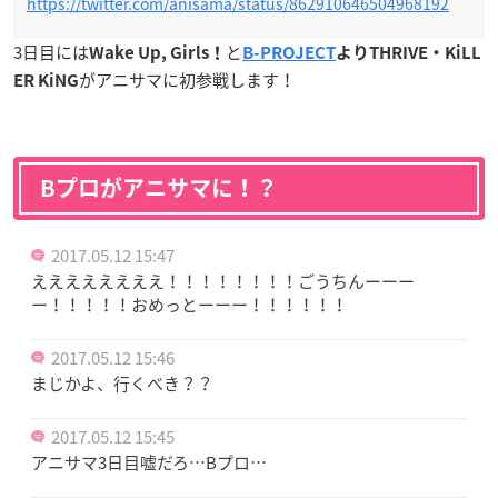
https://twitter.com/anisama/status/862910646504968192
3日目には
と
Wake Up, Girls！
B-PROJECT
よりTHRIVE・KiLL
がアニサマに初参戦します！
ER KiNG
Bプロがアニサマに！？
2017.05.12 15:47
ええええええええ！！！！！！！！ごうちんーーー
ー！！！！！おめっとーーー！！！！！！
2017.05.12 15:46
まじかよ、行くべき？？
2017.05.12 15:45
アニサマ3日目嘘だろ…Bプロ…