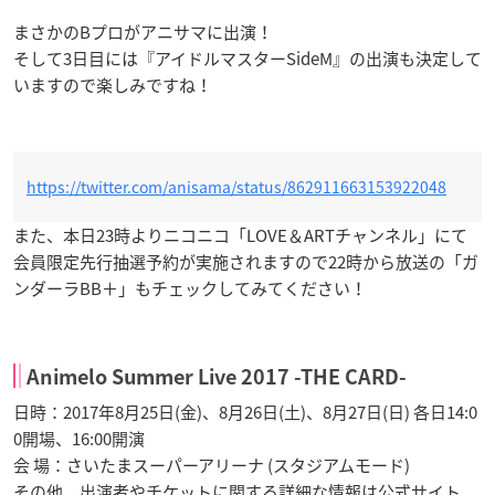
まさかのBプロがアニサマに出演！
そして3日目には『アイドルマスターSideM』の出演も決定して
いますので楽しみですね！
https://twitter.com/anisama/status/862911663153922048
また、本日23時よりニコニコ「LOVE＆ARTチャンネル」にて
会員限定先行抽選予約が実施されますので22時から放送の「ガ
ンダーラBB＋」もチェックしてみてください！
Animelo Summer Live 2017 -THE CARD-
日時：2017年8月25日(金)、8月26日(土)、8月27日(日) 各日14:0
0開場、16:00開演
会 場：さいたまスーパーアリーナ (スタジアムモード)
その他、出演者やチケットに関する詳細な情報は公式サイト、