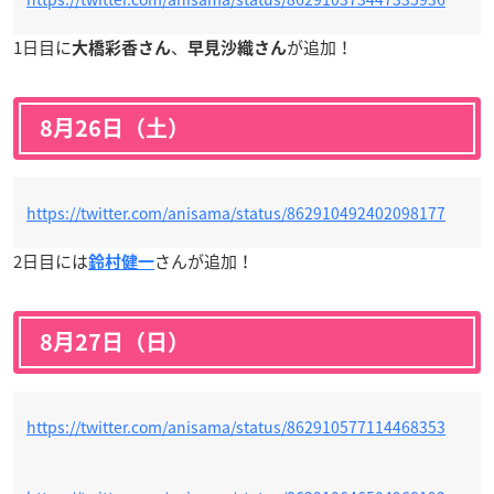
1日目に
、
が追加！
大橋彩香さん
早見沙織さん
8月26日（土）
https://twitter.com/anisama/status/862910492402098177
2日目には
さんが追加！
鈴村健一
8月27日（日）
https://twitter.com/anisama/status/862910577114468353