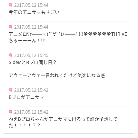
2017.05.12 15:44
今年のアニサマもすごい
2017.05.12 15:44
アニメロﾜｧ───ヽ(*ﾟ∀ﾟ*)ﾉ───ｲ!!!!💖💖💖💖💖💖THRIVE
ちゃーーーん!!!!!!
2017.05.12 15:45
SideMとBプロ同じ日？
アウェーアウェー言われてたけど気楽になる感
2017.05.12 15:42
Bプロがアニサマ…
2017.05.12 15:42
ねえBプロちゃんがアニサマに出るって誰か予想して
た！！！！？？