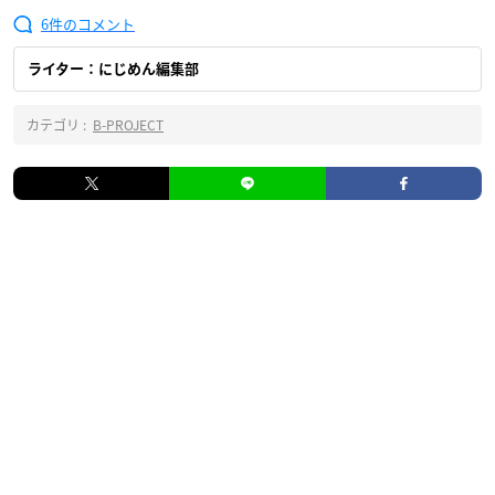
6
ライター：にじめん編集部
カテゴリ :
B-PROJECT