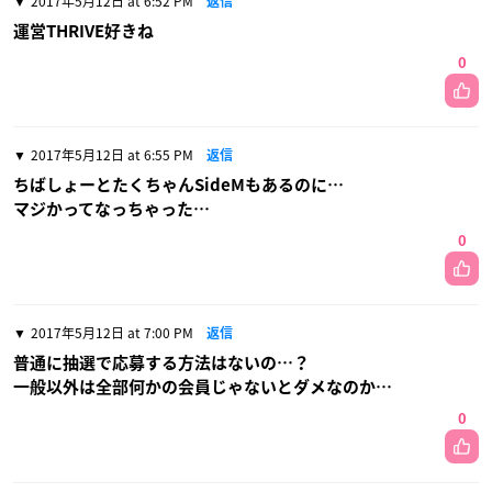
2017年5月12日 at 6:52 PM
返信
運営THRIVE好きね
0
2017年5月12日 at 6:55 PM
返信
ちばしょーとたくちゃんSideMもあるのに…
マジかってなっちゃった…
0
2017年5月12日 at 7:00 PM
返信
普通に抽選で応募する方法はないの…？
一般以外は全部何かの会員じゃないとダメなのか…
0