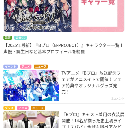
話題
音楽CD
【2025年最新】『Bプロ（B-PROJECT）』キャラクター一覧！
声優・誕生日など基本プロフィールを網羅
イベント
アニメ
ニュース
TVアニメ『Bプロ』放送記念フ
ェアがアニメイトで開催！フェ
ア特典やオリジナルグッズ発
売！
2コメント
グッズ
アニメ
ニュース
『Bプロ』キャスト着用の衣装展
開催！14名が揃った史上初ライ
ブ「スパパ」金城＆殿ペアなど