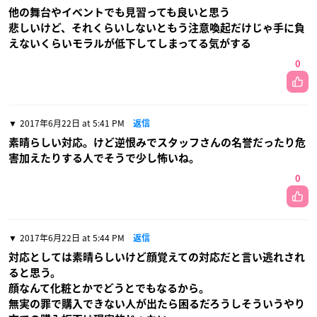
他の舞台やイベントでも見習っても良いと思う
悲しいけど、それくらいしないともう注意喚起だけじゃ手に負
えないくらいモラルが低下してしまってる気がする
0
2017年6月22日 at 5:41 PM
返信
素晴らしい対応。けど逆恨みでスタッフさんの名誉だったり危
害加えたりする人でそうで少し怖いね。
0
2017年6月22日 at 5:44 PM
返信
対応としては素晴らしいけど顔覚えての対応だと言い逃れされ
ると思う。
顔なんて化粧とかでどうとでもなるから。
無実の罪で購入できない人が出たら困るだろうしそういうやり