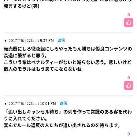
発言するけど(笑)
0
2017年6月22日 at 9:37 PM
返信
転売厨にしろ徹夜組にしろやったもん勝ちは優良コンテンツの
衰退に繋がると思う。
こういう輩はペナルティーがないと減らない思う。悲しいけど
個人のモラルはもうあてにならないね。
0
2017年6月22日 at 10:01 PM
返信
「追い出しキャンセル待ち」の列を作って常識のある客を代わ
りに入れてください。
喜んでルール違反の人たちが追い出されるのを待ちます。
0