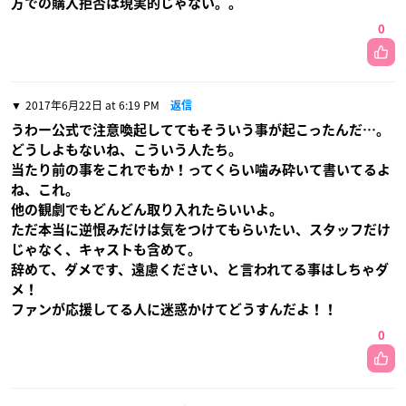
方での購入拒否は現実的じゃない。。
0
2017年6月22日 at 6:19 PM
返信
うわー公式で注意喚起しててもそういう事が起こったんだ…。
どうしよもないね、こういう人たち。
当たり前の事をこれでもか！ってくらい噛み砕いて書いてるよ
ね、これ。
他の観劇でもどんどん取り入れたらいいよ。
ただ本当に逆恨みだけは気をつけてもらいたい、スタッフだけ
じゃなく、キャストも含めて。
辞めて、ダメです、遠慮ください、と言われてる事はしちゃダ
メ！
ファンが応援してる人に迷惑かけてどうすんだよ！！
0