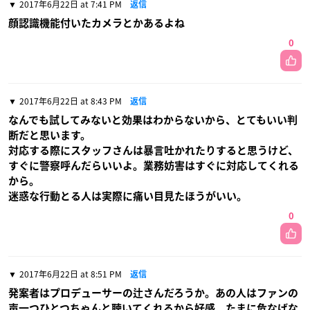
2017年6月22日 at 7:41 PM
返信
顔認識機能付いたカメラとかあるよね
0
2017年6月22日 at 8:43 PM
返信
なんでも試してみないと効果はわからないから、とてもいい判
断だと思います。
対応する際にスタッフさんは暴言吐かれたりすると思うけど、
すぐに警察呼んだらいいよ。業務妨害はすぐに対応してくれる
から。
迷惑な行動とる人は実際に痛い目見たほうがいい。
0
2017年6月22日 at 8:51 PM
返信
発案者はプロデューサーの辻さんだろうか。あの人はファンの
声一つひとつちゃんと聴いてくれるから好感。たまに危なげな