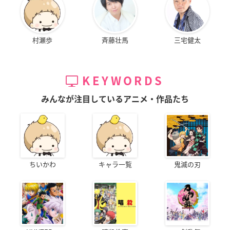
村瀬歩
斉藤壮馬
三宅健太
KEYWORDS
みんなが注目しているアニメ・作品たち
ちいかわ
キャラ一覧
鬼滅の刃