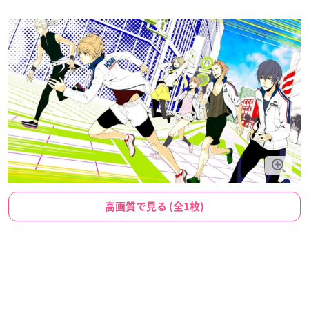
高画質で見る (全1枚)