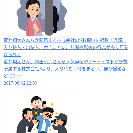
蒼井翔太さんらが所属する株式会社Sがお願いを掲載「近頃、
入り待ち・出待ち、付きまとい、無断撮影等の行為が多く見受
けられ」
蒼井翔太さん、新田恵海さんら人気声優やアーティストが多数
所属する株式会社Sより、入り待ち、付きまとい、無断撮影な
どに対…
2017-06-02 12:00