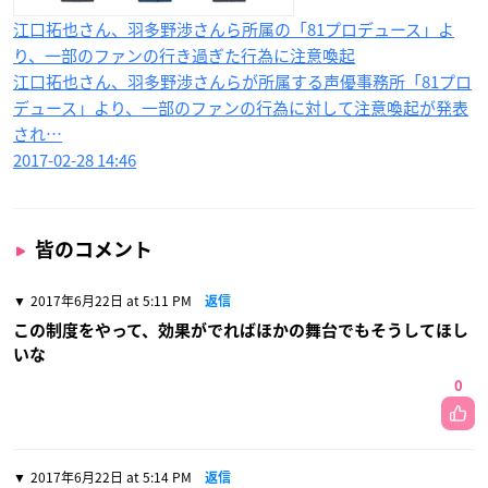
​江口拓也さん、羽多野渉さんら所属の「81プロデュース」よ
り、一部のファンの行き過ぎた行為に注意喚起
江口拓也さん、羽多野渉さんらが所属する声優事務所「81プロ
デュース」より、一部のファンの行為に対して注意喚起が発表
され…
2017-02-28 14:46
皆のコメント
2017年6月22日 at 5:11 PM
返信
この制度をやって、効果がでればほかの舞台でもそうしてほし
いな
0
2017年6月22日 at 5:14 PM
返信