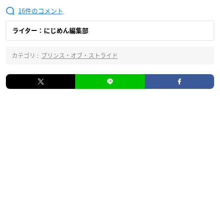
16
ライター：にじめん編集部
カテゴリ :
プリンス・オブ・ストライド