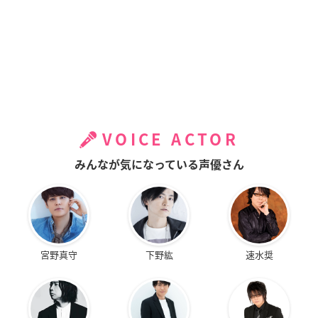
VOICE ACTOR
みんなが気になっている声優さん
宮野真守
下野紘
速水奨