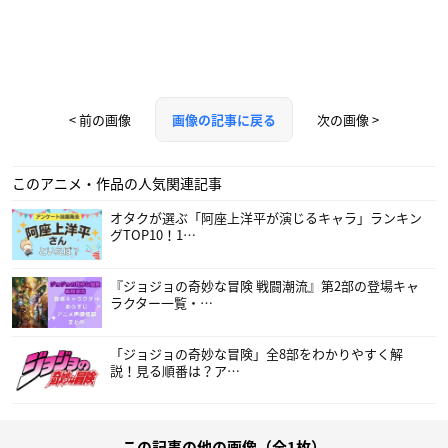
< 前の画像
次の画像 >
画像の記事に戻る
このアニメ・作品の人気関連記事
オタクが選ぶ「阿座上洋平が演じるキャラ」ランキン
グTOP10！1…
『ジョジョの奇妙な冒険 戦闘潮流』第2部の登場キャ
ラクター一覧・…
「ジョジョの奇妙な冒険」全8部をわかりやすく解
説！見る順番は？ア…
この記事の他の画像（全1枚）