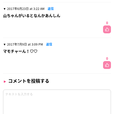
2017年6月23日 at 3:22 AM
返信
山ちゃんがいるとなんかあんしん
0
2017年7月9日 at 3:09 PM
返信
マモチャーん！♡♡
0
コメントを投稿する