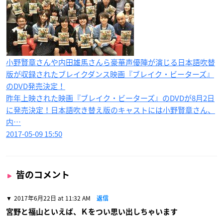
小野賢章さんや内田雄馬さんら豪華声優陣が演じる日本語吹替
版が収録されたブレイクダンス映画『ブレイク・ビーターズ』
のDVD発売決定！
昨年上映された映画『ブレイク・ビーターズ』のDVDが8月2日
に発売決定！日本語吹き替え版のキャストには小野賢章さん、
内…
2017-05-09 15:50
皆のコメント
2017年6月22日 at 11:32 AM
返信
宮野と福山といえば、Ｋをつい思い出しちゃいます