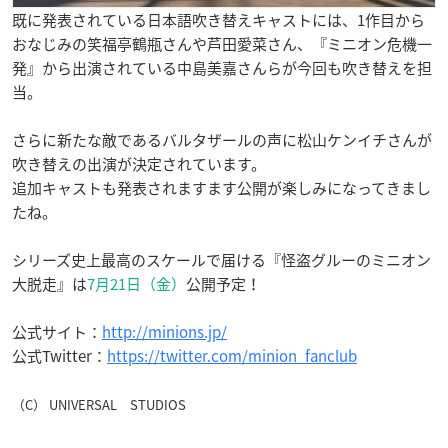
既に発表されている日本語吹き替えキャストには、1作目から
おなじみの笑福亭鶴瓶さんや芦田愛菜さん、『ミニオン危機一
発』から出演されている中島美嘉さんらが今回も吹き替えを担
当。
さらに新たな敵であるバルタザールの声に松山ケンイチさんが
吹き替えの出演が決定されています。
追加キャストも発表されますます公開が楽しみになってきまし
たね。
シリーズ史上最高のスケールで届ける『怪盗グルーのミニオン
大脱走』は
7月21日（金）
公開予定！
公式サイト：
http://minions.jp/
公式Twitter：
https://twitter.com/minion_fanclub
（C） UNIVERSAL STUDIOS