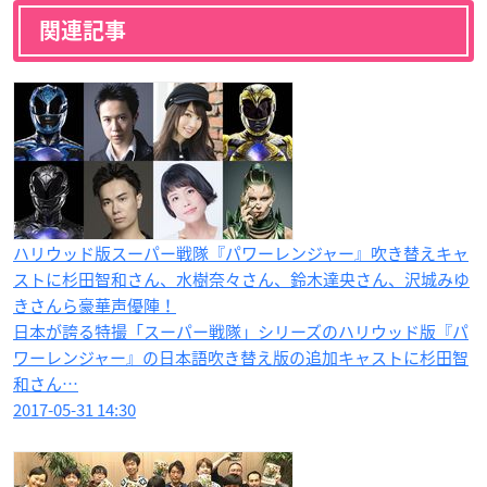
関連記事
ハリウッド版スーパー戦隊『パワーレンジャー』吹き替えキャ
ストに杉田智和さん、水樹奈々さん、鈴木達央さん、沢城みゆ
きさんら豪華声優陣！
日本が誇る特撮「スーパー戦隊」シリーズのハリウッド版『パ
ワーレンジャー』の日本語吹き替え版の追加キャストに杉田智
和さん…
2017-05-31 14:30