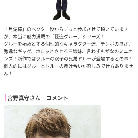
「月泥棒」のベクター役からずっと参加させて頂いています
が、本当に魅力満載の「怪盗グルー」シリーズ！
グルーを始めとする個性的なキャラクター達、テンポの良さ、
秀逸なギャグ、ホロッとさせる三姉妹、言わずもがなのミニオ
ンズ！新作ではグルーの双子の兄弟ドルーが登場するとの事！
個人的にはグルーとドルーの掛け合いが楽しみで仕方ありませ
ん！
宮野真守さん コメント