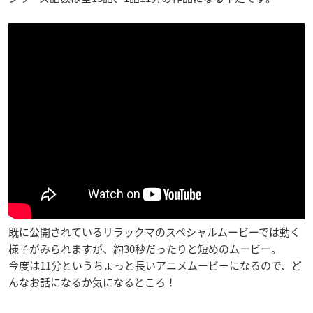
既に公開されているリラックマのスペシャルムービーでは動く
様子がみられますが、約30秒だったりと短めのムービー。
今度は11分というちょっと長いアニメムービーになるので、ど
んなお話になるか気になるところ！