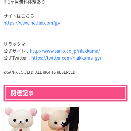
※1ヶ月無料体験あり
サイトはこちら
https://www.netflix.com/jp/
リラックマ
公式サイト：
http://www.san-x.co.jp/rilakkuma/
公式Twitter：
https://twitter.com/rilakkuma_gyr
©SAN-X CO., LTD. ALL RIGHTS RESERVED.
関連記事