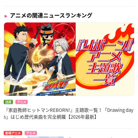
アニメの関連ニュースランキング
話題
アニメ
『家庭教師ヒットマンREBORN!』主題歌一覧！「Drawing day
s」はじめ歴代楽曲を完全網羅【2026年最新】
劇場アニメ
アニメ