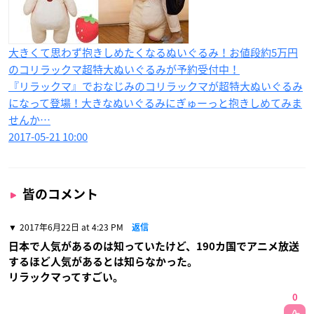
大きくて思わず抱きしめたくなるぬいぐるみ！お値段約5万円
のコリラックマ超特大ぬいぐるみが予約受付中！
『リラックマ』でおなじみのコリラックマが超特大ぬいぐるみ
になって登場！大きなぬいぐるみにぎゅーっと抱きしめてみま
せんか…
2017-05-21 10:00
皆のコメント
2017年6月22日 at 4:23 PM
返信
日本で人気があるのは知っていたけど、190カ国でアニメ放送
するほど人気があるとは知らなかった。
リラックマってすごい。
0