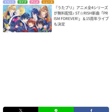
イベント
ライブ
アニメ
ニュース
『うたプリ』アニメ全4シリーズ
が無料配信♪ ST☆RISH新曲「PR
ISM FOREVER!」＆15周年ライブ
も決定