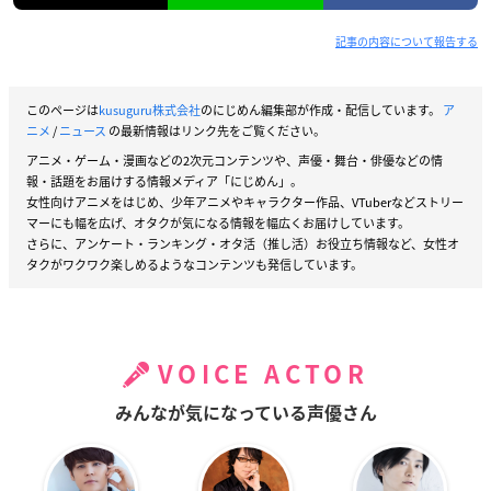
記事の内容について報告する
このページは
kusuguru株式会社
のにじめん編集部が作成・配信しています。
ア
ニメ
/
ニュース
の最新情報はリンク先をご覧ください。
アニメ・ゲーム・漫画などの2次元コンテンツや、声優・舞台・俳優などの情
報・話題をお届けする情報メディア「にじめん」。
女性向けアニメをはじめ、少年アニメやキャラクター作品、VTuberなどストリー
マーにも幅を広げ、オタクが気になる情報を幅広くお届けしています。
さらに、アンケート・ランキング・オタ活（推し活）お役立ち情報など、女性オ
タクがワクワク楽しめるようなコンテンツも発信しています。
VOICE ACTOR
みんなが気になっている声優さん