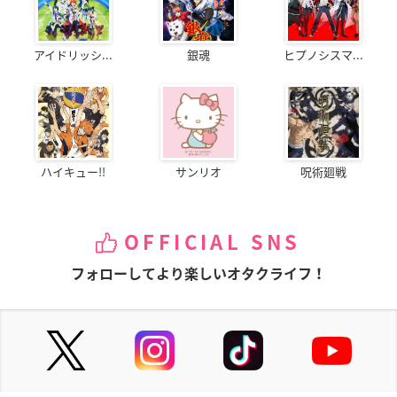
アイドリッシ...
銀魂
ヒプノシスマ...
ハイキュー!!
サンリオ
呪術廻戦
OFFICIAL SNS
フォローしてより楽しいオタクライフ！