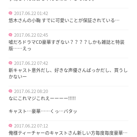
2017.06.22 01:42
悠木さんの小鞠 すでに可愛いことが保証されている…
2017.06.22 02:45
嘘だろドラマCD豪華すぎない？？？？しかも雑誌と特装
版……えっ
2017.06.22 07:42
新キャスト意外だし、好きな声優さんばっかだし、買うし
かないー
2017.06.22 08:20
なにこれマジこれえーーーー!!!!!
キャスト…豪華……くっ…バタッ
2017.06.22 07:12
俺様ティーチャーのキャストさん新しい方毎度毎度豪華…