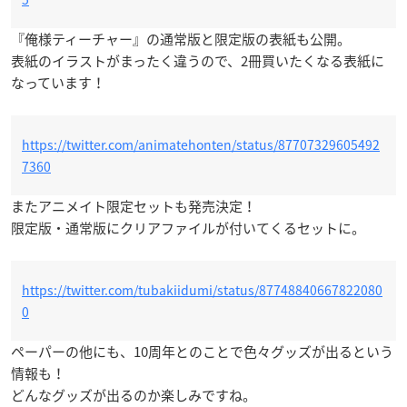
『俺様ティーチャー』の通常版と限定版の表紙も公開。
表紙のイラストがまったく違うので、2冊買いたくなる表紙に
なっています！
https://twitter.com/animatehonten/status/87707329605492
7360
またアニメイト限定セットも発売決定！
限定版・通常版にクリアファイルが付いてくるセットに。
https://twitter.com/tubakiidumi/status/87748840667822080
0
ペーパーの他にも、10周年とのことで色々グッズが出るという
情報も！
どんなグッズが出るのか楽しみですね。