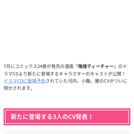
7月にコミックス24巻が発売の漫画
のド
『俺様ティーチャー』
ラマCDより新たに登場するキャラクターのキャストが公開！
ドラマCDに登場予告
されていた河内、小鞠、雅のCVがついに
明かされます。
新たに登場する3人のCV発表！