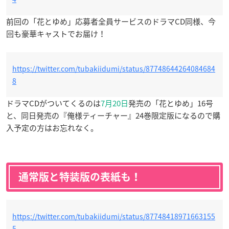
前回の「花とゆめ」応募者全員サービスのドラマCD同様、今
回も豪華キャストでお届け！
https://twitter.com/tubakiidumi/status/87748644264084684
8
ドラマCDがついてくるのは
7月20日
発売の「花とゆめ」16号
と、同日発売の『俺様ティーチャー』24巻限定版になるので購
入予定の方はお忘れなく。
通常版と特装版の表紙も！
https://twitter.com/tubakiidumi/status/87748418971663155
5