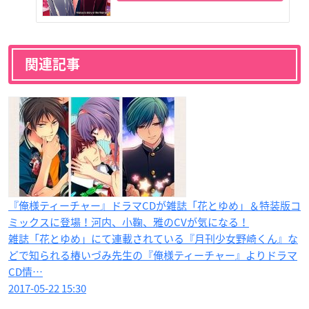
関連記事
『俺様ティーチャー』ドラマCDが雑誌「花とゆめ」＆特装版コ
ミックスに登場！河内、小鞠、雅のCVが気になる！
雑誌「花とゆめ」にて連載されている『月刊少女野崎くん』な
どで知られる椿いづみ先生の『俺様ティーチャー』よりドラマ
CD情…
2017-05-22 15:30