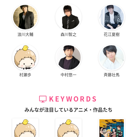
浪川大輔
森川智之
花江夏樹
村瀬歩
中村悠一
斉藤壮馬
KEYWORDS
みんなが注目しているアニメ・作品たち