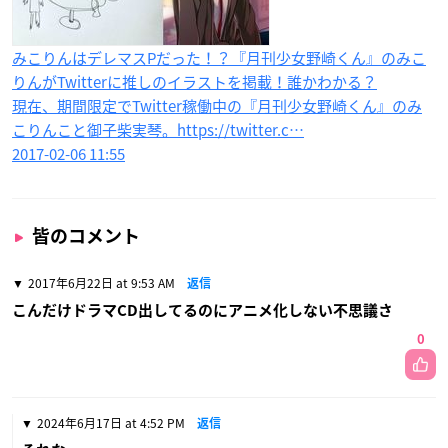
みこりんはデレマスPだった！？『月刊少女野崎くん』のみこ
りんがTwitterに推しのイラストを掲載！誰かわかる？
現在、期間限定でTwitter稼働中の『月刊少女野崎くん』のみ
こりんこと御子柴実琴。https://twitter.c…
2017-02-06 11:55
皆のコメント
2017年6月22日 at 9:53 AM
返信
こんだけドラマCD出してるのにアニメ化しない不思議さ
0
2024年6月17日 at 4:52 PM
返信