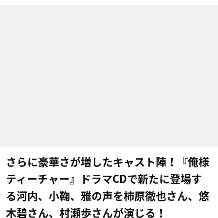
さらに豪華さが増したキャスト陣！『俺様
ティーチャー』ドラマCDで新たに登場す
る河内、小鞠、雅の声を柿原徹也さん、悠
木碧さん、村瀬歩さんが演じる！