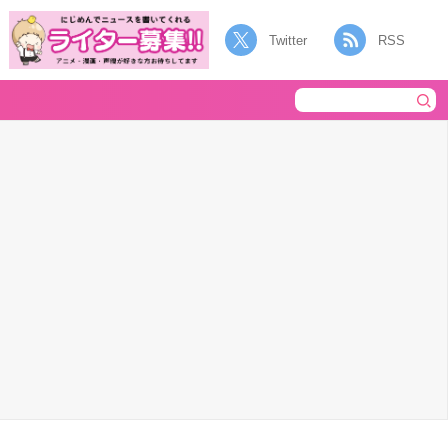
Twitter
RSS