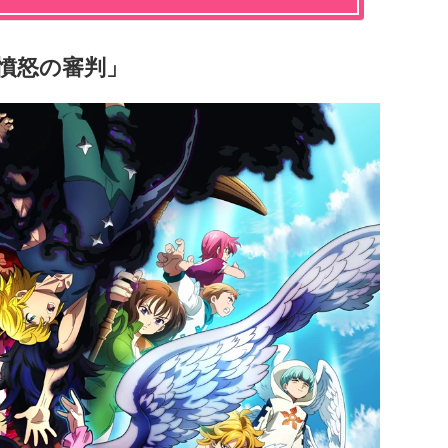
 憤怒の審判」