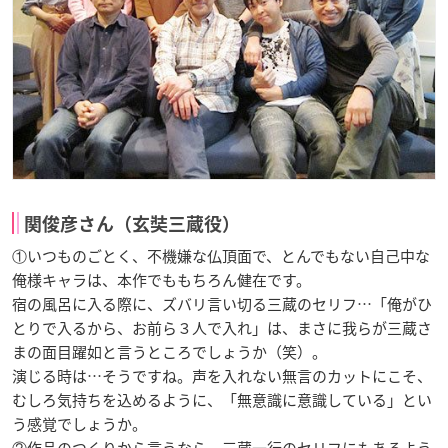
関俊彦さん（玄奘三蔵役）
①いつものごとく、不機嫌な仏頂面で、とんでもない自己中な
俺様キャラは、本作でももちろん健在です。
宿の風呂に入る際に、ズバリ言い切る三蔵のセリフ…「俺がひ
とりで入るから、お前ら３人で入れ」は、まさに我らが三蔵さ
まの面目躍如と言うところでしょうか（笑）。
演じる時は…そうですね。声を入れない無言のカットにこそ、
むしろ気持ちを込めるように、「無意識に意識している」とい
う感覚でしょうか。
②作品のつくりから言うなら、三蔵一行のセリフにもあるよう