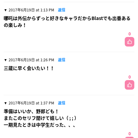
2017年6月19日 at 1:13 PM
返信
哪吒は外伝からずっと好きなキャラだからBlastでも出番ある
の楽しみ！
0
2017年6月19日 at 1:26 PM
返信
三蔵に早く会いたい！！
0
2017年6月19日 at 1:37 PM
返信
準備はいいか、野郎ども！
またこのセリフ聞けて嬉しい（ ; ; ）
一期見たときは中学生だった、、、
0