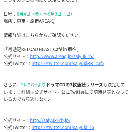
日程：
8月4日（金）〜9月3日（日）
場所：
東京・原宿AREA-Q
情報詳細はこちらからご確認ください。
「最遊記RELOAD BLAST Café in 原宿」
公式サイト：
http://www.areaq.jp/saiyukirb/
公式Twitter：
https://twitter.com/saiyukiRB_cafe
さらに、
9月27日より
も決定して
ドラマCDの3枚連続リリース
います！詳細は公式サイト・公式Twitterにて随時発表となって
いるのでお見逃しなく♪
公式サイト：
http://saiyuki-rb.jp/
公式Twitter：
https://twitter.com/saiyuki_rb