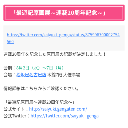
「最遊記原画展～連載20周年記念～」
https://twitter.com/saiyuki_genga/status/875996700002754
560
連載20周年を記念した原画展の記載が決定しました！
会期：
8月2日（水）〜7日（月）
会場：
松坂屋名古屋店
本館7階 大催事場
情報詳細はこちらからご確認ください。
「最遊記原画展～連載20周年記念～」
公式サイト：
http://saiyuki.gengaten.com/
公式Twitter：
https://twitter.com/saiyuki_genga