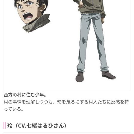
西方の村に住む少年。
村の事情を理解しつつも、玲を蔑ろにする村人たちに反感を持
っている。
玲（CV.七緒はるひさん）