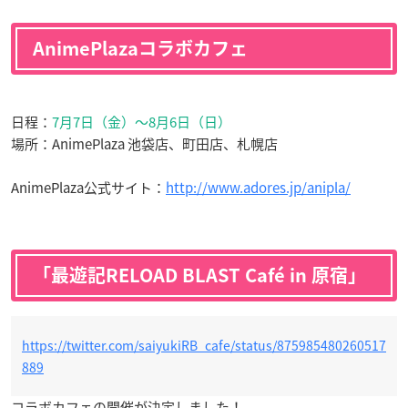
AnimePlazaコラボカフェ
日程：
7月7日（金）〜8月6日（日）
場所：AnimePlaza 池袋店、町田店、札幌店
AnimePlaza公式サイト：
http://www.adores.jp/anipla/
「最遊記RELOAD BLAST Café in 原宿」
https://twitter.com/saiyukiRB_cafe/status/875985480260517
889
コラボカフェの開催が決定しました！