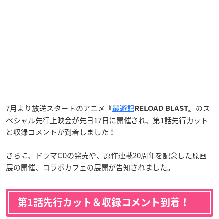
7月より放送スタートのアニメ
のス
『
最遊記
RELOAD BLAST』
ペシャル先行上映会が先日17日に開催され、第1話先行カット
と収録コメントが到着しました！
さらに、ドラマCDの発売や、原作連載20周年を記念した原画
展の開催、コラボカフェの展開が告知されました。
第1話先行カット＆収録コメント到着！