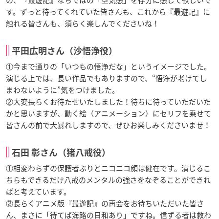
す。ずっと待ってくれていた皆さんも、これから『最遊記』に
触れる皆さんも、須らく楽しんでくださいね！
平田広明さん（沙悟浄役）
①今まで通りの「いつもの悟浄だな」というイメージでした。
演じる上では、長い作品でもありますので、“悟浄が老けてし
まわないように”気をつけました。
②大変長らくお待たせいたしました！待ちに待っていただいた
かと思いますが、動く絵（アニメーション）にセリフを乗せて
皆さんの前で大暴れしますので、ぜひお楽しみくださいませ！
石田 彰さん（猪八戒役）
①相変わらずの保護者ぶりとニコニコ顔は健在です。演じるこ
ちらもできるだけ八戒のメンタルの強さをなぞることができれ
ばと考えています。
②長らくアニメ版『最遊記』の再会をお待ちいただいた皆さ
ん、まさに「待てば海路の日和あり」ですね。信ずる者は救わ