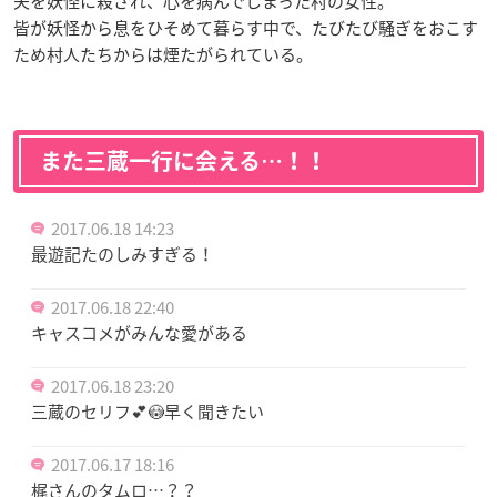
夫を妖怪に殺され、心を病んでしまった村の女性。
皆が妖怪から息をひそめて暮らす中で、たびたび騒ぎをおこす
ため村人たちからは煙たがられている。
また三蔵一行に会える…！！
2017.06.18 14:23
最遊記たのしみすぎる！
2017.06.18 22:40
キャスコメがみんな愛がある
2017.06.18 23:20
三蔵のセリフ💕😳早く聞きたい
2017.06.17 18:16
梶さんのタムロ…？？