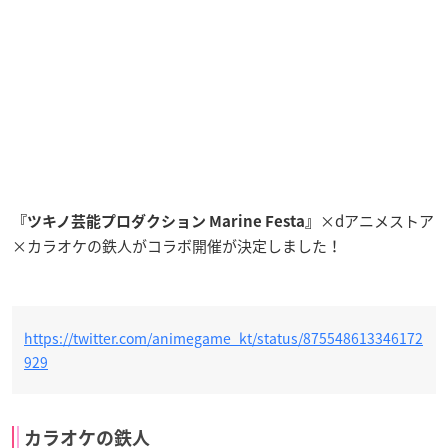
×dアニメストア
『ツキノ芸能プロダクション Marine Festa』
×カラオケの鉄人がコラボ開催が決定しました！
https://twitter.com/animegame_kt/status/875548613346172
929
カラオケの鉄人