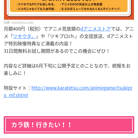
karatetsu.com
月額400円（税別）でアニメ見放題の
dアニメストア
では、アニ
メ『
ツキウタ。
』や『ツキプロch.』の全話放送、dアニメスト
ア特別映像特典など満載の内容！
31日間無料お試し期間があるのでこの機会にぜひ！
内容など詳細は6月下旬に公開予定とのことなので、続報をお
楽しみに！
特設サイト：
http://www.karatetsu.com/animegame/tsukipr
o_mf.shtml
カラ鉄！行きたい！！