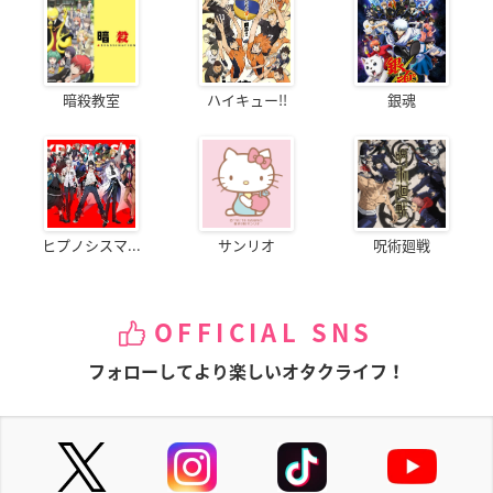
暗殺教室
ハイキュー!!
銀魂
ヒプノシスマ...
サンリオ
呪術廻戦
OFFICIAL SNS
フォローしてより楽しいオタクライフ！