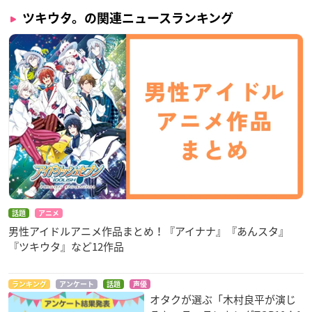
ツキウタ。の関連ニュースランキング
話題
アニメ
男性アイドルアニメ作品まとめ！『アイナナ』『あんスタ』
『ツキウタ』など12作品
ランキング
アンケート
話題
声優
オタクが選ぶ「木村良平が演じ