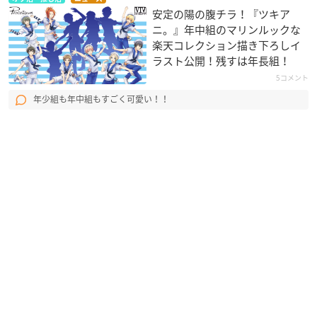
安定の陽の腹チラ！『ツキア
ニ。』年中組のマリンルックな
楽天コレクション描き下ろしイ
ラスト公開！残すは年長組！
5コメント
年少組も年中組もすごく可愛い！！