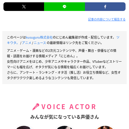
記事の内容について報告する
このページは
kusuguru株式会社
のにじめん編集部が作成・配信しています。
ツ
キウタ。
/
アニメ
/
ニュース
の最新情報はリンク先をご覧ください。
アニメ・ゲーム・漫画などの2次元コンテンツや、声優・舞台・俳優などの情
報・話題をお届けする情報メディア「にじめん」。
女性向けアニメをはじめ、少年アニメやキャラクター作品、VTuberなどストリー
マーにも幅を広げ、オタクが気になる情報を幅広くお届けしています。
さらに、アンケート・ランキング・オタ活（推し活）お役立ち情報など、女性オ
タクがワクワク楽しめるようなコンテンツも発信しています。
VOICE ACTOR
みんなが気になっている声優さん