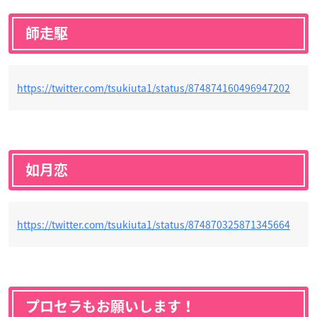
師走駆
https://twitter.com/tsukiuta1/status/874874160496947202
如月恋
https://twitter.com/tsukiuta1/status/874870325871345664
プロセラもお願いします！