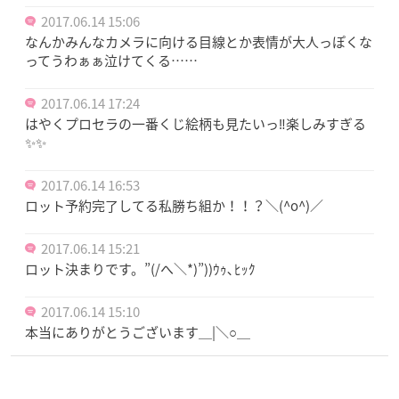
2017.06.14 15:06
なんかみんなカメラに向ける目線とか表情が大人っぽくな
ってうわぁぁ泣けてくる……
2017.06.14 17:24
はやくプロセラの一番くじ絵柄も見たいっ‼︎楽しみすぎる
✨✨
2017.06.14 16:53
ロット予約完了してる私勝ち組か！！？＼(^o^)／
2017.06.14 15:21
ロット決まりです。”(/へ＼*)”))ｳｩ､ﾋｯｸ
2017.06.14 15:10
本当にありがとうございます＿|＼○＿