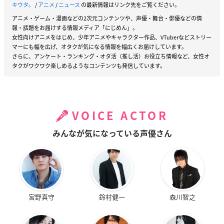
キウタ。
/
アニメ
/
ニュース
の最新情報はリンク先をご覧ください。
アニメ・ゲーム・漫画などの2次元コンテンツや、声優・舞台・俳優などの情
報・話題をお届けする情報メディア「にじめん」。
女性向けアニメをはじめ、少年アニメやキャラクター作品、VTuberなどストリー
マーにも幅を広げ、オタクが気になる情報を幅広くお届けしています。
さらに、アンケート・ランキング・オタ活（推し活）お役立ち情報など、女性オ
タクがワクワク楽しめるようなコンテンツも発信しています。
VOICE ACTOR
みんなが気になっている声優さん
宮野真守
鈴村健一
森川智之