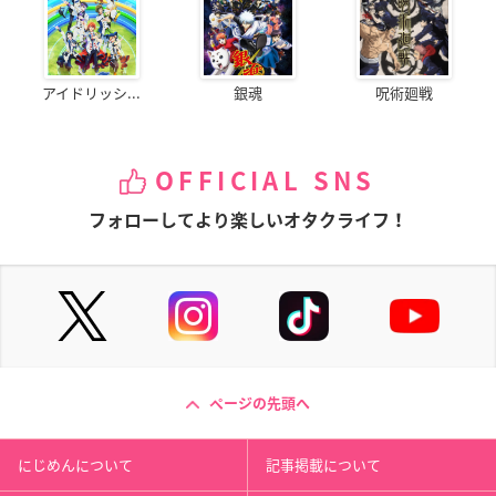
アイドリッシ...
銀魂
呪術廻戦
OFFICIAL SNS
フォローしてより楽しいオタクライフ！
ページの先頭へ
にじめんについて
記事掲載について