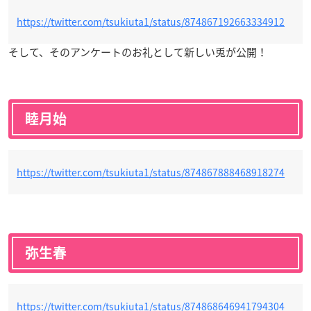
https://twitter.com/tsukiuta1/status/874867192663334912
そして、そのアンケートのお礼として新しい兎が公開！
睦月始
https://twitter.com/tsukiuta1/status/874867888468918274
弥生春
https://twitter.com/tsukiuta1/status/874868646941794304