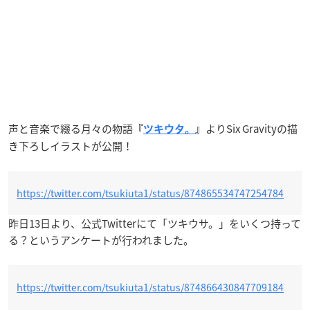
声と音楽で綴る月々の物語
よりSix Gravityの描
『
ツキウタ。
』
き下ろしイラストが公開！
https://twitter.com/tsukiuta1/status/874865534747254784
昨日13日より、公式Twitterにて「ツキウサ。」をいくつ持って
る？というアンケートが行われました。
https://twitter.com/tsukiuta1/status/874866430847709184