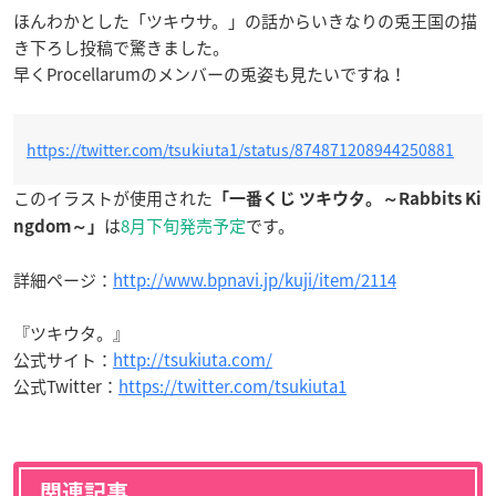
ほんわかとした「ツキウサ。」の話からいきなりの兎王国の描
き下ろし投稿で驚きました。
早くProcellarumのメンバーの兎姿も見たいですね！
https://twitter.com/tsukiuta1/status/874871208944250881
このイラストが使用された
「一番くじ ツキウタ。～Rabbits Ki
は
8月下旬発売予定
です。
ngdom～」
詳細ページ：
http://www.bpnavi.jp/kuji/item/2114
『ツキウタ。』
公式サイト：
http://tsukiuta.com/
公式Twitter：
https://twitter.com/tsukiuta1
関連記事