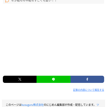
年少組も年中組もすごく可愛い！！
記事の内容について報告する
このページは
kusuguru株式会社
のにじめん編集部が作成・配信しています。
ツ