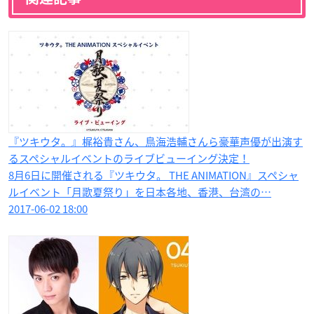
『ツキウタ。』梶裕貴さん、鳥海浩輔さんら豪華声優が出演す
るスペシャルイベントのライブビューイング決定！
8月6日に開催される『ツキウタ。 THE ANIMATION』スペシャ
ルイベント「月歌夏祭り」を日本各地、香港、台湾の…
2017-06-02 18:00