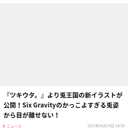
『ツキウタ。』より兎王国の新イラストが
公開！Six Gravity​のかっこよすぎる兎姿
から目が離せない！
2017年06月14日 18:50
ニュース