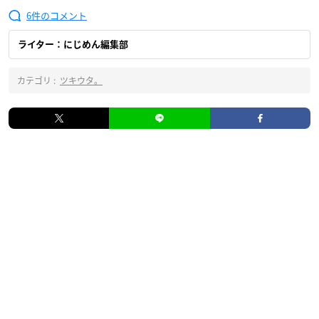
6
ライター：にじめん編集部
カテゴリ :
ツキウタ。