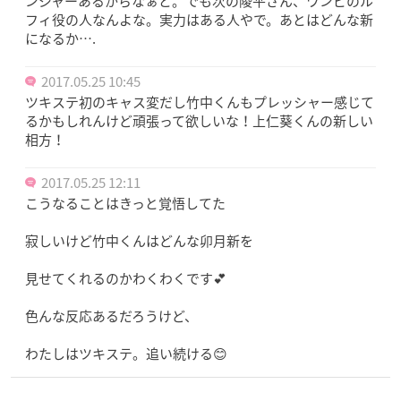
ンジャーあるからなぁと。でも次の陵平さん、ワンピのル
フィ役の人なんよな。実力はある人やで。あとはどんな新
になるか….
2017.05.25 10:45
ツキステ初のキャス変だし竹中くんもプレッシャー感じて
るかもしれんけど頑張って欲しいな！上仁葵くんの新しい
相方！
2017.05.25 12:11
こうなることはきっと覚悟してた
寂しいけど竹中くんはどんな卯月新を
見せてくれるのかわくわくです💕
色んな反応あるだろうけど、
わたしはツキステ。追い続ける😊