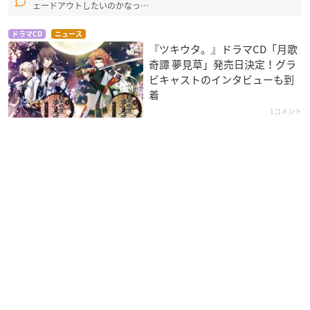
ェードアウトしたいのかなっ…
ドラマCD
ニュース
『ツキウタ。』ドラマCD「月歌
奇譚 夢見草」発売日決定！グラ
ビキャストのインタビューも到
着
1コメント