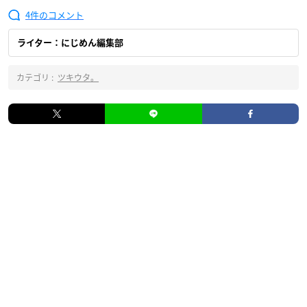
4
ライター：にじめん編集部
カテゴリ :
ツキウタ。