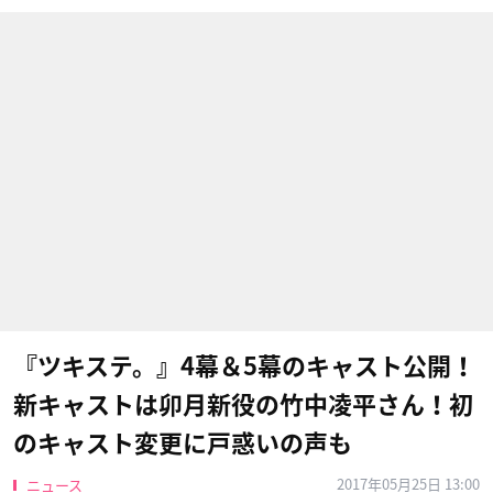
『ツキステ。』4幕＆5幕のキャスト公開！
新キャストは卯月新役の竹中凌平​さん！初
のキャスト変更に戸惑いの声も
2017年05月25日 13:00
ニュース