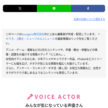
記事の内容について報告する
このページは
kusuguru株式会社
のにじめん編集部が作成・配信しています。
ツ
キウタ。
/
舞台・ミュージカル
/
ニュース
の最新情報はリンク先をご覧くださ
い。
アニメ・ゲーム・漫画などの2次元コンテンツや、声優・舞台・俳優などの情
報・話題をお届けする情報メディア「にじめん」。
女性向けアニメをはじめ、少年アニメやキャラクター作品、VTuberなどストリー
マーにも幅を広げ、オタクが気になる情報を幅広くお届けしています。
さらに、アンケート・ランキング・オタ活（推し活）お役立ち情報など、女性オ
タクがワクワク楽しめるようなコンテンツも発信しています。
VOICE ACTOR
みんなが気になっている声優さん