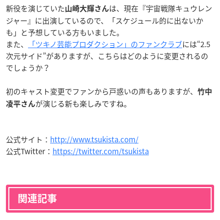
新役を演じていた
は、現在『
宇宙戦隊キュウレン
山崎大輝さん
ジャー
』に出演しているので、「スケジュール的に出ないか
も」と予想している方もいました。
また、
「ツキノ芸能プロダクション」のファンクラブ
には“2.5
次元サイド”がありますが、こちらはどのように変更されるの
でしょうか？
初のキャスト変更でファンから戸惑いの声もありますが、
竹中
が演じる新も楽しみですね。
凌平さん
公式サイト：
http://www.tsukista.com/
公式Twitter：
https://twitter.com/tsukista
関連記事