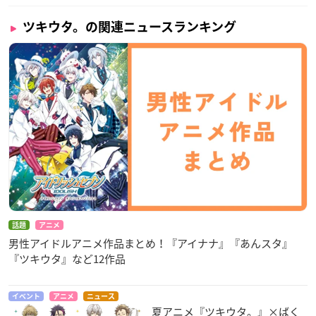
ツキウタ。の関連ニュースランキング
話題
アニメ
男性アイドルアニメ作品まとめ！『アイナナ』『あんスタ』
『ツキウタ』など12作品
イベント
アニメ
ニュース
夏アニメ『ツキウタ。』×ばく