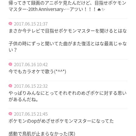
帰ってきて録画のアニポケ見たんだけど、目指せポケモン
マスター-20th Anniversary-…アツい！！！🔥✨
2017.06.15 21:37
まさか今テレビで目指せポケモンマスターを聞けるとはな
子供の時にずっと聞いてた曲がまた復活とはな最高じゃな
い？
2017.06.16 10:42
今でもカラオケで歌う(*^^*)
2017.06.15 22:32
やっぱりみんなにとってそれぞれのめざポケに対する思い
があるんだね。
2017.06.15 21:45
ポケモンのopがめざせポケモンマスターになってた
感動で鳥肌が止まらなかった(笑)