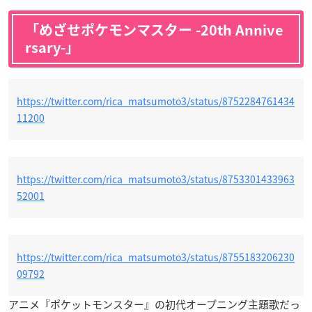
「めざせポケモンマスター -20th Annive
rsary-」
https://twitter.com/rica_matsumoto3/status/8752284761434
11200
https://twitter.com/rica_matsumoto3/status/8753301433963
52001
https://twitter.com/rica_matsumoto3/status/8755183206230
09792
アニメ『ポケットモンスター』の初代オープニング主題歌だっ