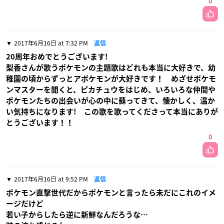
0
2017年6月16日 at 7:32 PM
返信
20周年おめでとうございます!
梨香さんが歌うポケモンの主題歌はどれも本当に大好きで、幼
稚園の頃からずっとアポケモンが大好きです！ めざせポケモ
ンマスターを聞くと、ピカチュウをはじめ、いろいろな仲間や
ポケモンたちの出会いが心の中に蘇ってきて、懐かしく、温か
い気持ちになります! この歌を歌ってくださって本当にありが
とうございます！！
0
2017年6月16日 at 9:52 PM
返信
ポケモン直撃世代だからポケモンと言ったら未だにこれのイメ
ージだけど
若い子からしたら逆に新鮮なんだろうな…