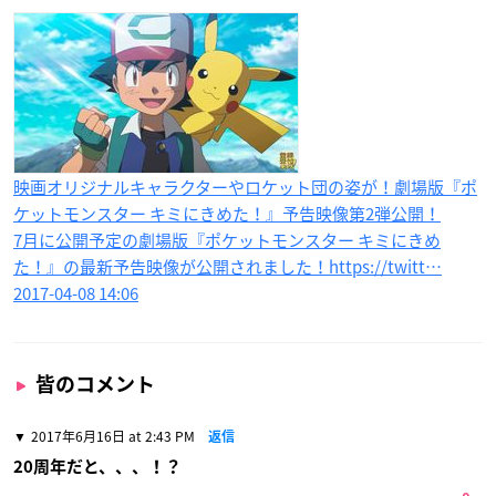
映画オリジナルキャラクターやロケット団の姿が！劇場版『ポ
ケットモンスター キミにきめた！』予告映像第2弾公開！
7月に公開予定の劇場版『ポケットモンスター キミにきめ
た！』の最新予告映像が公開されました！https://twitt…
2017-04-08 14:06
皆のコメント
2017年6月16日 at 2:43 PM
返信
20周年だと、、、！？