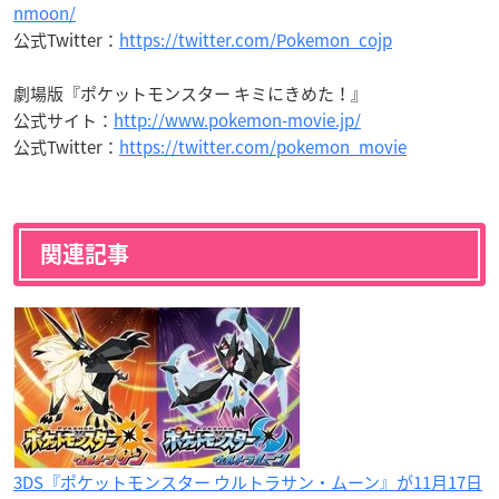
nmoon/
公式Twitter：
https://twitter.com/Pokemon_cojp
劇場版『ポケットモンスター キミにきめた！』
公式サイト：
http://www.pokemon-movie.jp/
公式Twitter：
https://twitter.com/pokemon_movie
関連記事
3DS『ポケットモンスター ウルトラサン・ムーン』が11月17日