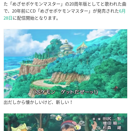
た「めざせポケモンマスター」の20周年版としてと歌われた曲
で、20年前にCD「めざせポケモンマスター」が発売された
6月
28日
に配信開始となります。
出だしから懐かしいけど、新しい！