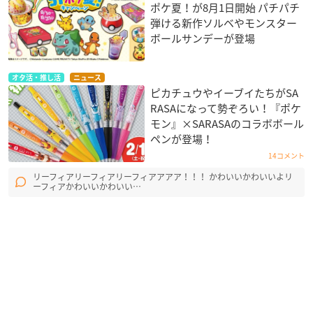
ポケ夏！が8月1日開始 パチパチ
弾ける新作ソルベやモンスター
ボールサンデーが登場
オタ活・推し活
ニュース
ピカチュウやイーブイたちがSA
RASAになって勢ぞろい！『ポケ
モン』×SARASAのコラボボール
ペンが登場！
14コメント
リーフィアリーフィアリーフィアアアア！！！ かわいいかわいいよリ
ーフィアかわいいかわいい…