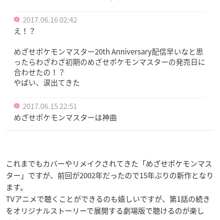
2017.06.16 02:42
え！？
めざせポケモンマスター20th Anniversary配信早いなと思
ったらわざわざ初期のめざせポケモンマスターの発売日に
合わせたの！？
やばい、涙出てきた
2017.06.15 22:51
めざせポケモンマスターは神曲
これまでもカバーやリメイクされてきた「めざせポケモンマス
ター」ですが、前回が2002年だったので15年ぶりの新作となり
ます。
TVアニメで聴くことができるのも嬉しいですが、第1話の続き
をオリジナルストーリーで展開する劇場版で聴けるのが楽し