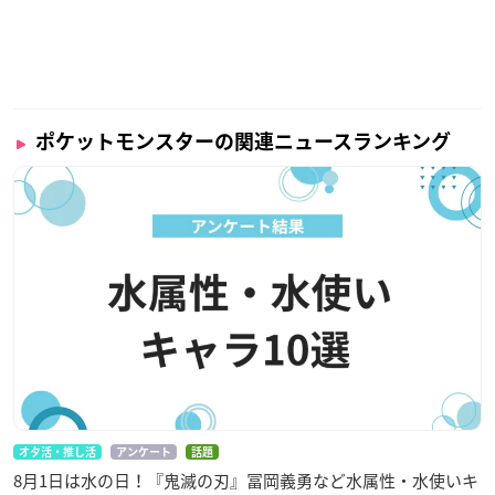
ポケットモンスターの関連ニュースランキング
オタ活・推し活
アンケート
話題
8月1日は水の日！『鬼滅の刃』冨岡義勇など水属性・水使いキ