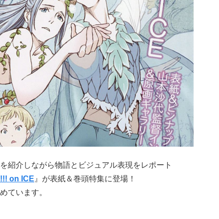
を紹介しながら物語とビジュアル表現をレポート
! on ICE
』が表紙＆巻頭特集に登場！
めています。