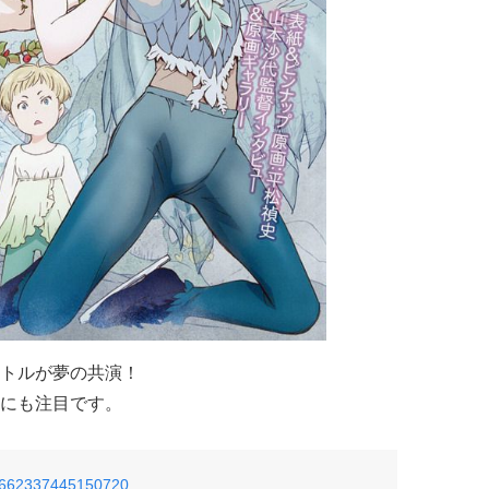
トルが夢の共演！
にも注目です。
874662337445150720