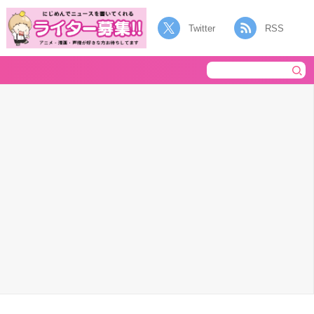
Twitter
RSS