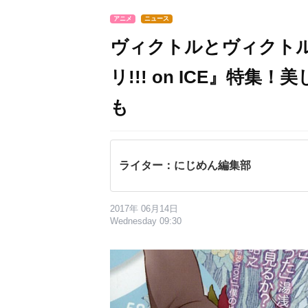
アニメ
ニュース
ヴィクトルとヴィクト
リ!!! on ICE』特
も
ライター：にじめん編集部
2017年 06月14日
Wednesday 09:30