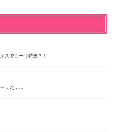
エスでユーリ特集？！
ーリだ……