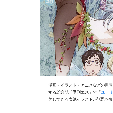
漫画・イラスト・アニメなどの世界
する総合誌「
季刊エス
」で『
ユーリ!!
美しすぎる表紙イラストが話題を集