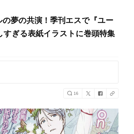
ルの夢の共演！季刊エスで『ユー
集！美しすぎる表紙イラストに巻頭特集
16