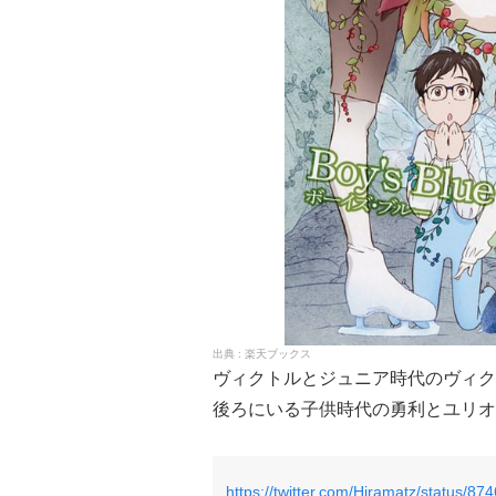
楽天ブックス
ヴィクトルとジュニア時代のヴィク
後ろにいる子供時代の勇利とユリオ
https://twitter.com/Hiramatz/status/