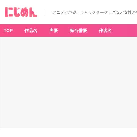
アニメや声優、キャラクターグッズなど女性の
TOP
作品名
声優
舞台俳優
作者名