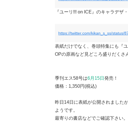
『ユーリ!!! on ICE』のキャラ
https://twitter.com/kikan_s_ss/statu
表紙だけでなく、巻頭特集にも『ユーリ
OPの原画など見どころ盛りだくさ
季刊エス58号は
6月15日
発売！
価格：1,350円(税込)
昨日14日に表紙が公開されました
ようです。
最寄りの書店などでご確認下さい。