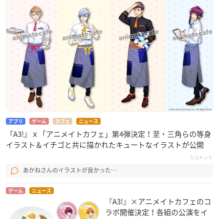
アプリ
ゲーム
カフェ
ニュース
『A3!』ｘ「アニメイトカフェ」第4弾決定！至・三角らの等身
イラスト＆イチゴと共に描かれたキュートなイラストが公開
5コメント
あかねさんのイラストが良かった…
ゲーム
ニュース
『A3!』×アニメイトカフェのコ
ラボ開催決定！各組の公演をイ