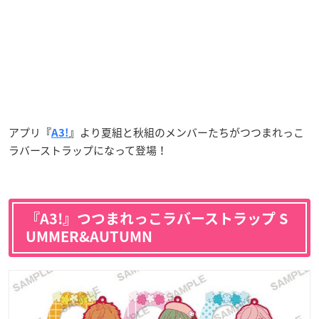
アプリ
より夏組と秋組のメンバーたちがつつまれっこ
『
A3!
』
ラバーストラップになって登場！
『A3!』つつまれっこラバーストラップ S
UMMER&AUTUMN