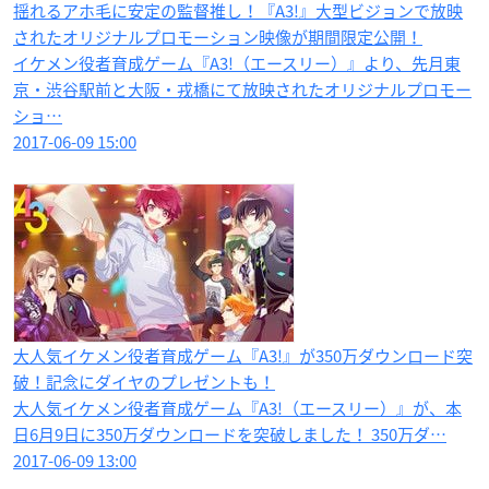
揺れるアホ毛に安定の監督推し！『A3!』大型ビジョンで放映
されたオリジナルプロモーション映像が期間限定公開！
イケメン役者育成ゲーム『A3!（エースリー）』より、先月東
京・渋谷駅前と大阪・戎橋にて放映されたオリジナルプロモー
ショ…
2017-06-09 15:00
大人気イケメン役者育成ゲーム『A3!』が350万ダウンロード突
破！記念にダイヤのプレゼントも！
大人気イケメン役者育成ゲーム『A3!（エースリー）』が、本
日6月9日に350万ダウンロードを突破しました！ 350万ダ…
2017-06-09 13:00