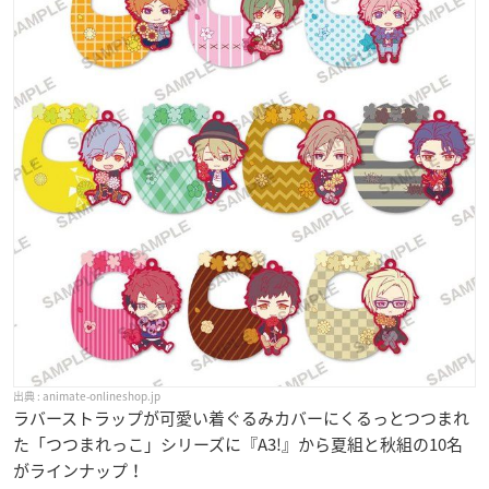
animate-onlineshop.jp
ラバーストラップが可愛い着ぐるみカバーにくるっとつつまれ
た「つつまれっこ」シリーズに『A3!』から夏組と秋組の10名
がラインナップ！