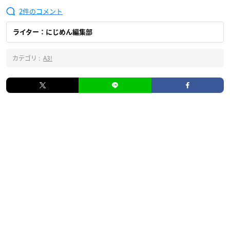
2
ライター：にじめん編集部
カテゴリ :
A3!