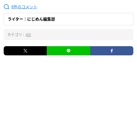
8
ライター：にじめん編集部
カテゴリ :
A3!