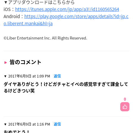
▼アプリダウンロードはこちらから
iOS：
https://itunes.apple.com/jp/app/a3!/id1160565264
Android：
https://play.google.com/store/apps/details?id=jp.c
o.liberent.mankai&hl=ja
©Liber Entertainment Inc. All Rights Reserved.
皆のコメント
2017年6月9日 at 1:09 PM
返信
ダイヤありがとう！けどガチャとイベの感覚早すぎて課金して
るけどきつい笑
0
2017年6月9日 at 1:16 PM
返信
おめでとう！