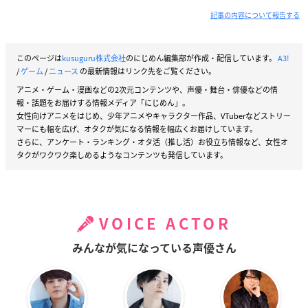
記事の内容について報告する
このページは
kusuguru株式会社
のにじめん編集部が作成・配信しています。
A3!
/
ゲーム
/
ニュース
の最新情報はリンク先をご覧ください。
アニメ・ゲーム・漫画などの2次元コンテンツや、声優・舞台・俳優などの情
報・話題をお届けする情報メディア「にじめん」。
女性向けアニメをはじめ、少年アニメやキャラクター作品、VTuberなどストリー
マーにも幅を広げ、オタクが気になる情報を幅広くお届けしています。
さらに、アンケート・ランキング・オタ活（推し活）お役立ち情報など、女性オ
タクがワクワク楽しめるようなコンテンツも発信しています。
VOICE ACTOR
みんなが気になっている声優さん