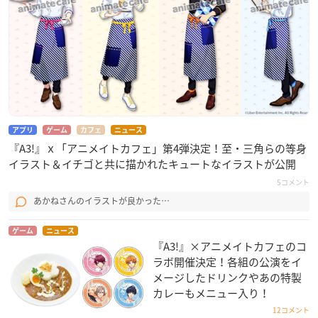
アプリ
ゲーム
カフェ
ニュース
『A3!』ｘ「アニメイトカフェ」第4弾決定！至・三角らの等身
イラスト＆イチゴと共に描かれたキュートなイラストが公開
5コメント
あかねさんのイラストが良かった…
ゲーム
ニュース
『A3!』×アニメイトカフェのコ
ラボ開催決定！各組の公演をイ
メージしたドリンクやあの特製
カレーもメニュー入り！
12コメント