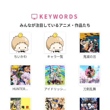
KEYWORDS
みんなが注目しているアニメ・作品たち
ちいかわ
キャラ一覧
鬼滅の刃
HUNTER...
アイドリッシ...
刀剣乱舞