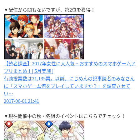
▼配信から間もないですが、第2位を獲得！
【読者調査】2017年女性に大人気・おすすめのスマホゲームア
プリまとめ！[ 5月実施 ]
有効投票数は21,135票。以前、にじめんの記事読者のみなさん
に「スマホゲーム何をプレイしていますか？」を調査させて
い…
2017-06-01 21:41
▼現在開催中の秋・冬組のイベントはこちらでチェック！