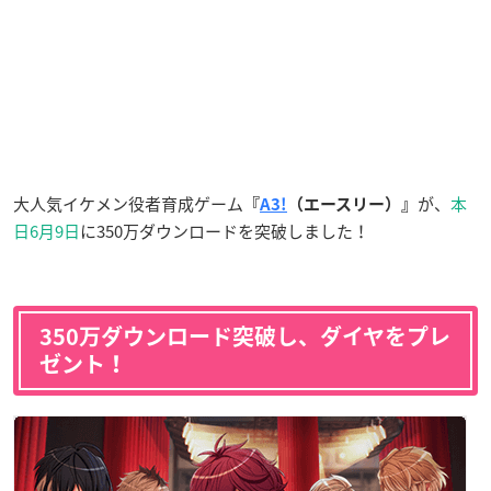
大人気イケメン役者育成ゲーム
が、
本
『
A3!
（エースリー）』
日6月9日
に350万ダウンロードを突破しました！
350万ダウンロード突破し、ダイヤをプレ
ゼント！