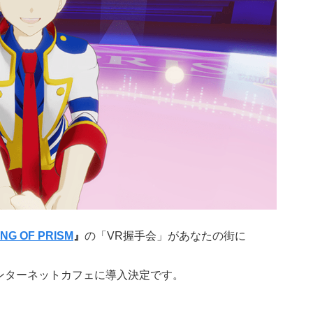
ING OF PRISM
』
の「VR握手会」があなたの街に
ンターネットカフェに導入決定です。