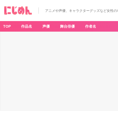
アニメや声優、キャラクターグッズなど女性の
TOP
作品名
声優
舞台俳優
作者名