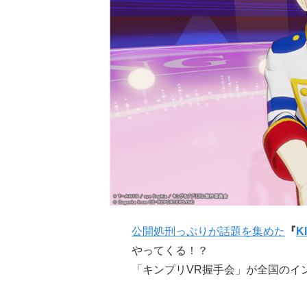
公開処刑っぷりが話題を集めた
『
K
やってくる！？
「キンプリVR握手会」が全国のイ