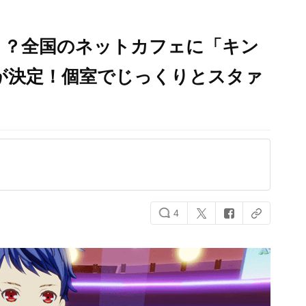
！？全国のネットカフェに「キン
が決定！個室でじっくりとスタァ
4