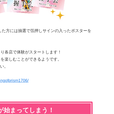
した方には抽選で箔押しサインの入ったポスターを
より各店で体験がスタートします！
VRを楽しむことができるようです。
い。
kingofprism1706/
が始まってしまう！