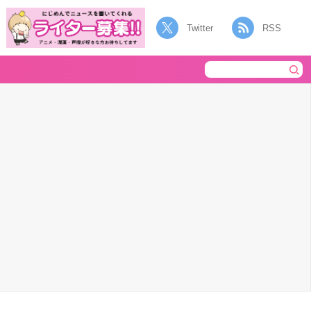
Twitter
RSS