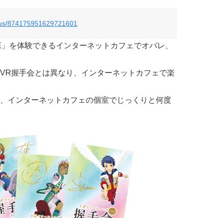
tatus/874175951629721601
VE」を体験できるインターネットカフェでオバレ、
VR握手会とは異なり、インターネットカフェで楽
、インターネットカフェの個室でじっくりと何度