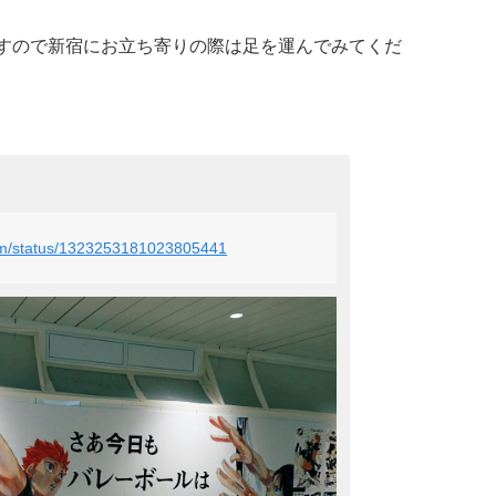
ますので新宿にお立ち寄りの際は足を運んでみてくだ
_com/status/1323253181023805441