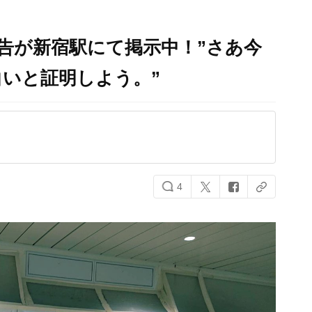
広告が新宿駅にて掲示中！”さあ今
いと証明しよう。”
4