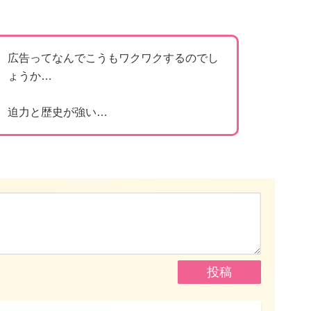
広告ってなんでこうもワクワクするのでし
ょうか…
迫力と歴史が強い…