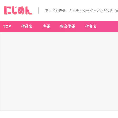
アニメや声優、キャラクターグッズなど女性の
TOP
作品名
声優
舞台俳優
作者名