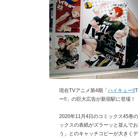
現在TVアニメ第4期「
ハイキュー!!
ー!!」の巨大広告が新宿駅に登場！
2020年11月4日のコミックス4
ックスの表紙がズラーッと並んでお
う」とのキャッチコピーが大きくデ