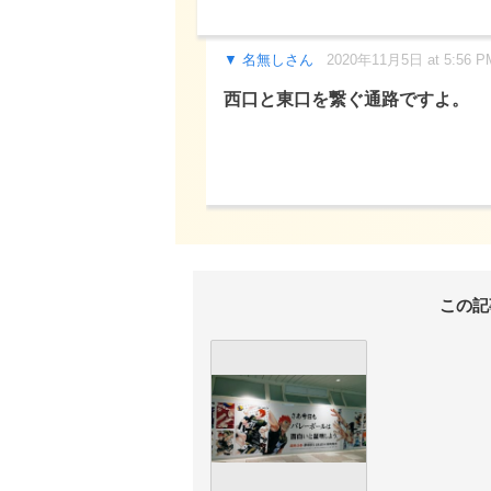
名無しさん
2020年11月5日 at 5:56 P
西口と東口を繋ぐ通路ですよ。
この記