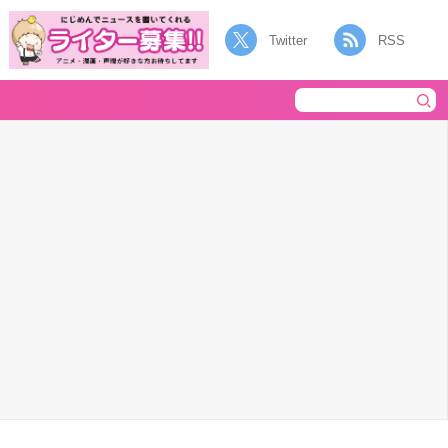
Twitter
RSS