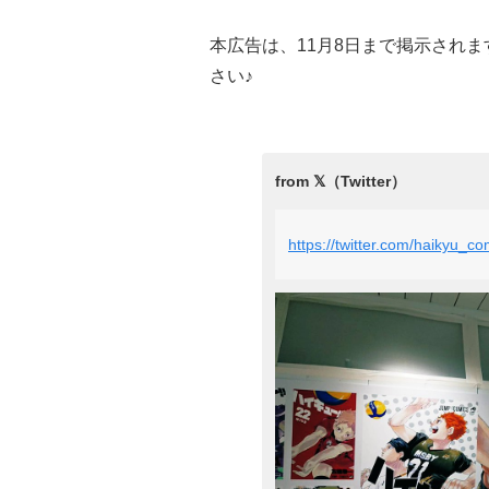
本広告は、11月8日まで掲示され
さい♪
https://twitter.com/haikyu