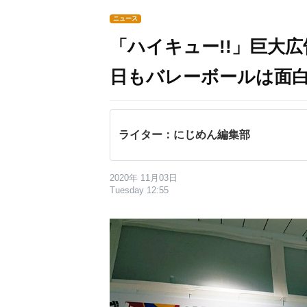
ニュース
「ハイキュー!!」巨大
日もバレーボールは面白
ライター：にじめん編集部
2020年 11月03日
Tuesday 12:55