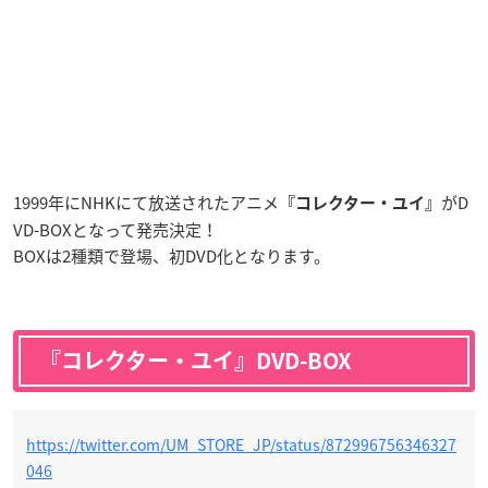
1999年にNHKにて放送されたアニメ
がD
『コレクター・ユイ』
VD-BOXとなって発売決定！
BOXは2種類で登場、初DVD化となります。
『コレクター・ユイ』DVD-BOX
https://twitter.com/UM_STORE_JP/status/872996756346327
046