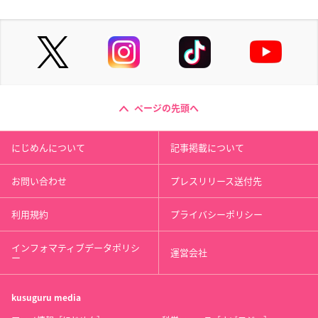
ページの先頭へ
にじめんについて
記事掲載について
お問い合わせ
プレスリリース送付先
利用規約
プライバシーポリシー
インフォマティブデータポリシ
運営会社
ー
kusuguru
media