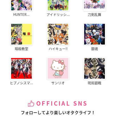
HUNTER...
アイドリッシ...
刀剣乱舞
暗殺教室
ハイキュー!!
銀魂
ヒプノシスマ...
サンリオ
呪術廻戦
OFFICIAL SNS
フォローしてより楽しいオタクライフ！