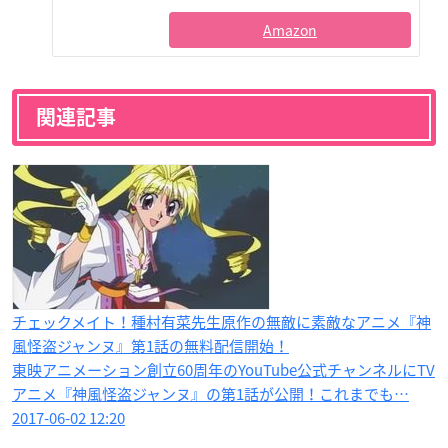
Amazon
関連記事
チェックメイト！種村有菜先生原作の無敵に素敵なアニメ『神
風怪盗ジャンヌ』第1話の無料配信開始！
東映アニメーション創立60周年のYouTube公式チャンネルにTV
アニメ『神風怪盗ジャンヌ』の第1話が公開！これまでも…
2017-06-02 12:20