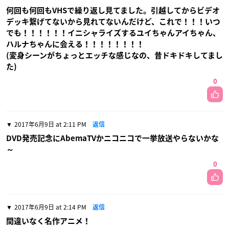
何回も何回もVHSで繰り返し見てました。引越してからビデオ
デッキ繋げてないから見れてないんだけど、これで！！！いつ
でも！！！！！！イニシャライズするユイちゃんアイちゃん、
ハルナちゃんに会える！！！！！！！！
(変身シーンがちょっとエッチな感じなの、昔ドキドキしてまし
た)
0
2017年6月9日 at 2:11 PM
返信
DVD発売記念にAbemaTVかニコニコで一挙放送やらないかな
～
0
2017年6月9日 at 2:14 PM
返信
間違いなく名作アニメ！