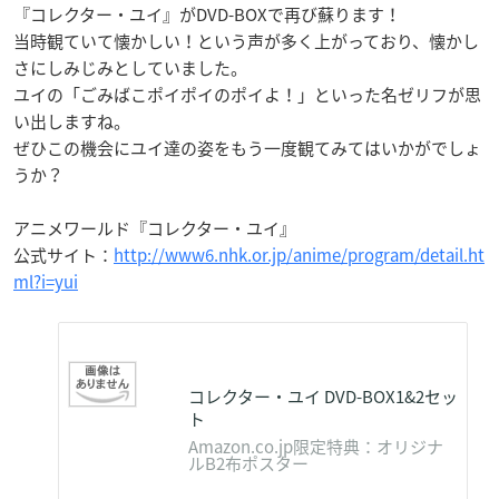
『コレクター・ユイ』がDVD-BOXで再び蘇ります！
当時観ていて懐かしい！という声が多く上がっており、懐かし
さにしみじみとしていました。
ユイの「ごみばこポイポイのポイよ！」といった名ゼリフが思
い出しますね。
ぜひこの機会にユイ達の姿をもう一度観てみてはいかがでしょ
うか？
アニメワールド『コレクター・ユイ』
公式サイト：
http://www6.nhk.or.jp/anime/program/detail.ht
ml?i=yui
コレクター・ユイ DVD-BOX1&2セッ
ト
Amazon.co.jp限定特典：オリジナ
ルB2布ポスター