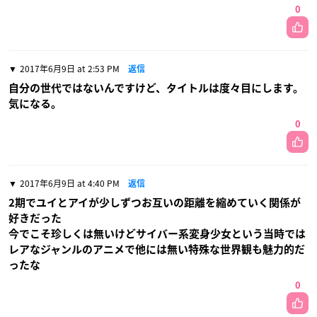
0
2017年6月9日 at 2:53 PM
返信
自分の世代ではないんですけど、タイトルは度々目にします。
気になる。
0
2017年6月9日 at 4:40 PM
返信
2期でユイとアイが少しずつお互いの距離を縮めていく関係が
好きだった
今でこそ珍しくは無いけどサイバー系変身少女という当時では
レアなジャンルのアニメで他には無い特殊な世界観も魅力的だ
ったな
0