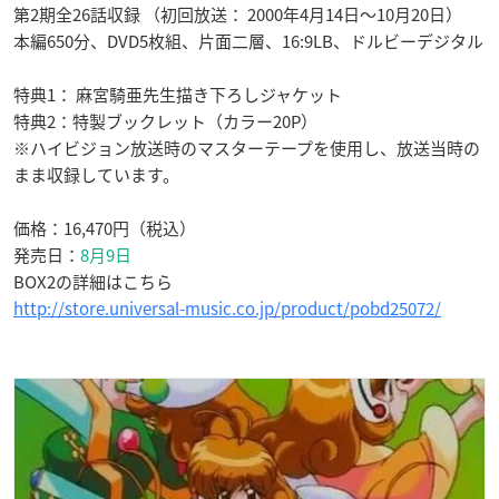
第2期全26話収録 （初回放送： 2000年4月14日～10月20日）
本編650分、DVD5枚組、片面二層、16:9LB、ドルビーデジタル
特典1： 麻宮騎亜先生描き下ろしジャケット
特典2：特製ブックレット（カラー20P）
※ハイビジョン放送時のマスターテープを使用し、放送当時の
まま収録しています。
価格：16,470円（税込）
発売日：
8月9日
BOX2の詳細はこちら
http://store.universal-music.co.jp/product/pobd25072/