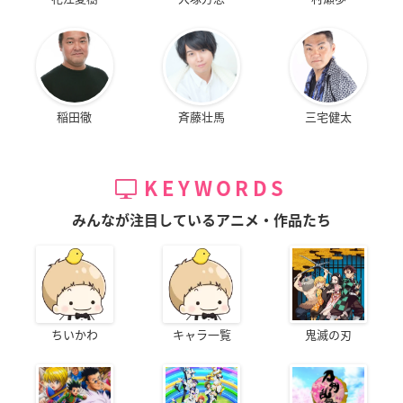
稲田徹
斉藤壮馬
三宅健太
KEYWORDS
みんなが注目しているアニメ・作品たち
ちいかわ
キャラ一覧
鬼滅の刃