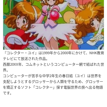
『コレクター・ユイ』は1999年から2000年にかけて、NHK教育
テレビにて放送された作品。
西暦20XX年、コムネットというコンピューター網で結ばれた世
界。
コンピューターが苦手な中学2年生の春日結（ユイ）は世界を
支配しようとするグロッサーから人類を守るため、グロッサー
を矯正するソフト「コレクター」探す電脳世界の旅へ出る物語
です。