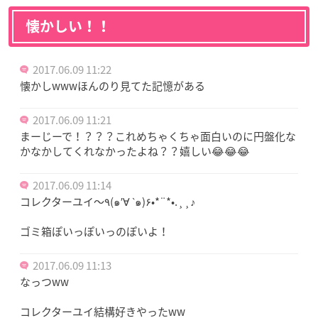
懐かしい！！
2017.06.09 11:22
懐かしwwwほんのり見てた記憶がある
2017.06.09 11:21
まーじーで！？？？これめちゃくちゃ面白いのに円盤化な
かなかしてくれなかったよね？？嬉しい😂😂😂
2017.06.09 11:14
コレクターユイ～٩(๑′∀ ‵๑)۶•*¨*•.¸¸♪
ゴミ箱ぽいっぽいっのぽいよ！
2017.06.09 11:13
なっつww
コレクターユイ結構好きやったww