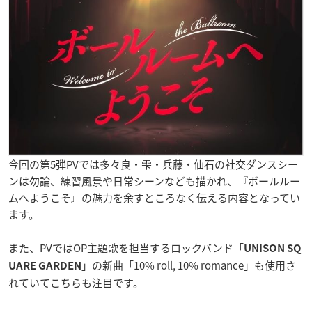
今回の第5弾PVでは多々良・雫・兵藤・仙石の社交ダンスシー
ンは勿論、練習風景や日常シーンなども描かれ、『ボールルー
ムへようこそ』の魅力を余すところなく伝える内容となってい
ます。
また、PVではOP主題歌を担当するロックバンド「
UNISON SQ
」の新曲「10% roll, 10% romance」も使用さ
UARE GARDEN
れていてこちらも注目です。