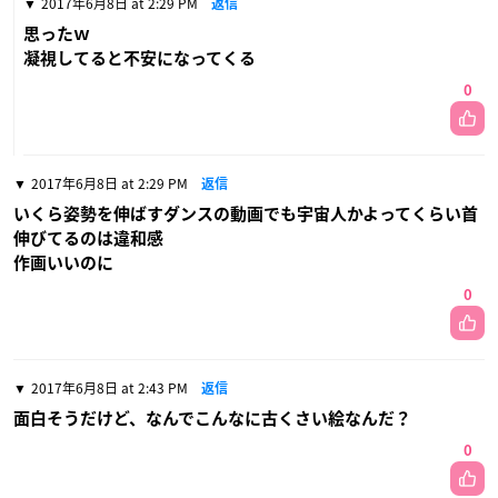
2017年6月8日 at 2:29 PM
返信
思ったｗ
凝視してると不安になってくる
0
2017年6月8日 at 2:29 PM
返信
いくら姿勢を伸ばすダンスの動画でも宇宙人かよってくらい首
伸びてるのは違和感
作画いいのに
0
2017年6月8日 at 2:43 PM
返信
面白そうだけど、なんでこんなに古くさい絵なんだ？
0