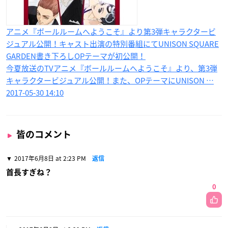
アニメ『ボールルームへようこそ』より第3弾キャラクタービ
ジュアル公開！キャスト出演の特別番組にてUNISON SQUARE
GARDEN書き下ろしOPテーマが初公開！
今夏放送のTVアニメ『ボールルームへようこそ』より、第3弾
キャラクタービジュアル公開！また、OPテーマにUNISON …
2017-05-30 14:10
皆のコメント
2017年6月8日 at 2:23 PM
返信
首長すぎね？
0