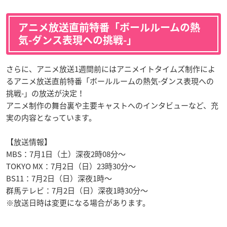
アニメ放送直前特番「ボールルームの熱
気-ダンス表現への挑戦-」
さらに、アニメ放送1週間前にはアニメイトタイムズ制作によ
るアニメ放送直前特番「ボールルームの熱気-ダンス表現への
挑戦-」の放送が決定！
アニメ制作の舞台裏や主要キャストへのインタビューなど、充
実の内容となっています。
【放送情報】
MBS：7月1日（土）深夜2時08分～
TOKYO MX：7月2日（日）23時30分～
BS11：7月2日（日）深夜1時～
群馬テレビ：7月2日（日）深夜1時30分～
※放送日時は変更になる場合があります。