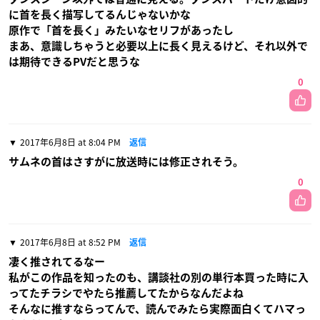
に首を長く描写してるんじゃないかな
原作で「首を長く」みたいなセリフがあったし
まあ、意識しちゃうと必要以上に長く見えるけど、それ以外で
は期待できるPVだと思うな
0
2017年6月8日 at 8:04 PM
返信
サムネの首はさすがに放送時には修正されそう。
0
2017年6月8日 at 8:52 PM
返信
凄く推されてるなー
私がこの作品を知ったのも、講談社の別の単行本買った時に入
ってたチラシでやたら推薦してたからなんだよね
そんなに推すならってんで、読んでみたら実際面白くてハマっ