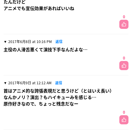
たんだけど
アニメでも宣伝効果があればいいね
0
2017年6月8日 at 10:16 PM
返信
主役の人滑舌悪くて演技下手なんだよな…
0
2017年6月9日 at 12:12 AM
返信
首はアニメ的な誇張表現だと思うけど（とはいえ長い）
なんかノリ？演出？もハイキューみを感じる…
原作好きなので、ちょっと残念だなー
0