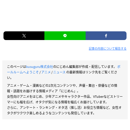
記事の内容について報告する
このページは
kusuguru株式会社
のにじめん編集部が作成・配信しています。
ボ
ールルームへようこそ
/
アニメ
/
ニュース
の最新情報はリンク先をご覧くださ
い。
アニメ・ゲーム・漫画などの2次元コンテンツや、声優・舞台・俳優などの情
報・話題をお届けする情報メディア「にじめん」。
女性向けアニメをはじめ、少年アニメやキャラクター作品、VTuberなどストリー
マーにも幅を広げ、オタクが気になる情報を幅広くお届けしています。
さらに、アンケート・ランキング・オタ活（推し活）お役立ち情報など、女性オ
タクがワクワク楽しめるようなコンテンツも発信しています。