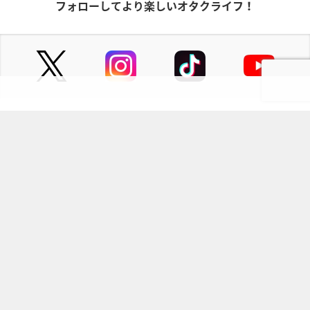
フォローしてより楽しいオタクライフ！
ページの先頭へ
にじめんについて
記事掲載について
お問い合わせ
プレスリリース送付先
利用規約
プライバシーポリシー
インフォマティブデータポリシ
運営会社
ー
kusuguru
media