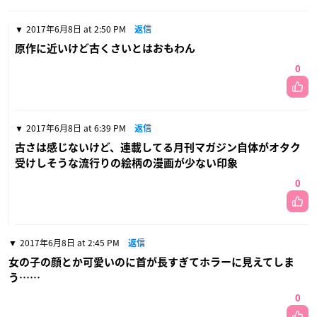
2017年6月8日 at 2:50 PM
返信
原作に近いけど古くさいとはおもわん
0
2017年6月8日 at 6:39 PM
返信
古さは感じないけど、連載してる月刊マガジン自体がオタク
受けしそうな流行りの絵柄の漫画が少ない印象
0
2017年6月8日 at 2:45 PM
返信
女の子の顔とか可愛いのに首が長すぎてホラーに見えてしま
う……
0