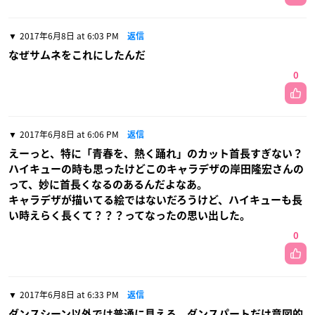
2017年6月8日 at 6:03 PM
返信
なぜサムネをこれにしたんだ
0
2017年6月8日 at 6:06 PM
返信
えーっと、特に「青春を、熱く踊れ」のカット首長すぎない？
ハイキューの時も思ったけどこのキャラデザの岸田隆宏さんの
って、妙に首長くなるのあるんだよなあ。
キャラデザが描いてる絵ではないだろうけど、ハイキューも長
い時えらく長くて？？？ってなったの思い出した。
0
2017年6月8日 at 6:33 PM
返信
ダンスシーン以外では普通に見える。ダンスパートだけ意図的