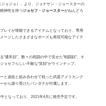
（ジョジョ）」より、ジョナサン・ジョースターの
精神性を持つ
ジョセフ・ジョースター
がねんどろ
プレイが堪能できるアイテムとなっており、専用
メージしたさまざまなポーズも再現可能なアイテ
“通常顔”、数々の死闘の中で見せた“戦闘顔”、そ
ジョセフらしい不敵な“笑顔“がラインナップ。
ーと波紋と組み合わせて戦った武器アメリカンク
ーから譲り受けたバンダナが付属します。
受付中となっており、2021年4月に発売予定です。