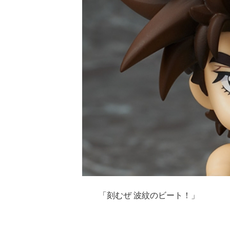
「刻むぜ 波紋のビート！」