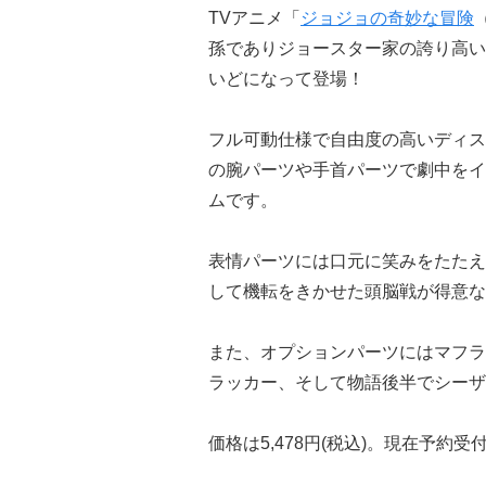
TVアニメ「
ジョジョの奇妙な冒険
孫でありジョースター家の誇り高い
いどになって登場！
フル可動仕様で自由度の高いディス
の腕パーツや手首パーツで劇中をイ
ムです。
表情パーツには口元に笑みをたたえる
して機転をきかせた頭脳戦が得意な
また、オプションパーツにはマフラ
ラッカー、そして物語後半でシーザ
価格は5,478円(税込)。現在予約