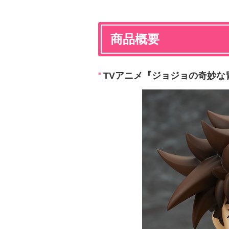
商品概要
TVアニメ『ジョジョの奇妙な