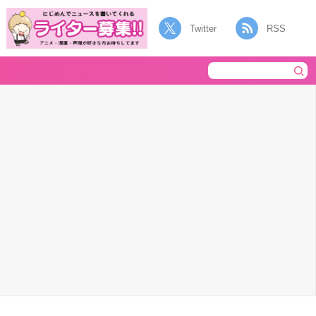
Twitter
RSS