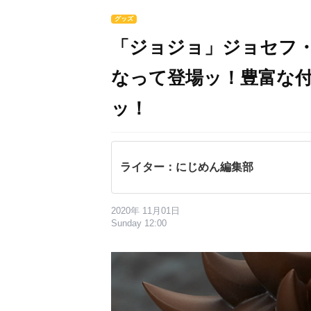
グッズ
「ジョジョ」ジョセフ
なって登場ッ！豊富な
ッ！
ライター：にじめん編集部
2020年 11月01日
Sunday 12:00