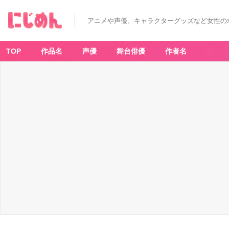
アニメや声優、キャラクターグッズなど女性の
TOP
作品名
声優
舞台俳優
作者名