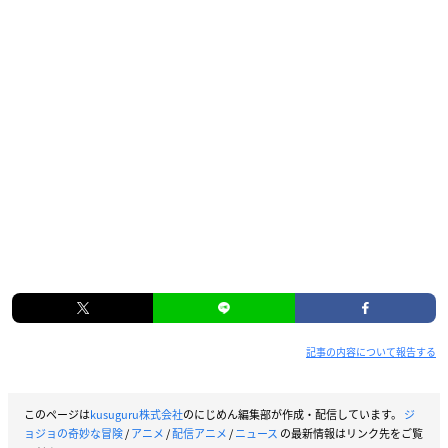
記事の内容について報告する
このページは
kusuguru株式会社
のにじめん編集部が作成・配信しています。
ジ
ョジョの奇妙な冒険
/
アニメ
/
配信アニメ
/
ニュース
の最新情報はリンク先をご覧