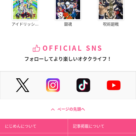
アイドリッシ...
銀魂
呪術廻戦
OFFICIAL SNS
フォローしてより楽しいオタクライフ！
ページの先頭へ
にじめんについて
記事掲載について