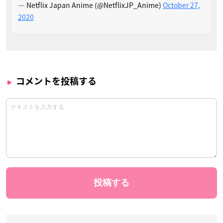
— Netflix Japan Anime (@NetflixJP_Anime)
October 27,
2020
コメントを投稿する