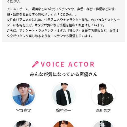
ください。
アニメ・ゲーム・漫画などの2次元コンテンツや、声優・舞台・俳優などの情
報・話題をお届けする情報メディア「にじめん」。
女性向けアニメをはじめ、少年アニメやキャラクター作品、VTuberなどストリー
マーにも幅を広げ、オタクが気になる情報を幅広くお届けしています。
さらに、アンケート・ランキング・オタ活（推し活）お役立ち情報など、女性オ
タクがワクワク楽しめるようなコンテンツも発信しています。
VOICE ACTOR
みんなが気になっている声優さん
宮野真守
鈴村健一
森川智之