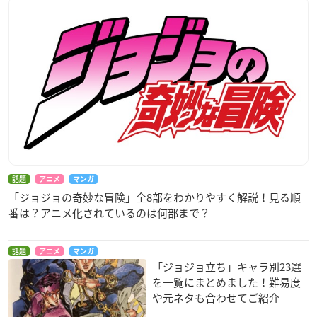
話題
アニメ
マンガ
「ジョジョの奇妙な冒険」全8部をわかりやすく解説！見る順
番は？アニメ化されているのは何部まで？
話題
アニメ
マンガ
「ジョジョ立ち」キャラ別23選
を一覧にまとめました！難易度
や元ネタも合わせてご紹介