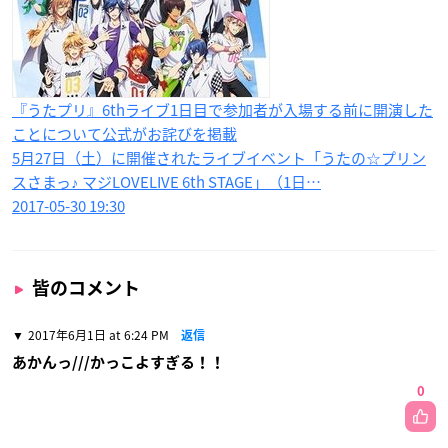
『うたプリ』6thライブ1日目で参加者が入場する前に開演した
ことについて公式がお詫びを掲載
5月27日（土）に開催されたライブイベント「うたの☆プリン
スさまっ♪ マジLOVELIVE 6th STAGE」（1日…
2017-05-30 19:30
皆のコメント
2017年6月1日 at 6:24 PM
返信
あかんっ///かっこよすぎる！！
0