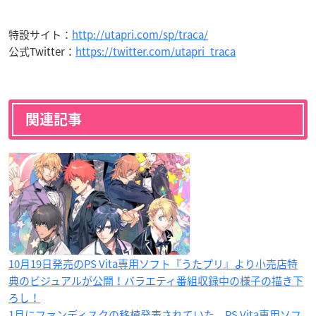
特設サイト：
http://utapri.com/sp/traca/
公式Twitter：
https://twitter.com/utapri_traca
関連記事
10月19日発売のPS Vita専用ソフト『うたプリ』より小売店特
典のビジュアルが公開！バラエティ番組収録中の様子の描き下
ろし！
1月にファンディスクの移植発表されていた、PS Vita専用ソフ