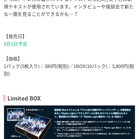
規テキストが使用されています。インタビューや座談会で新た
な一面を見ることができるかも…？
【発売日】
9月1日予定
【価格】
1パック(5枚入り)：380円(税別)／1BOX(10パック)：3,800円(税
別)
Limited BOX