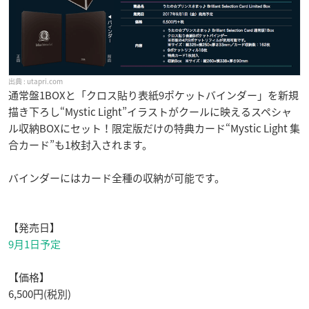
utapri.com
通常盤1BOXと「クロス貼り表紙9ポケットバインダー」を新規
描き下ろし“Mystic Light”イラストがクールに映えるスペシャ
ル収納BOXにセット！限定版だけの特典カード“Mystic Light 集
合カード”も1枚封入されます。
バインダーにはカード全種の収納が可能です。
【発売日】
9月1日予定
【価格】
6,500円(税別)