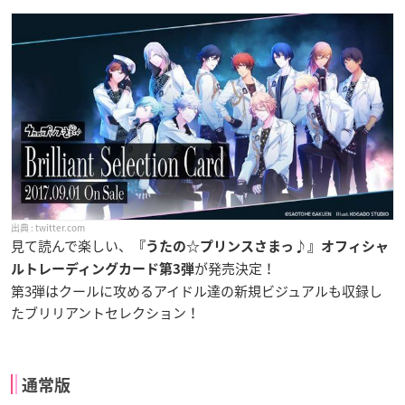
twitter.com
見て読んで楽しい、
『うたの☆プリンスさまっ♪』オフィシャ
が発売決定！
ルトレーディングカード第3弾
第3弾はクールに攻めるアイドル達の新規ビジュアルも収録し
たブリリアントセレクション！
通常版