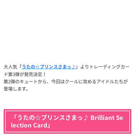
大人気
よりトレーディングカー
『
うたの☆プリンスさまっ♪
』
ド第3弾が発売決定！
第2弾のキュートから、今回はクールに攻めるアイドルたちが
登場します。
「うたの☆プリンスさまっ♪ Brilliant Se
lection Card」