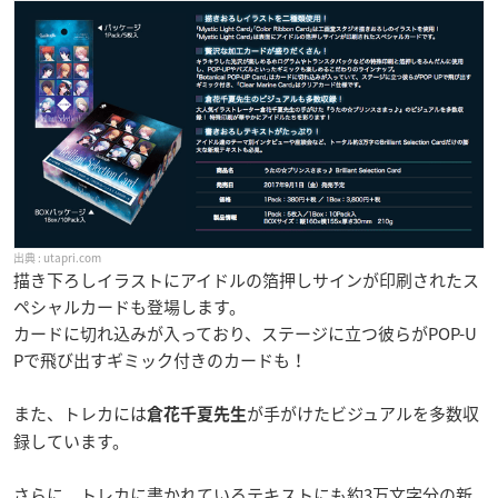
utapri.com
描き下ろしイラストにアイドルの箔押しサインが印刷されたス
ペシャルカードも登場します。
カードに切れ込みが入っており、ステージに立つ彼らがPOP-U
Pで飛び出すギミック付きのカードも！
また、トレカには
が手がけたビジュアルを多数収
倉花千夏先生
録しています。
さらに、トレカに書かれているテキストにも約3万文字分の新