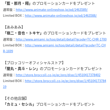
のプロモーションカードをプレゼント
「藍・那月・翔」
通常版：
http://www.animate-onlineshop.jp/pd/1463589/
Limited BOX：
http://www.animate-onlineshop.jp/pd/1463588/
【あみあみ】
のプロモーションカードをプレゼント
「嶺二・音也・トキヤ」
通常版：
http://www.amiami.jp/top/detail/detail?gcode=TC-CHR-1700
Limited BOX：
http://www.amiami.jp/top/detail/detail?gcode=TC-CH
R-1699
【ブロッコリーオフィシャルストア】
のプロモーションカードをプレゼント
「蘭丸・真斗・レン」
通常版：
http://store.broccoli.co.jp/ec/pro/disp/1/4510417378402
Limited BOX：
http://store.broccoli.co.jp/ec/pro/disp/1/45104173784
19
【その他店舗】
プロモーションカードをプレゼント
「カミュ・セシル」