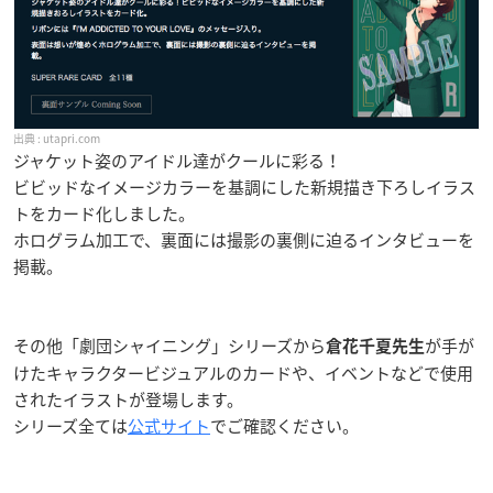
utapri.com
ジャケット姿のアイドル達がクールに彩る！
ビビッドなイメージカラーを基調にした新規描き下ろしイラス
トをカード化しました。
ホログラム加工で、裏面には撮影の裏側に迫るインタビューを
掲載。
その他「劇団シャイニング」シリーズから
が手が
倉花千夏先生
けたキャラクタービジュアルのカードや、イベントなどで使用
されたイラストが登場します。
シリーズ全ては
公式サイト
でご確認ください。