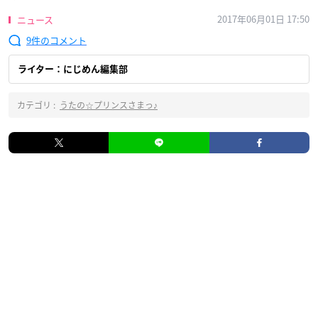
2017年06月01日 17:50
ニュース
9
ライター：にじめん編集部
カテゴリ :
うたの☆プリンスさまっ♪