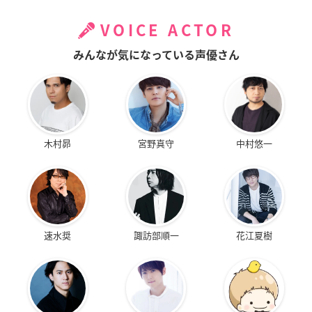
VOICE ACTOR
みんなが気になっている声優さん
木村昴
宮野真守
中村悠一
速水奨
諏訪部順一
花江夏樹