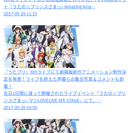
ト『うたの☆プリンスさまっ♪ Amazing Aria…
2017-05-29 11:15
『うたプリ』6thライブにて劇場版新作アニメーション制作決
定を発表！ライブを終えた声優らの集合写真＆コメントも到
着！
先日2日間に渡って開催されたライブイベント「うたの☆プリ
ンスさまっ♪ マジLOVELIVE 6th STAGE」にて、…
2017-05-29 10:50