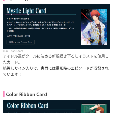
utapri.com
アイドル達がクールに決める新規描き下ろしイラストを使用し
たカード。
箔押しサイン入りで、裏面には撮影時のエピソードが収録され
ています！
Color Ribbon Card