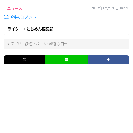
2017年05月30日 08:50
ニュース
6
ライター：にじめん編集部
カテゴリ :
妖怪アパートの幽雅な日常