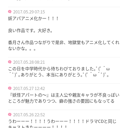
2017.05.29 07:15
妖アパアニメ化かー！！！
良い作品です。大好き。
香月さん作品つながりで是非、地獄堂もアニメ化してくれ
ないかな。。。
2017.05.28 08:21
この日を中学時代から待ちわびておりました｡ﾟ(ﾟ＾ω
＾ﾟ)ﾟ｡ありがとう、本当にありがとう｡ﾟ(ﾟ＾ω＾ﾟ)ﾟ｡
2017.05.27 12:42
『妖怪アパートの〜』は主人公や親友キャラが不良っぽい
ところが魅力でありつつ、癖の強さの要因にもなってる
2017.05.26 22:52
うわーーー！！！！うわーーー！！！！ドラマCDと同じ
キャストきたーーーー！！！！