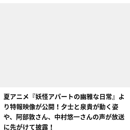
夏アニメ『妖怪アパートの幽雅な日常』よ
り特報映像が公開！夕士と泉貴が動く姿
や、阿部敦さん、中村悠一さんの声が放送
に先がけて披露！