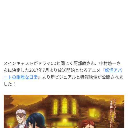
メインキャストがドラマCDと同じく阿部敦さん、中村悠一さ
んに決定
した2017年7月より放送開始となるアニメ『
妖怪アパ
ートの幽雅な日常
』より新ビジュアルと特報映像が公開されま
した！