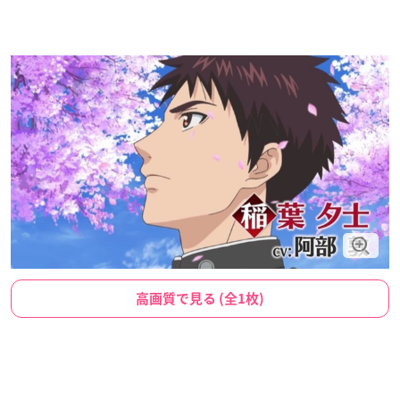
高画質で見る (全1枚)