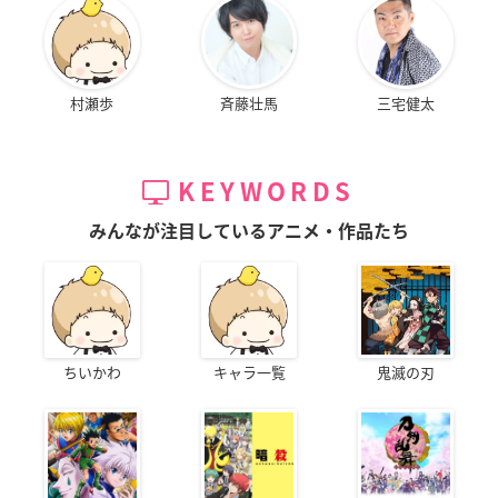
村瀬歩
斉藤壮馬
三宅健太
KEYWORDS
みんなが注目しているアニメ・作品たち
ちいかわ
キャラ一覧
鬼滅の刃