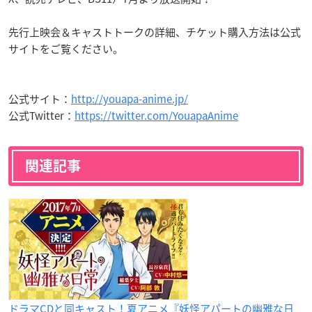
先行上映会＆キャストトークの詳細、チケット購入方法は公式
サイトをご覧ください。
公式サイト：
http://youapa-anime.jp/
公式Twitter：
https://twitter.com/YouapaAnime
関連記事
ドラマCDと同キャスト！夏アニメ『妖怪アパートの幽雅な日