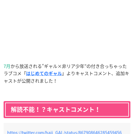
7月
から放送される“ギャル×非リア少年”の付き合っちゃった
ラブコメ
よりキャストコメント、追加キ
『
はじめてのギャル
』
ャストが公開されました！
解読不能！？キャストコメント！
https://twitter.com/haji_GAL/status/867908646285459456