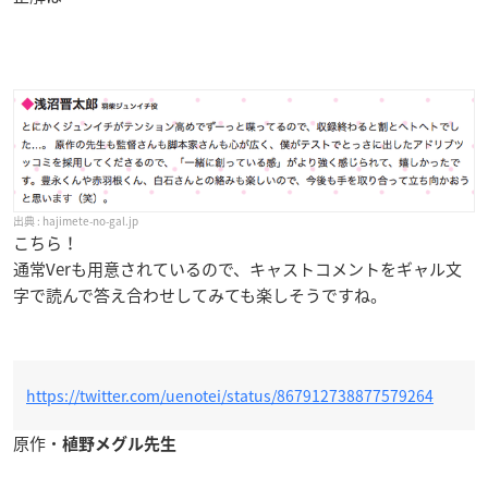
hajimete-no-gal.jp
こちら！
通常Verも用意されているので、キャストコメントをギャル文
字で読んで答え合わせしてみても楽しそうですね。
https://twitter.com/uenotei/status/867912738877579264
原作・
植野メグル先生