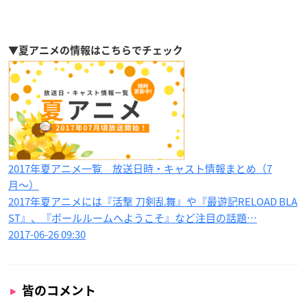
▼夏アニメの情報はこちらでチェック
2017年夏アニメ一覧 放送日時・キャスト情報まとめ（7
月〜）
2017年夏アニメには『活撃 刀剣乱舞』や『最遊記RELOAD BLA
ST』、『ボールルームへようこそ』など注目の話題…
2017-06-26 09:30
皆のコメント