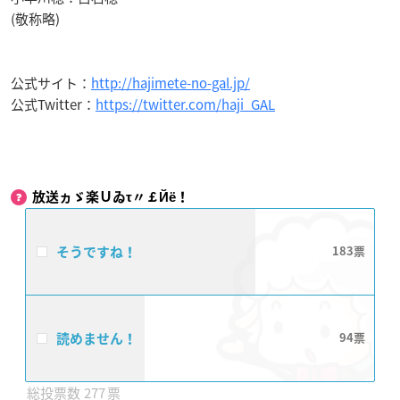
(敬称略)
公式サイト：
http://hajimete-no-gal.jp/
公式Twitter：
https://twitter.com/haji_GAL
放送ヵゞ楽Ｕゐτ〃￡Йё！
そうですね！
183
読めません！
94
277