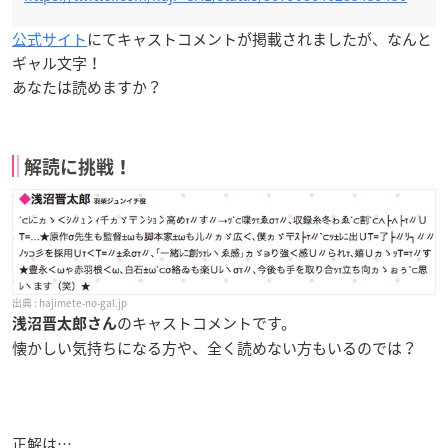
公式サイト
にてキャストコメントが掲載されましたが、なんと
ギャル文字！
あなたは読めますか？
解読に挑戦！
hajimete-no-gal.jp
のキャストコメントです。
浅沼晋太郎さん
懐かしい気持ちになる方や、全く読めない方もいるのでは？
正解は…