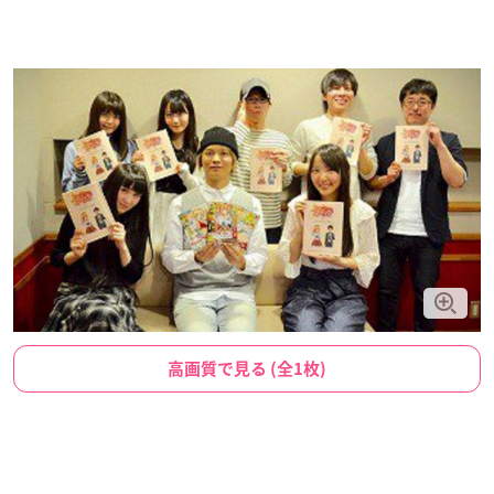
高画質で見る (全1枚)