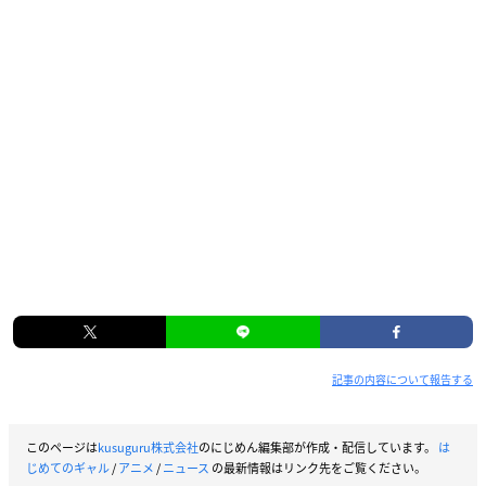
記事の内容について報告する
このページは
kusuguru株式会社
のにじめん編集部が作成・配信しています。
は
じめてのギャル
/
アニメ
/
ニュース
の最新情報はリンク先をご覧ください。