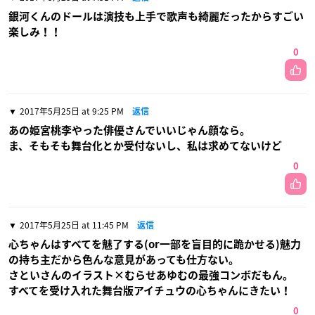
銀河くんのドールは演技も上手で歌声も綺麗だったからすごい
楽しみ！！
0
2017年5月25日 at 9:25 PM
返信
あの姫宮桃李やった俳優さんでいいじゃん顔なら。
ま、そもそも舞台化とか受付ないし、私は求めてないけど
0
2017年5月25日 at 11:45 PM
返信
心ちゃんはすべてを魅了する(or一部を盲目的に跪かせる)魅力
の持ち主だから色んな意見があっても仕方ない。
さといさんのイラスト×むらせあゆむの最強コンボだもん。
すべてを受け入れた舞台版アイチュウの心ちゃんにきたい！
0