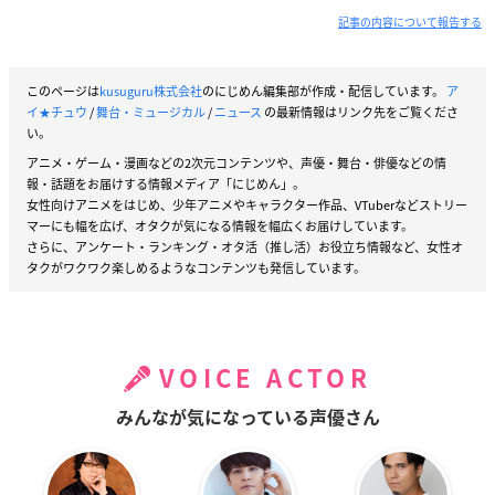
記事の内容について報告する
このページは
kusuguru株式会社
のにじめん編集部が作成・配信しています。
ア
イ★チュウ
/
舞台・ミュージカル
/
ニュース
の最新情報はリンク先をご覧くださ
い。
アニメ・ゲーム・漫画などの2次元コンテンツや、声優・舞台・俳優などの情
報・話題をお届けする情報メディア「にじめん」。
女性向けアニメをはじめ、少年アニメやキャラクター作品、VTuberなどストリー
マーにも幅を広げ、オタクが気になる情報を幅広くお届けしています。
さらに、アンケート・ランキング・オタ活（推し活）お役立ち情報など、女性オ
タクがワクワク楽しめるようなコンテンツも発信しています。
VOICE ACTOR
みんなが気になっている声優さん