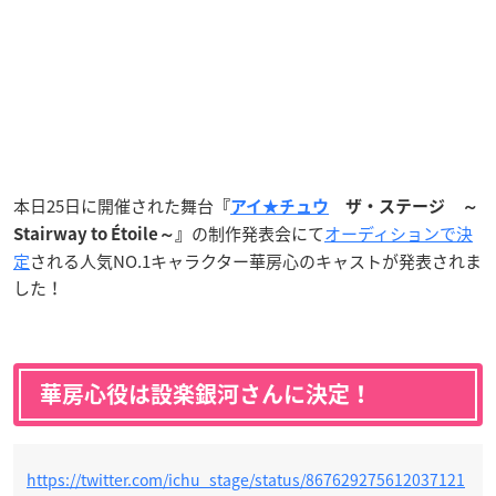
本日25日に開催された舞台
『
アイ★チュウ
ザ・ステージ ～
の制作発表会にて
オーディションで決
Stairway to Étoile～』
定
される人気NO.1キャラクター華房心のキャストが発表されま
した！
華房心役は設楽銀河さんに決定！
https://twitter.com/ichu_stage/status/867629275612037121