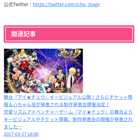
公式Twitter：
https://twitter.com/ichu_stage
関連記事
舞台『アイ★チュウ』キービジュアル公開！さらにチケット情
報＆心ちゃん役が発表される制作発表会開催決定！
恋愛リズムアドベンチャーゲーム『アイ★チュウ』の舞台より
キービジュアルやチケット情報、制作発表会の開催が発表され
ました…
2017-03-27 18:00