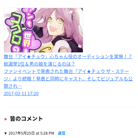
舞台『アイ★チュウ』心ちゃん役のオーディションを実施！？
総選挙1位＆男の娘を演じるのは？
ファンイベントで発表された舞台『アイ★チュウ ザ・ステー
ジ』より続報！発表と同時にキャスト、そしてビジュアルも公
開され…
2017-02-11 17:20
皆のコメント
2017年5月25日 at 5:28 PM
返信