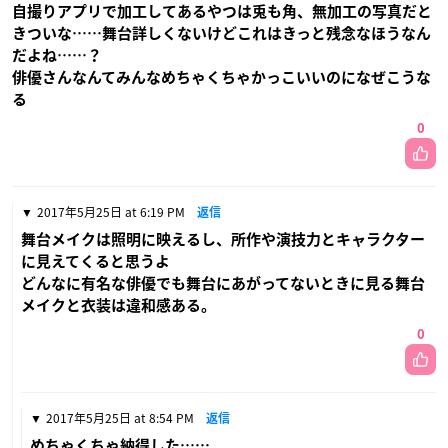
自撮りアプリで加工してあるやつは兎も角、無加工の写真だと
きついな……舞台詳しくないけどこれはきっと残念なほうなん
だよね……？
俳優さんなんてみんなめちゃくちゃかっこいいのになぜこうな
る
0
2017年5月25日 at 6:19 PM
返信
舞台メイクは照明に映えるし、所作や演技力とキャラクター
に見えてくると思うよ
どんなに有名な俳優でも舞台にあがってないときに見る舞台
メイクと衣装は違和感ある。
0
2017年5月25日 at 8:54 PM
返信
めちゃくちゃ納得した……