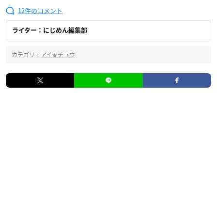
12
ライター：にじめん編集部
カテゴリ :
アイ★チュウ