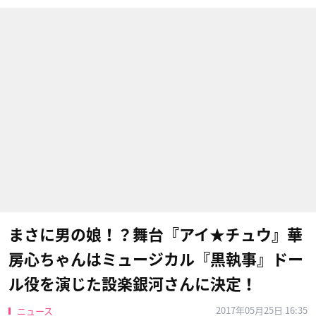
まさに男の娘！？舞台『アイ★チュウ』華
房心ちゃんはミュージカル『黒執事』​ドー
ル役を演じた設楽銀河さんに決定！
2017年05月25日 16:35
ニュース