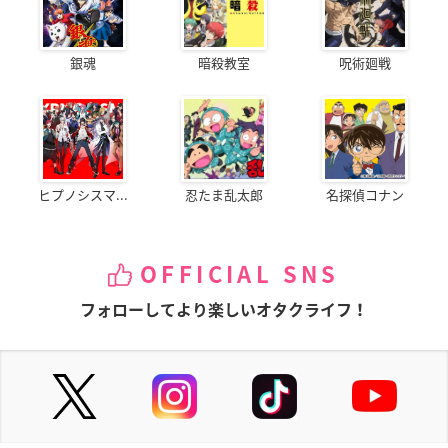
銀魂
暗殺教室
呪術廻戦
ヒプノシスマ...
忍たま乱太郎
名探偵コナン
OFFICIAL SNS
フォローしてより楽しいオタクライフ！