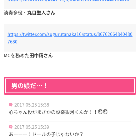
湊奏多役・
丸目聖人さん
https://twitter.com/sugurutanaka16/status/86762664840480
7680
MCを務めた
田中精さん
男の娘だ…！
2017.05.25 15:38
心ちゃん役がまさかの設楽銀河くんか！！😇😇
2017.05.25 15:39
あーーー！ドールの子じゃないか？