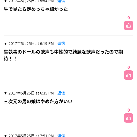
2017年5月25日 at 5:54 PM
返信
生で見たら足めっちゃ細かった
0
2017年5月25日 at 6:19 PM
返信
生執事のドールの歌声も中性的で綺麗な歌声だったので期
待！！
0
2017年5月25日 at 6:35 PM
返信
三次元の男の娘はやめた方がいい
0
2017年5月25日 at 7:51 PM
返信