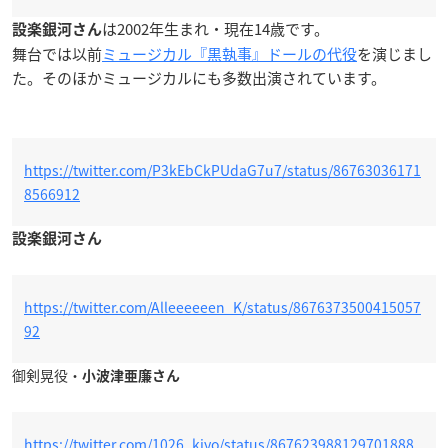
は2002年生まれ・現在14歳です。
設楽銀河さん
舞台では以前
ミュージカル『黒執事』ドールの代役
を演じまし
た。そのほかミュージカルにも多数出演されています。
https://twitter.com/P3kEbCkPUdaG7u7/status/86763036171
8566912
設楽銀河さん
https://twitter.com/Alleeeeeen_K/status/8676373500415057
92
御剣晃役・
小波津亜廉さん
https://twitter.com/1026_kiyo/status/867623988129701888