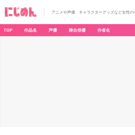
アニメや声優、キャラクターグッズなど女性の
TOP
作品名
声優
舞台俳優
作者名