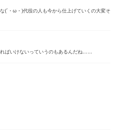
な(´・ω・)代役の人も今から仕上げていくの大変そ
ればいけないっていうのもあるんだね……