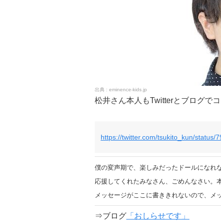
eminence-kids.jp
松井さん本人もTwitterとブログ
https://twitter.com/tsukito_kun/stat
僕の変声期で、楽しみだったドールになれ
応援してくれたみなさん、ごめんなさい。
メッセージがここに書ききれないので、メ
⇒ブログ
「おしらせです」