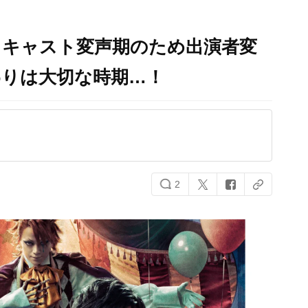
』キャスト変声期のため出演者変
わりは大切な時期…！
2