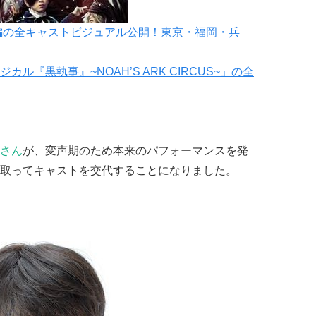
編の全キャストビジュアル公開！東京・福岡・兵
『黒執事』~NOAH’S ARK CIRCUS~」の全
さん
が、変声期のため本来のパフォーマンスを発
取ってキャストを交代することになりました。