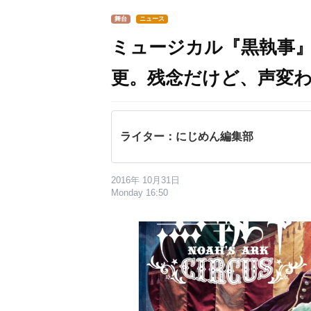
舞台
ニュース
ミュージカル『黒執事
更。残念だけど、声変
ライター：にじめん編集部
2016年 10月31日
Monday 16:50