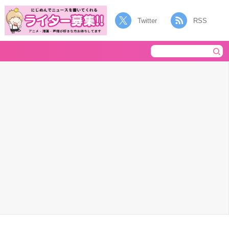
Twitter
RSS