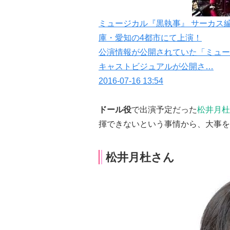
ミュージカル『黒執事』 サーカス
庫・愛知の4都市にて上演！
公演情報が公開されていた「ミュージカル
キャストビジュアルが公開さ…
2016-07-16 13:54
ドール役
で出演予定だった
松井月杜
揮できないという事情から、大事を
松井月杜さん