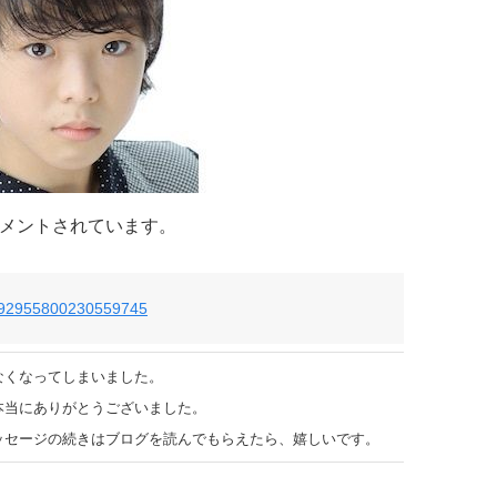
でコメントされています。
us/792955800230559745
なくなってしまいました。
本当にありがとうございました。
ッセージの続きはブログを読んでもらえたら、嬉しいです。